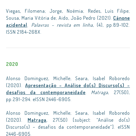
Viegas, Filomena; Jorge, Noémia; Redes, Luís Filipe;
Sousa, Maria Vitória de; Aido, João Pedro (2021).
Cânone
acidental
.
Palavras – revista em linha
, (4), pp.89-102.
ISSN 2184-268X.
2020
Alonso Dominguez, Michelle; Seara, Isabel Roboredo
(2020).
Apresentação – Análise do(s) Discurso(s) –
desafios da contemporaneidade
.
Matraga
, 27(50),
pp.291-294. eISSN 2446-6905.
Alonso Dominguez, Michelle; Seara, Isabel Roboredo
(2020).
Matraga
, 27(50) [subject: “Análise do(s)
Discurso(s) – desafios da contemporaneidade”]. eISSN
2446-6905.