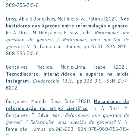
989-755-715-6.
Driss, Ablali; Gonçalves, Matilde; Silva, Fátima (2021).
Nos
bastidores das ligações entre reformulação e género
.
In: A. Driss, M. Gonçalves, F. Silva, eds.,
Reformuler, une
question de genres? / Reformular, uma questão de
géneros?
V. N. Famalicão: Húmus, pp.25-31. ISBN 978-
989-755-715-6.
Gonçalves, Matilde; Muniz-Lima, Isabel (2021).
Tecnodiscurso, interatividade e suporte na mídia
Instagram
.
Calidoscópio
, 19(3), pp.306-319. ISSN 2177-
6202.
Gonçalves, Matilde; Rosa, Rute (2021).
Mecanismos de
reformulação no artigo científico
. In: A. Driss, M.
Gonçalves, F. Silva, eds.,
Reformuler, une question de
genres? / Reformular, uma questão de géneros?
V. N.
Famalicão: Húmus, pp.243-263. ISBN 978-989-755-715-