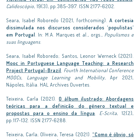
Calidoscópio
, 19(3), pp.385-397. ISSN 2177-6202.
Seara, Isabel Roboredo (2021, forthcoming).
A cortesia
dissimulada nos discursos considerados ‘populistas’
em Portugal
. In: M.A. Marques et al., orgs.,
Populismos e
suas linguagens
.
Seara, Isabel Roboredo; Santos, Leonor Werneck (2021).
Mooc in Portuguese Language Teaching: a Research
Project Portugal-Brazil
.
Fourth International Conference
MOOCs, Language Learning and Mobility
, Apr 2021,
Nápoles, Itália. HAL Archives Ouvertes.
Teixeira, Carla (2021).
O álbum ilustrado: Abordagens
teóricas para a definição do género textual e
propostas para o ensino da língua
.
E-Scrita
, 12(2),
pp.117-132. ISSN 2177-6288.
Teixeira, Carla; Oliveira, Teresa (2021).
“Como é óbvio, só