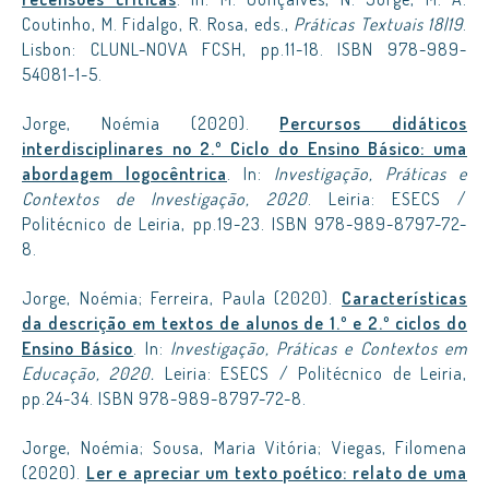
Coutinho, M. Fidalgo, R. Rosa, eds.,
Práticas Textuais 18|19
.
Lisbon: CLUNL-NOVA FCSH, pp.11-18. ISBN 978-989-
54081-1-5.
Jorge, Noémia (2020).
Percursos didáticos
interdisciplinares no 2.º Ciclo do Ensino Básico: uma
abordagem logocêntrica
. In:
Investigação, Práticas e
Contextos de Investigação, 2020
. Leiria: ESECS /
Politécnico de Leiria, pp.19-23. ISBN 978-989-8797-72-
8.
Jorge, Noémia; Ferreira, Paula (2020).
Características
da descrição em textos de alunos de 1.º e 2.º ciclos do
Ensino Básico
. In:
Investigação, Práticas e Contextos em
Educação, 2020.
Leiria: ESECS / Politécnico de Leiria,
pp.24-34. ISBN 978-989-8797-72-8.
Jorge, Noémia; Sousa, Maria Vitória; Viegas, Filomena
(2020).
Ler e apreciar um texto poético: relato de uma