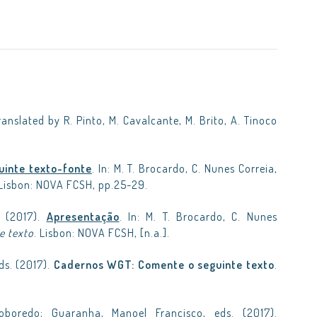
Translated by R. Pinto, M. Cavalcante, M. Brito, A. Tinoco
uinte texto-fonte
. In: M. T. Brocardo, C. Nunes Correia,
 Lisbon: NOVA FCSH, pp.25-29.
s (2017).
Apresentação
. In: M. T. Brocardo, C. Nunes
e texto
. Lisbon: NOVA FCSH, [n.a.].
ds. (2017).
Cadernos WGT: Comente o seguinte texto
.
oboredo; Guaranha, Manoel Francisco, eds. (2017).