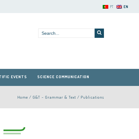
PT
EN
TIFIC EVENTS
SCIENCE COMMUNICATION
Home
/
G&T – Grammar & Text
/
Publications