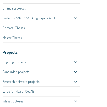
Online resources
Cadernos WGT / Working Papers WGT
Doctoral Theses
Master Theses
Projects
Ongoing projects
Concluded projects
Research network projects
Value for Health CoLAB
Infrastructures