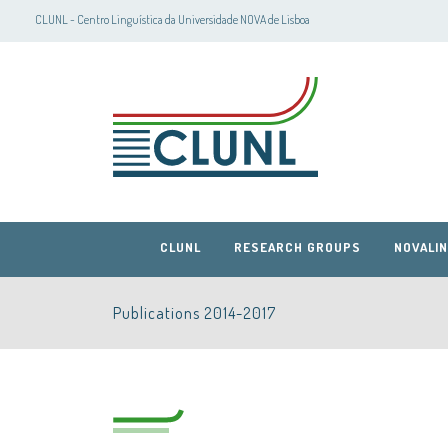
CLUNL - Centro Linguística da Universidade NOVA de Lisboa
CLUNL
RESEARCH GROUPS
NOVALIN
Publications 2014-2017
CLUNL