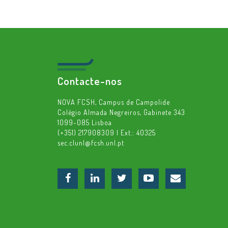
Contacte-nos
NOVA FCSH, Campus de Campolide
Colégio Almada Negreiros, Gabinete 343
1099-085 Lisboa
(+351) 217908309 | Ext.: 40325
sec.clunl@fcsh.unl.pt