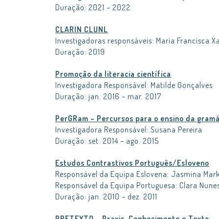
Duração:
2021 – 2022
CLARIN CLUNL
Investigadoras responsáveis: Maria Francisca X
Duração: 2019
Promoção da literacia científica
Investigadora Responsável: Matilde Gonçalves
Duração: jan. 2016 – mar. 2017
PerGRam – Percursos para o ensino da gramá
Investigadora Responsável: Susana Pereira
Duração: set. 2014 – ago. 2015
Estudos Contrastivos Português/Esloveno
Responsável da Equipa Eslovena: Jasmina Mark
Responsável da Equipa Portuguesa: Clara Nunes
Duração: jan. 2010 – dez. 2011
PRETEXTO – Praxis, Conhecimento e Texto