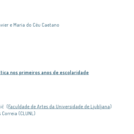
avier e Maria do Céu Caetano
tica nos primeiros anos de escolaridade
ič (
Faculdade de Artes da Universidade de Ljubljana
)
 Correia (CLUNL)