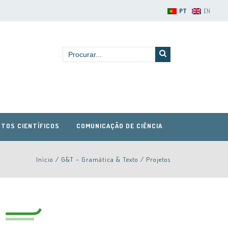
PT
EN
TOS CIENTÍFICOS
COMUNICAÇÃO DE CIÊNCIA
Início
/
G&T – Gramática & Texto
/
Projetos