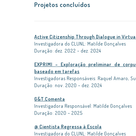
Projetos concluídos
Active Citizenship Through Dialogue in Virtu
Investigadora do CLUNL: Matilde Gonçalves
Duração: dez. 2022 – dez. 2024
EXPRIMI – Exploração preliminar de corpu
baseado em tarefas
Investigadoras Responsáveis: Raquel Amaro, Su
Duração: nov. 2020 – dez. 2024
G&T.Comenta
Investigadora Responsável: Matilde Gonçalves
Duração: 2020 – 2025
@ Cientista Regressa à Escola
Investigadora do CLUNL: Matilde Gonçalves