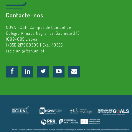
Contacte-nos
NOVA FCSH, Campus de Campolide
Colégio Almada Negreiros, Gabinete 343
1099-085 Lisboa
(+351) 217908309 | Ext.: 40325
sec.clunl@fcsh.unl.pt