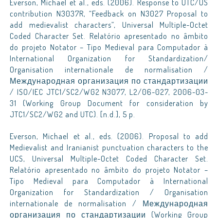
Everson, Michael et al., eds. (2006). Response to UTC/US
contribution N3037R, “Feedback on N3027 Proposal to
add medievalist characters”, Universal Multiple-Octet
Coded Character Set. Relatório apresentado no âmbito
do projeto Notator – Tipo Medieval para Computador à
International Organization for Standardization/
Organisation internationale de normalisation /
Международная организация по стандартизации
/ ISO/IEC JTC1/SC2/WG2 N3077, L2/06-027, 2006-03-
31 (Working Group Document for consideration by
JTC1/SC2/WG2 and UTC). [n.d.], 5 p.
Everson, Michael et al., eds. (2006). Proposal to add
Medievalist and Iranianist punctuation characters to the
UCS, Universal Multiple-Octet Coded Character Set.
Relatório apresentado no âmbito do projeto Notator –
Tipo Medieval para Computador à International
Organization for Standardization / Organisation
internationale de normalisation / Международная
организация по стандартизации (Working Group