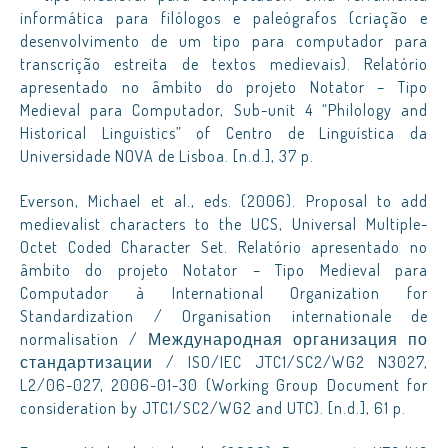
informática para filólogos e paleógrafos (criação e
desenvolvimento de um tipo para computador para
transcrição estreita de textos medievais). Relatório
apresentado no âmbito do projeto Notator – Tipo
Medieval para Computador, Sub-unit 4 “Philology and
Historical Linguistics” of Centro de Linguística da
Universidade NOVA de Lisboa. [n.d.], 37 p.
Everson, Michael et al., eds. (2006). Proposal to add
medievalist characters to the UCS, Universal Multiple-
Octet Coded Character Set. Relatório apresentado no
âmbito do projeto Notator – Tipo Medieval para
Computador à International Organization for
Standardization / Organisation internationale de
normalisation / Международная организация по
стандартизации / ISO/IEC JTC1/SC2/WG2 N3027,
L2/06-027, 2006-01-30 (Working Group Document for
consideration by JTC1/SC2/WG2 and UTC). [n.d.], 61 p.