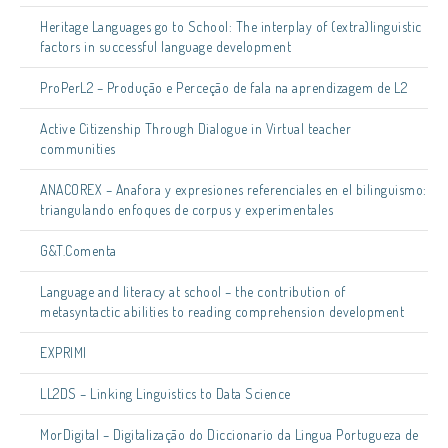
Heritage Languages go to School: The interplay of (extra)linguistic
factors in successful language development
ProPerL2 – Produção e Perceção de fala na aprendizagem de L2
Active Citizenship Through Dialogue in Virtual teacher
communities
ANACOREX – Anafora y expresiones referenciales en el bilinguismo:
triangulando enfoques de corpus y experimentales
G&T.Comenta
Language and literacy at school – the contribution of
metasyntactic abilities to reading comprehension development
EXPRIMI
LL2DS – Linking Linguistics to Data Science
MorDigital – Digitalização do Diccionario da Lingua Portugueza de