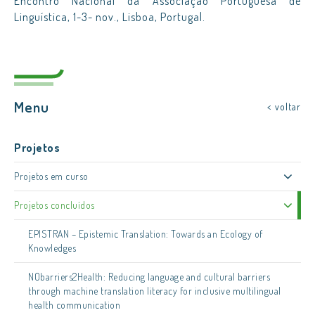
Encontro Nacional da Associação Portuguesa de
Linguística, 1-3- nov., Lisboa, Portugal.
Menu
< voltar
Projetos
Projetos em curso
Projetos concluídos
EPISTRAN – Epistemic Translation: Towards an Ecology of
Knowledges
NObarriers2Health: Reducing language and cultural barriers
through machine translation literacy for inclusive multilingual
health communication