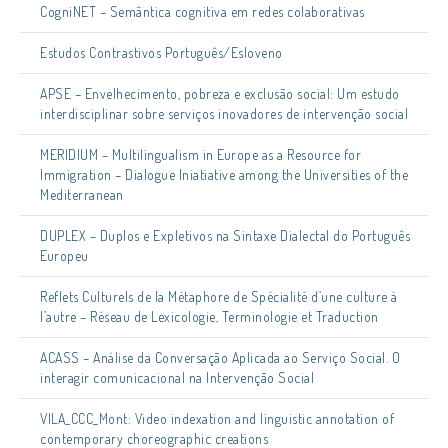
CogniNET – Semântica cognitiva em redes colaborativas
Estudos Contrastivos Português/Esloveno
APSE – Envelhecimento, pobreza e exclusão social: Um estudo
interdisciplinar sobre serviços inovadores de intervenção social
MERIDIUM – Multilingualism in Europe as a Resource for
Immigration – Dialogue Iniatiative among the Universities of the
Mediterranean
DUPLEX – Duplos e Expletivos na Sintaxe Dialectal do Português
Europeu
Reflets Culturels de la Métaphore de Spécialité d’une culture à
l’autre – Réseau de Lexicologie, Terminologie et Traduction
ACASS – Análise da Conversação Aplicada ao Serviço Social. O
interagir comunicacional na Intervenção Social
VILA_CCC_Mont: Video indexation and linguistic annotation of
contemporary choreographic creations