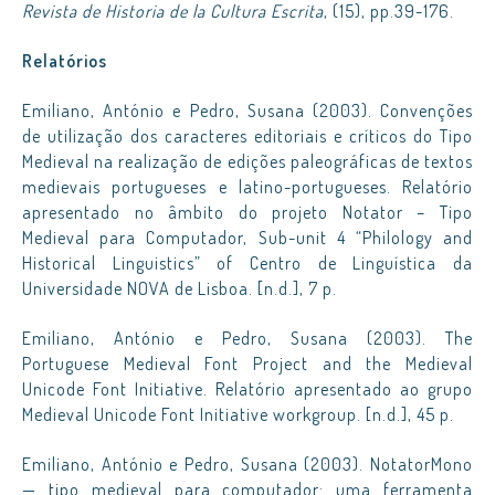
Revista de Historia de la Cultura Escrita
, (15), pp.39-176.
Relatórios
Emiliano, António e Pedro, Susana (2003). Convenções
de utilização dos caracteres editoriais e críticos do Tipo
Medieval na realização de edições paleográficas de textos
medievais portugueses e latino-portugueses. Relatório
apresentado no âmbito do projeto Notator – Tipo
Medieval para Computador, Sub-unit 4 “Philology and
Historical Linguistics” of Centro de Linguística da
Universidade NOVA de Lisboa. [n.d.], 7 p.
Emiliano, António e Pedro, Susana (2003). The
Portuguese Medieval Font Project and the Medieval
Unicode Font Initiative. Relatório apresentado ao grupo
Medieval Unicode Font Initiative workgroup. [n.d.], 45 p.
Emiliano, António e Pedro, Susana (2003). NotatorMono
— tipo medieval para computador: uma ferramenta