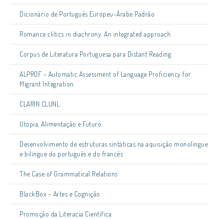
Dicionário de Português Europeu-Árabe Padrão
Romance clitics in diachrony. An integrated approach
Corpus de Literatura Portuguesa para Distant Reading
ALPROF – Automatic Assessment of Language Proficiency for
Migrant Integration
CLARIN CLUNL
Utopia, Alimentação e Futuro
Desenvolvimento de estruturas sintáticas na aquisição monolingue
e bilingue do português e do francês
The Case of Grammatical Relations
BlackBox – Artes e Cognição
Promoção da Literacia Científica