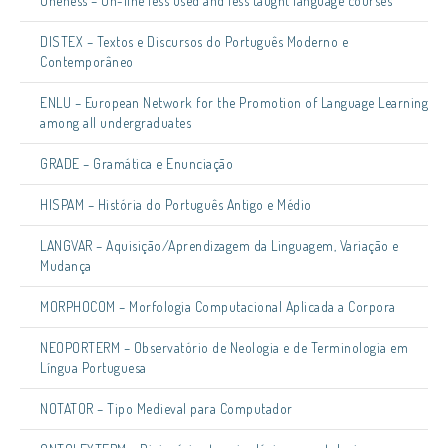
Oneness – On-line less used and less taught language courses
DISTEX – Textos e Discursos do Português Moderno e
Contemporâneo
ENLU – European Network for the Promotion of Language Learning
among all undergraduates
GRADE – Gramática e Enunciação
HISPAM – História do Português Antigo e Médio
LANGVAR – Aquisição/Aprendizagem da Linguagem, Variação e
Mudança
MORPHOCOM – Morfologia Computacional Aplicada a Corpora
NEOPORTERM – Observatório de Neologia e de Terminologia em
Língua Portuguesa
NOTATOR – Tipo Medieval para Computador