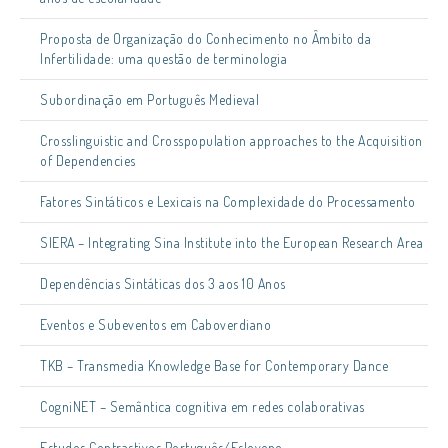
Proposta de Organização do Conhecimento no Âmbito da
Infertilidade: uma questão de terminologia
Subordinação em Português Medieval
Crosslinguistic and Crosspopulation approaches to the Acquisition
of Dependencies
Fatores Sintáticos e Lexicais na Complexidade do Processamento
SIERA – Integrating Sina Institute into the European Research Area
Dependências Sintáticas dos 3 aos 10 Anos
Eventos e Subeventos em Caboverdiano
TKB – Transmedia Knowledge Base for Contemporary Dance
CogniNET – Semântica cognitiva em redes colaborativas
Estudos Contrastivos Português/Esloveno