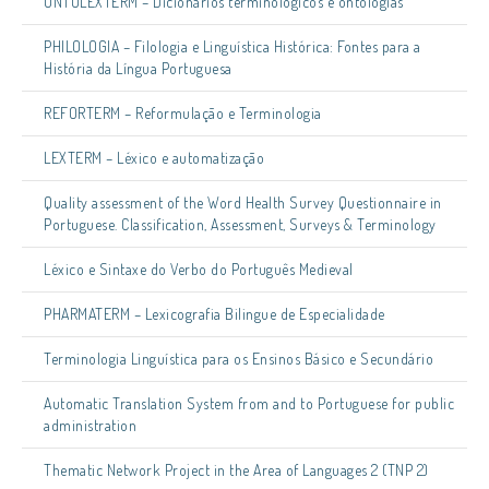
ONTOLEXTERM – Dicionários terminológicos e ontologias
PHILOLOGIA – Filologia e Linguística Histórica: Fontes para a
História da Língua Portuguesa
REFORTERM – Reformulação e Terminologia
LEXTERM – Léxico e automatização
Quality assessment of the Word Health Survey Questionnaire in
Portuguese. Classification, Assessment, Surveys & Terminology
Léxico e Sintaxe do Verbo do Português Medieval
PHARMATERM – Lexicografia Bilingue de Especialidade
Terminologia Linguística para os Ensinos Básico e Secundário
Automatic Translation System from and to Portuguese for public
administration
Thematic Network Project in the Area of Languages 2 (TNP 2)