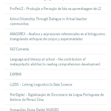
ProPerL2 – Produção e Perceção de fala na aprendizagem de L2
Active Citizenship Through Dialogue in Virtual teacher
communities
ANACOREX – Anafora y expresiones referenciales en el bilinguismo:
triangulando enfoques de corpus y experimentales
G&T.Comenta
Language and literacy at school – the contribution of
metasyntactic abilities to reading comprehension development
EXPRIMI
LL2DS – Linking Linguistics to Data Science
MorDigital – Digitalização do Diccionario da Lingua Portugueza de
António de Morais Silva
Humanities Going Digital (HUGOD)