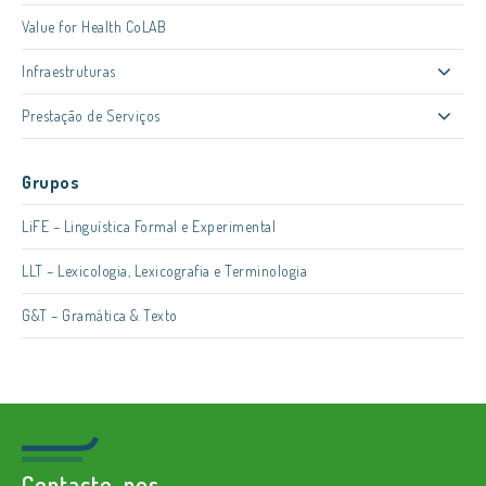
Value for Health CoLAB
Infraestruturas
Prestação de Serviços
Grupos
LiFE – Linguística Formal e Experimental
LLT – Lexicologia, Lexicografia e Terminologia
G&T – Gramática & Texto
Contacte-nos