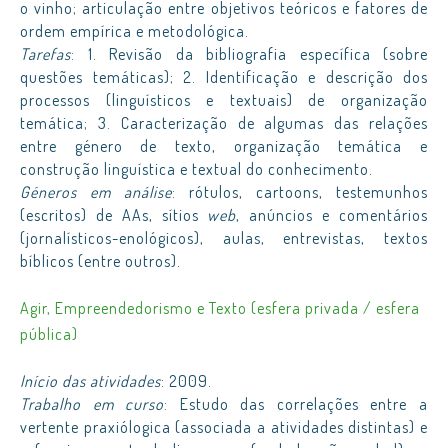
o vinho; articulação entre objetivos teóricos e fatores de
ordem empírica e metodológica.
Tarefas
: 1. Revisão da bibliografia específica (sobre
questões temáticas); 2. Identificação e descrição dos
processos (linguísticos e textuais) de organização
temática; 3. Caracterização de algumas das relações
entre género de texto, organização temática e
construção linguística e textual do conhecimento.
Géneros em análise
: rótulos, cartoons, testemunhos
(escritos) de AAs, sítios
web
, anúncios e comentários
(jornalísticos-enológicos), aulas, entrevistas, textos
bíblicos (entre outros).
Agir, Empreendedorismo e Texto (esfera privada / esfera
pública)
Início das atividades
: 2009.
Trabalho em curso
: Estudo das correlações entre a
vertente praxiólogica (associada a atividades distintas) e