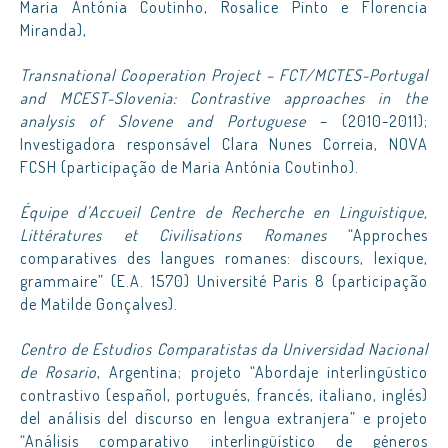
Maria Antónia Coutinho, Rosalice Pinto e Florencia
Miranda),
Transnational Cooperation Project – FCT/MCTES-Portugal
and MCEST-Slovenia: Contrastive approaches in the
analysis of Slovene and Portuguese
– (2010-2011);
Investigadora responsável Clara Nunes Correia, NOVA
FCSH (participação de Maria Antónia Coutinho).
Équipe d’Accueil Centre de Recherche en Linguistique,
Littératures et Civilisations Romanes
“Approches
comparatives des langues romanes: discours, lexique,
grammaire” (E.A. 1570) Université Paris 8 (participação
de Matilde Gonçalves).
Centro de Estudios Comparatistas da Universidad Nacional
de Rosario
, Argentina; projeto “Abordaje interlingüstico
contrastivo (español, portugués, francés, italiano, inglés)
del análisis del discurso en lengua extranjera” e projeto
“Análisis comparativo interlingüístico de géneros