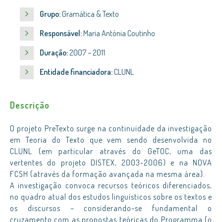
Grupo:
Gramática & Texto
Responsável:
Maria Antónia Coutinho
Duração:
2007 – 2011
Entidade financiadora:
CLUNL
Descrição
O projeto PreTexto surge na continuidade da investigação
em Teoria do Texto que vem sendo desenvolvida no
CLUNL (em particular através do GeTOC, uma das
vertentes do projeto DISTEX, 2003-2006) e na NOVA
FCSH (através da formação avançada na mesma área).
A investigação convoca recursos teóricos diferenciados,
no quadro atual dos estudos linguísticos sobre os textos e
os discursos – considerando-se fundamental o
cruzamento com as propostas teóricas do Programma (o