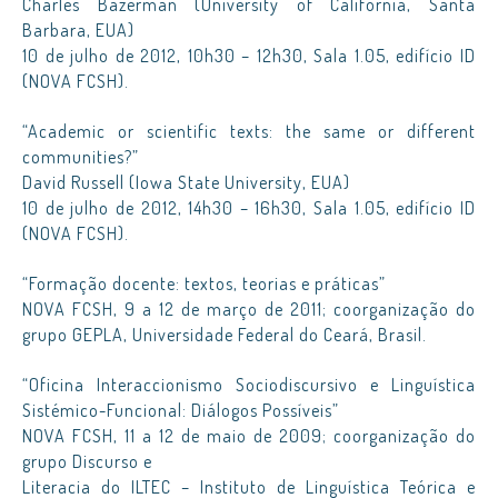
Charles Bazerman (University of California, Santa
Barbara, EUA)
10 de julho de 2012, 10h30 – 12h30, Sala 1.05, edifício ID
(NOVA FCSH).
“Academic or scientific texts: the same or different
communities?”
David Russell (Iowa State University, EUA)
10 de julho de 2012, 14h30 – 16h30, Sala 1.05, edifício ID
(NOVA FCSH).
“Formação docente: textos, teorias e práticas”
NOVA FCSH, 9 a 12 de março de 2011; coorganização do
grupo GEPLA, Universidade Federal do Ceará, Brasil.
“Oficina Interaccionismo Sociodiscursivo e Linguística
Sistémico-Funcional: Diálogos Possíveis”
NOVA FCSH, 11 a 12 de maio de 2009; coorganização do
grupo Discurso e
Literacia do ILTEC – Instituto de Linguística Teórica e