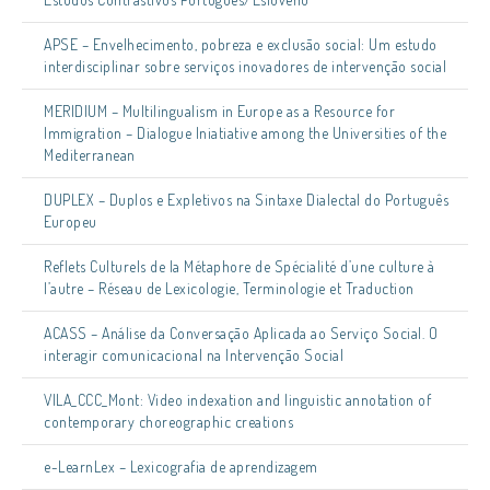
APSE – Envelhecimento, pobreza e exclusão social: Um estudo
interdisciplinar sobre serviços inovadores de intervenção social
MERIDIUM – Multilingualism in Europe as a Resource for
Immigration – Dialogue Iniatiative among the Universities of the
Mediterranean
DUPLEX – Duplos e Expletivos na Sintaxe Dialectal do Português
Europeu
Reflets Culturels de la Métaphore de Spécialité d’une culture à
l’autre – Réseau de Lexicologie, Terminologie et Traduction
ACASS – Análise da Conversação Aplicada ao Serviço Social. O
interagir comunicacional na Intervenção Social
VILA_CCC_Mont: Video indexation and linguistic annotation of
contemporary choreographic creations
e-LearnLex – Lexicografia de aprendizagem