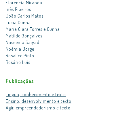
Florencia Miranda
Inês Ribeiros
João Carlos Matos
Lúcia Cunha
Maria Clara Torres e Cunha
Matilde Gonçalves
Naseema Saiyad
Noémia Jorge
Rosalice Pinto
Rosário Luís
Publicações
Língua, conhecimento e texto
Ensino, desenvolvimento e texto
Agir, empreendedorismo e texto