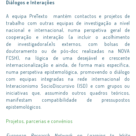
Diálogos e Interações
A equipa PreTexto mantém contactos e projetos de
trabalho com outras equipas de investigação a nível
nacional e internacional, numa perspetiva geral de
cooperação e interação (a incluir o acolhimento
de investigadora(e)s externos, com bolsas de
doutoramento ou de pós-doc realizadas na NOVA
FCSH), na lógica de uma desejável e crescente
internacionalização e ainda, de forma mais específica,
numa perspetiva epistemológica, promovendo o diálogo
com equipas integradas na rede internacional do
Interacionismo SocioDiscursivo (ISD) e com grupos ou
iniciativas que, assumindo outros quadros teóricos,
manifestam compatibilidade de pressupostos
epistemológicos.
Projetos, parcerias e convénios
European Research Network on Learning to Write