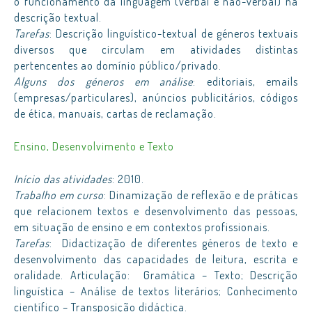
o funcionamento da linguagem (verbal e não-verbal) na
descrição textual.
Tarefas
: Descrição linguístico-textual de géneros textuais
diversos que circulam em atividades distintas
pertencentes ao domínio público/privado.
Alguns dos géneros em análise
: editoriais, emails
(empresas/particulares), anúncios publicitários, códigos
de ética, manuais, cartas de reclamação.
Ensino, Desenvolvimento e Texto
Início das atividades
: 2010.
Trabalho em curso
: Dinamização de reflexão e de práticas
que relacionem textos e desenvolvimento das pessoas,
em situação de ensino e em contextos profissionais.
Tarefas
: Didactização de diferentes géneros de texto e
desenvolvimento das capacidades de leitura, escrita e
oralidade. Articulação: Gramática – Texto; Descrição
linguística – Análise de textos literários; Conhecimento
científico – Transposição didáctica.