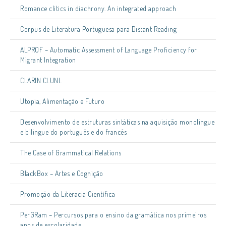
Romance clitics in diachrony. An integrated approach
Corpus de Literatura Portuguesa para Distant Reading
ALPROF – Automatic Assessment of Language Proficiency for
Migrant Integration
CLARIN CLUNL
Utopia, Alimentação e Futuro
Desenvolvimento de estruturas sintáticas na aquisição monolingue
e bilingue do português e do francês
The Case of Grammatical Relations
BlackBox – Artes e Cognição
Promoção da Literacia Científica
PerGRam – Percursos para o ensino da gramática nos primeiros
anos de escolaridade