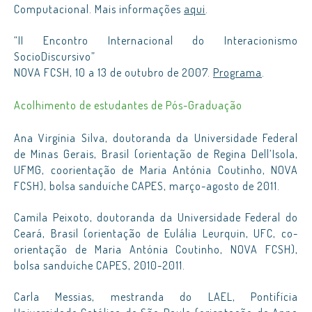
Computacional. Mais informações
aqui
.
“II Encontro Internacional do Interacionismo
SocioDiscursivo”
NOVA FCSH, 10 a 13 de outubro de 2007.
Programa
.
Acolhimento de estudantes de Pós-Graduação
Ana Virgínia Silva, doutoranda da Universidade Federal
de Minas Gerais, Brasil (orientação de Regina Dell’Isola,
UFMG, coorientação de Maria Antónia Coutinho, NOVA
FCSH), bolsa sanduíche CAPES, março-agosto de 2011.
Camila Peixoto, doutoranda da Universidade Federal do
Ceará, Brasil (orientação de Eulália Leurquin, UFC, co-
orientação de Maria Antónia Coutinho, NOVA FCSH),
bolsa sanduíche CAPES, 2010-2011.
Carla Messias, mestranda do LAEL, Pontifícia