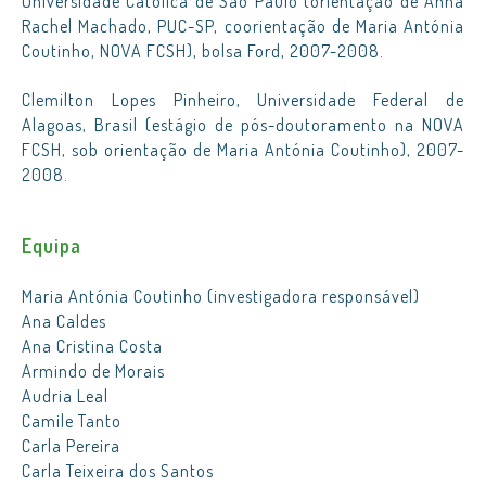
Universidade Católica de São Paulo (orientação de Anna
Rachel Machado, PUC-SP, coorientação de Maria Antónia
Coutinho, NOVA FCSH), bolsa Ford, 2007-2008.
Clemilton Lopes Pinheiro, Universidade Federal de
Alagoas, Brasil (estágio de pós-doutoramento na NOVA
FCSH, sob orientação de Maria Antónia Coutinho), 2007-
2008.
Equipa
Maria Antónia Coutinho (investigadora responsável)
Ana Caldes
Ana Cristina Costa
Armindo de Morais
Audria Leal
Camile Tanto
Carla Pereira
Carla Teixeira dos Santos