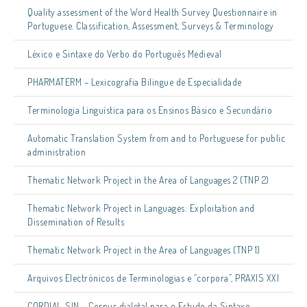
Quality assessment of the Word Health Survey Questionnaire in
Portuguese. Classification, Assessment, Surveys & Terminology
Léxico e Sintaxe do Verbo do Português Medieval
PHARMATERM – Lexicografia Bilingue de Especialidade
Terminologia Linguística para os Ensinos Básico e Secundário
Automatic Translation System from and to Portuguese for public
administration
Thematic Network Project in the Area of Languages 2 (TNP 2)
Thematic Network Project in Languages: Exploitation and
Dissemination of Results
Thematic Network Project in the Area of Languages (TNP 1)
Arquivos Electrónicos de Terminologias e “corpora”, PRAXIS XXI
CORDIAL-SIN – Corpus dialetal para o Estudo da Sintaxe