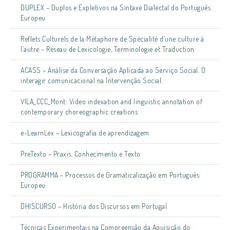
DUPLEX – Duplos e Expletivos na Sintaxe Dialectal do Português
Europeu
Reflets Culturels de la Métaphore de Spécialité d’une culture à
l’autre – Réseau de Lexicologie, Terminologie et Traduction
ACASS – Análise da Conversação Aplicada ao Serviço Social. O
interagir comunicacional na Intervenção Social
VILA_CCC_Mont: Video indexation and linguistic annotation of
contemporary choreographic creations
e-LearnLex – Lexicografia de aprendizagem
PreTexto – Praxis, Conhecimento e Texto
PROGRAMMA – Processos de Gramaticalização em Português
Europeu
DHISCURSO – História dos Discursos em Portugal
Técnicas Experimentais na Compreensão da Aquisição do