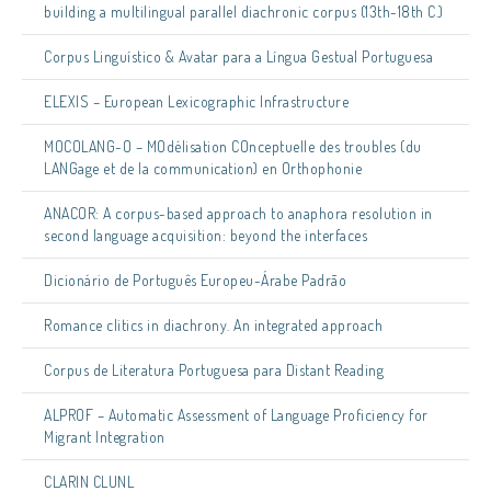
building a multilingual parallel diachronic corpus (13th-18th C.)
Corpus Linguístico & Avatar para a Língua Gestual Portuguesa
ELEXIS – European Lexicographic Infrastructure
MOCOLANG-O – MOdélisation COnceptuelle des troubles (du
LANGage et de la communication) en Orthophonie
ANACOR: A corpus-based approach to anaphora resolution in
second language acquisition: beyond the interfaces
Dicionário de Português Europeu-Árabe Padrão
Romance clitics in diachrony. An integrated approach
Corpus de Literatura Portuguesa para Distant Reading
ALPROF – Automatic Assessment of Language Proficiency for
Migrant Integration
CLARIN CLUNL