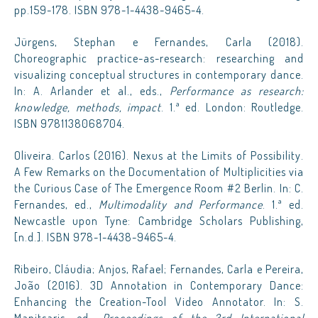
pp.159-178. ISBN 978-1-4438-9465-4.
Jürgens, Stephan e Fernandes, Carla (2018).
Choreographic practice-as-research: researching and
visualizing conceptual structures in contemporary dance.
In: A. Arlander et al., eds.,
Performance as research:
knowledge, methods, impact
. 1.ª ed. London: Routledge.
ISBN 9781138068704.
Oliveira. Carlos (2016). Nexus at the Limits of Possibility.
A Few Remarks on the Documentation of Multiplicities via
the Curious Case of The Emergence Room #2 Berlin. In: C.
Fernandes, ed.,
Multimodality and Performance
. 1.ª ed.
Newcastle upon Tyne: Cambridge Scholars Publishing,
[n.d.]. ISBN 978-1-4438-9465-4.
Ribeiro, Cláudia; Anjos, Rafael; Fernandes, Carla e Pereira,
João (2016). 3D Annotation in Contemporary Dance:
Enhancing the Creation-Tool Video Annotator. In: S.