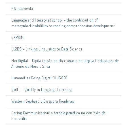
G&T.Comenta
Language and literacy at school – the contribution of
metasyntactic abilities to reading comprehension development
EXPRIMI
LL2DS – Linking Linguistics to Data Science
MorDigital – Digitalização do Diccionario da Lingua Portugueza de
António de Morais Silva
Humanities Going Digital (HUGOD)
QuILL – Quality in Language Learning
Western Sephardic Diaspora Roadmap
Caring Communication: a terapia genética no contexto da
hemofilia