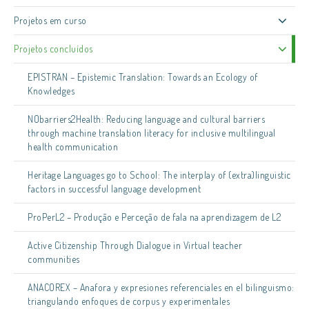
Projetos em curso
Projetos concluídos
EPISTRAN – Epistemic Translation: Towards an Ecology of
Knowledges
NObarriers2Health: Reducing language and cultural barriers
through machine translation literacy for inclusive multilingual
health communication
Heritage Languages go to School: The interplay of (extra)linguistic
factors in successful language development
ProPerL2 – Produção e Perceção de fala na aprendizagem de L2
Active Citizenship Through Dialogue in Virtual teacher
communities
ANACOREX – Anafora y expresiones referenciales en el bilinguismo:
triangulando enfoques de corpus y experimentales