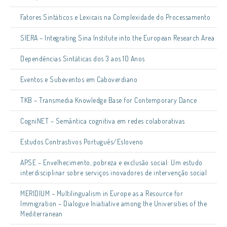
Fatores Sintáticos e Lexicais na Complexidade do Processamento
SIERA – Integrating Sina Institute into the European Research Area
Dependências Sintáticas dos 3 aos 10 Anos
Eventos e Subeventos em Caboverdiano
TKB – Transmedia Knowledge Base for Contemporary Dance
CogniNET – Semântica cognitiva em redes colaborativas
Estudos Contrastivos Português/Esloveno
APSE – Envelhecimento, pobreza e exclusão social: Um estudo
interdisciplinar sobre serviços inovadores de intervenção social
MERIDIUM – Multilingualism in Europe as a Resource for
Immigration – Dialogue Iniatiative among the Universities of the
Mediterranean