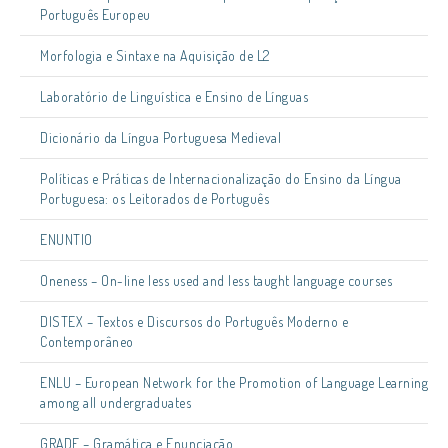
Português Europeu
Morfologia e Sintaxe na Aquisição de L2
Laboratório de Linguística e Ensino de Línguas
Dicionário da Língua Portuguesa Medieval
Políticas e Práticas de Internacionalização do Ensino da Língua
Portuguesa: os Leitorados de Português
ENUNTIO
Oneness – On-line less used and less taught language courses
DISTEX – Textos e Discursos do Português Moderno e
Contemporâneo
ENLU – European Network for the Promotion of Language Learning
among all undergraduates
GRADE – Gramática e Enunciação