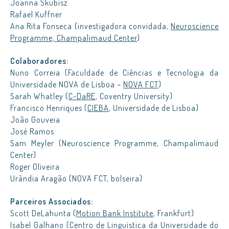
Joanna Skubisz
Rafael Kuffner
Ana Rita Fonseca (investigadora convidada,
Neuroscience
Programme, Champalimaud Center
)
Colaboradores:
Nuno Correia (Faculdade de Ciências e Tecnologia da
Universidade NOVA de Lisboa –
NOVA FCT
)
Sarah Whatley (
C-DaRE
, Coventry University)
Francisco Henriques (
CIEBA
, Universidade de Lisboa)
João Gouveia
José Ramos
Sam Meyler (Neuroscience Programme, Champalimaud
Center)
Roger Oliveira
Urândia Aragão (NOVA FCT, bolseira)
Parceiros Associados:
Scott DeLahunta (
Motion Bank Institute
, Frankfurt)
Isabel Galhano (Centro de Linguística da Universidade do