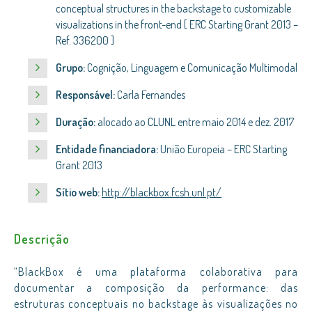
conceptual structures in the backstage to customizable
visualizations in the front-end [ ERC Starting Grant 2013 –
Ref. 336200 ]
Grupo:
Cognição, Linguagem e Comunicação Multimodal
Responsável:
Carla Fernandes
Duração:
alocado ao CLUNL
entre
maio 2014 e dez. 2017
Entidade financiadora:
União Europeia – ERC Starting
Grant 2013
Sítio web:
http://blackbox.fcsh.unl.pt/
Descrição
“BlackBox é uma plataforma colaborativa para
documentar a composição da performance: das
estruturas conceptuais no backstage às visualizações ​​no