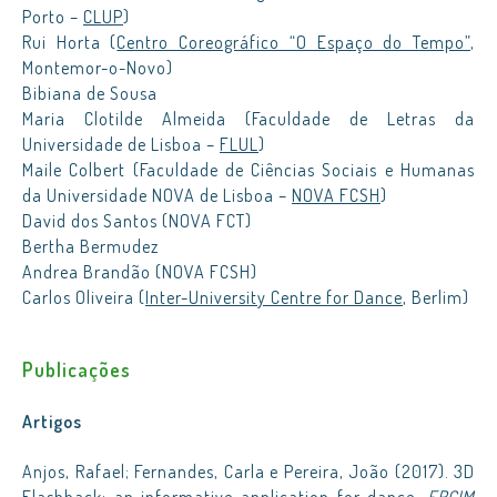
Porto –
CLUP
)
Rui Horta (
Centro Coreográfico “O Espaço do Tempo”
,
Montemor-o-Novo)
Bibiana de Sousa
Maria Clotilde Almeida (Faculdade de Letras da
Universidade de Lisboa –
FLUL
)
Maile Colbert (Faculdade de Ciências Sociais e Humanas
da Universidade NOVA de Lisboa –
NOVA FCSH
)
David dos Santos (NOVA FCT)
Bertha Bermudez
Andrea Brandão (NOVA FCSH)
Carlos Oliveira (
Inter-University Centre for Dance
, Berlim)
Publicações
Artigos
Anjos, Rafael; Fernandes, Carla e Pereira, João (2017). 3D