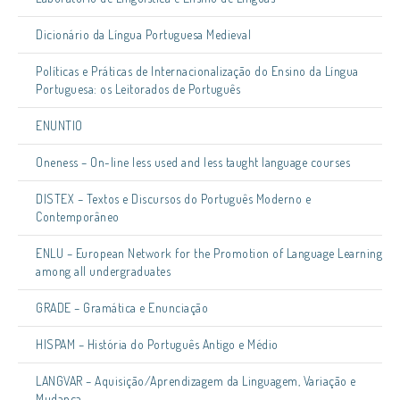
Dicionário da Língua Portuguesa Medieval
Políticas e Práticas de Internacionalização do Ensino da Língua
Portuguesa: os Leitorados de Português
ENUNTIO
Oneness – On-line less used and less taught language courses
DISTEX – Textos e Discursos do Português Moderno e
Contemporâneo
ENLU – European Network for the Promotion of Language Learning
among all undergraduates
GRADE – Gramática e Enunciação
HISPAM – História do Português Antigo e Médio
LANGVAR – Aquisição/Aprendizagem da Linguagem, Variação e
Mudança