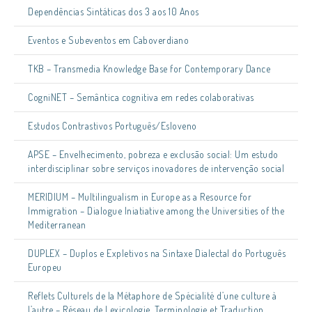
Dependências Sintáticas dos 3 aos 10 Anos
Eventos e Subeventos em Caboverdiano
TKB – Transmedia Knowledge Base for Contemporary Dance
CogniNET – Semântica cognitiva em redes colaborativas
Estudos Contrastivos Português/Esloveno
APSE – Envelhecimento, pobreza e exclusão social: Um estudo
interdisciplinar sobre serviços inovadores de intervenção social
MERIDIUM – Multilingualism in Europe as a Resource for
Immigration – Dialogue Iniatiative among the Universities of the
Mediterranean
DUPLEX – Duplos e Expletivos na Sintaxe Dialectal do Português
Europeu
Reflets Culturels de la Métaphore de Spécialité d’une culture à
l’autre – Réseau de Lexicologie, Terminologie et Traduction