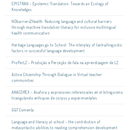
EPISTRAN – Epistemic Translation: Towards an Ecology of
Knowledges
NObarriers2Health: Reducing language and cultural barriers
through machine translation literacy for inclusive multilingual
health communication
Heritage Languages go to School: The interplay of (extra)linguistic
factors in successful language development
ProPerL2 – Produção e Perceção de fala na aprendizagem de L2
Active Citizenship Through Dialogue in Virtual teacher
communities
ANACOREX – Anafora y expresiones referenciales en el bilinguismo:
triangulando enfoques de corpus y experimentales
G&T.Comenta
Language and literacy at school – the contribution of
metasyntactic abilities to reading comprehension development