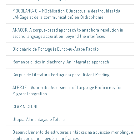
MOCOLANG-O – MOdélisation COnceptuelle des troubles (du
LANGage et de la communication) en Orthophonie
ANACOR: A corpus-based approach to anaphora resolution in
second language acquisition: beyond the interfaces
Dicionário de Português Europeu-Árabe Padrão
Romance clitics in diachrony. An integrated approach
Corpus de Literatura Portuguesa para Distant Reading
ALPROF – Automatic Assessment of Language Proficiency for
Migrant Integration
CLARIN CLUNL
Utopia, Alimentação e Futuro
Desenvolvimento de estruturas sintáticas na aquisição monolingue
e bilingue do português e do francês