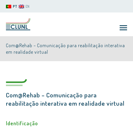
PT
EN
Com@Rehab – Comunicação para reabilitação interativa
em realidade virtual
CLUNL
Com@Rehab
– Comunicação para
reabilitação interativa em realidade virtual
Identificação