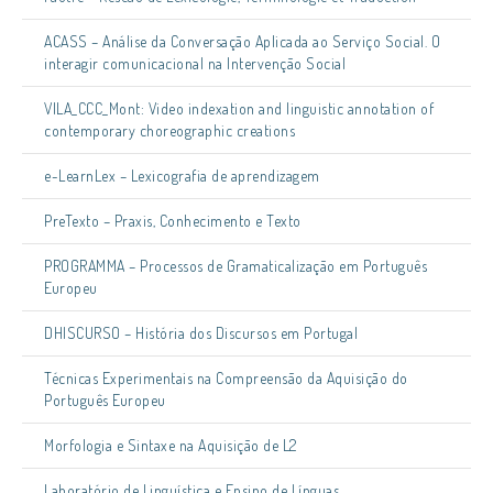
ACASS – Análise da Conversação Aplicada ao Serviço Social. O
interagir comunicacional na Intervenção Social
VILA_CCC_Mont: Video indexation and linguistic annotation of
contemporary choreographic creations
e-LearnLex – Lexicografia de aprendizagem
PreTexto – Praxis, Conhecimento e Texto
PROGRAMMA – Processos de Gramaticalização em Português
Europeu
DHISCURSO – História dos Discursos em Portugal
Técnicas Experimentais na Compreensão da Aquisição do
Português Europeu
Morfologia e Sintaxe na Aquisição de L2
Laboratório de Linguística e Ensino de Línguas