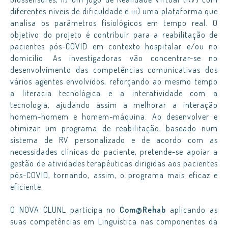
diferentes níveis de dificuldade e iii) uma plataforma que
analisa os parâmetros fisiológicos em tempo real. O
objetivo do projeto é contribuir para a reabilitação de
pacientes pós-COVID em contexto hospitalar e/ou no
domicílio. As investigadoras vão concentrar-se no
desenvolvimento das competências comunicativas dos
vários agentes envolvidos, reforçando ao mesmo tempo
a literacia tecnológica e a interatividade com a
tecnologia, ajudando assim a melhorar a interação
homem-homem e homem-máquina. Ao desenvolver e
otimizar um programa de reabilitação, baseado num
sistema de RV personalizado e de acordo com as
necessidades clínicas do paciente, pretende-se apoiar a
gestão de atividades terapêuticas dirigidas aos pacientes
pós-COVID, tornando, assim, o programa mais eficaz e
eficiente.
O NOVA CLUNL participa no
Com@Rehab
aplicando as
suas competências em Linguística nas componentes da