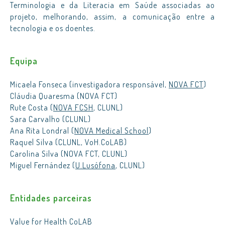
Terminologia e da Literacia em Saúde associadas ao
projeto, melhorando, assim, a comunicação entre a
tecnologia e os doentes.
Equipa
Micaela Fonseca (investigadora responsável,
NOVA FCT
)
Cláudia Quaresma (NOVA FCT)
Rute Costa (
NOVA FCSH
, CLUNL)
Sara Carvalho (CLUNL)
Ana Rita Londral (
NOVA Medical School
)
Raquel Silva (CLUNL, VoH.CoLAB)
Carolina Silva (NOVA FCT, CLUNL)
Miguel Fernández (
U.Lusófona
, CLUNL)
Entidades parceiras
Value for Health CoLAB