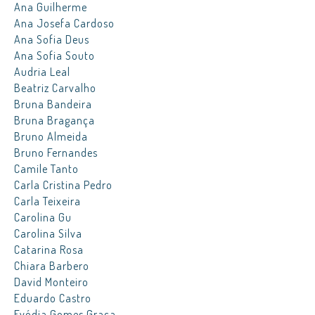
Ana Guilherme
Ana Josefa Cardoso
Ana Sofia Deus
Ana Sofia Souto
Audria Leal
Beatriz Carvalho
Bruna Bandeira
Bruna Bragança
Bruno Almeida
Bruno Fernandes
Camile Tanto
Carla Cristina Pedro
Carla Teixeira
Carolina Gu
Carolina Silva
Catarina Rosa
Chiara Barbero
David Monteiro
Eduardo Castro
Evódia Gomes Graça