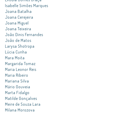
Isabelle Simões Marques
Joana Batalha
Joana Cerejeira
Joana Miguel
Joana Teixeira
João Dinis Fernandes
João de Matos
Larysa Shotropa
Lúcia Cunha
Mara Moita
Margarida Tomaz
Maria Leonor Reis
Maria Ribeiro
Mariana Silva
Mário Gouveia
Marta Fidalgo
Matilde Gonçalves
Meire de Souza Lara
Milana Morozova