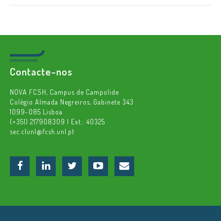
Contacte-nos
NOVA FCSH, Campus de Campolide
Colégio Almada Negreiros, Gabinete 343
1099-085 Lisboa
(+351) 217908309 | Ext.: 40325
sec.clunl@fcsh.unl.pt