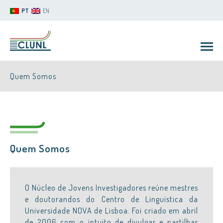
PT
EN
Quem Somos
Quem Somos
CLUNL
O Núcleo de Jovens Investigadores reúne mestres
e doutorandos do Centro de Linguística da
Universidade NOVA de Lisboa. Foi criado em abril
de 2006 com o intuito de divulgar e partilhar