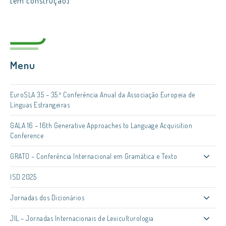
[em construção]
Menu
EuroSLA 35 – 35.ª Conferência Anual da Associação Europeia de
Línguas Estrangeiras
GALA 16 – 16th Generative Approaches to Language Acquisition
Conference
GRATO – Conferência Internacional em Gramática e Texto
ISD 2025
Jornadas dos Dicionários
JIL – Jornadas Internacionais de Lexiculturologia