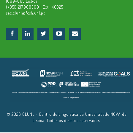
1099-085 Lisboa
(+351) 217908309 | Ext.: 40325
sec.clunl@fcsh.unl.pt
© 2026 CLUNL - Centro de Linguística da Universidade NOVA de
Lisboa. Todos os direitos reservados.