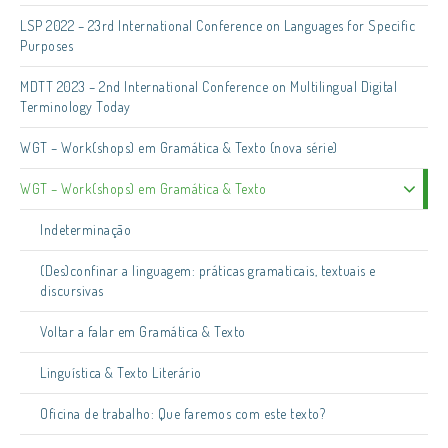
LSP 2022 – 23rd International Conference on Languages for Specific
Purposes
MDTT 2023 – 2nd International Conference on Multilingual Digital
Terminology Today
WGT – Work(shops) em Gramática & Texto (nova série)
WGT – Work(shops) em Gramática & Texto
Indeterminação
(Des)confinar a linguagem: práticas gramaticais, textuais e
discursivas
Voltar a falar em Gramática & Texto
Linguística & Texto Literário
Oficina de trabalho: Que faremos com este texto?