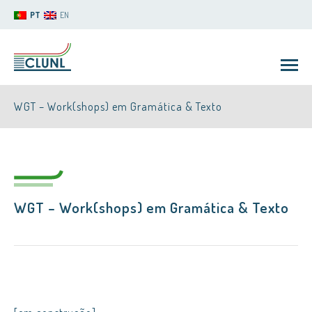
PT
EN
WGT – Work(shops) em Gramática & Texto
WGT – Work(shops) em Gramática & Texto
CLUNL