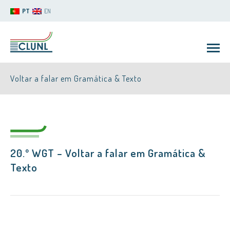
PT
EN
Voltar a falar em Gramática & Texto
20.º WGT – Voltar a falar em Gramática &
CLUNL
Texto