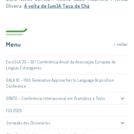
Oliveira.
À volta de [um]A Taça de Chá
Menu
< voltar
EuroSLA 35 – 35.ª Conferência Anual da Associação Europeia de
Línguas Estrangeiras
GALA 16 – 16th Generative Approaches to Language Acquisition
Conference
GRATO – Conferência Internacional em Gramática e Texto
ISD 2025
Jornadas dos Dicionários