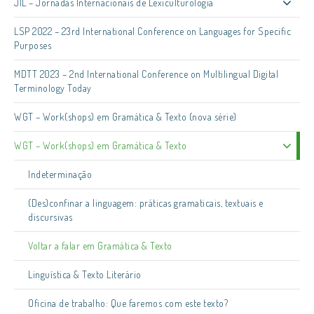
JIL – Jornadas Internacionais de Lexiculturologia
LSP 2022 – 23rd International Conference on Languages for Specific
Purposes
MDTT 2023 – 2nd International Conference on Multilingual Digital
Terminology Today
WGT – Work(shops) em Gramática & Texto (nova série)
WGT – Work(shops) em Gramática & Texto
Indeterminação
(Des)confinar a linguagem: práticas gramaticais, textuais e
discursivas
Voltar a falar em Gramática & Texto
Linguística & Texto Literário
Oficina de trabalho: Que faremos com este texto?