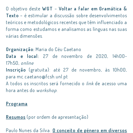
O objetivo deste
WGT
–
Voltar a falar em Gramática &
Texto
– é estimular a discussão sobre desenvolvimentos
teóricos e metodológicos recentes que têm influenciado a
forma como estudamos e analisamos as línguas nas suas
várias dimensões.
Organização:
Maria do Céu Caetano
Data e local:
27 de novembro de 2020, 14h00-
17h50,
online
Inscrição
(gratuita): até 27 de novembro, às 10h00,
para mc.caetano@fcsh.unl.pt
A todos os inscritos será fornecido o
link
de acesso uma
hora antes do
workshop
.
Programa
Resumos
(por ordem de apresentação)
Paulo Nunes da Silva.
O conceito de género em diversos