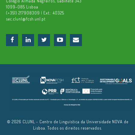
Colégio Almada Negreiros, Gabinete 343
1099-085 Lisboa
(+351) 217908309 | Ext.: 40325
sec.clunl@fcsh.unl.pt
© 2026 CLUNL - Centro de Linguística da Universidade NOVA de
Lisboa. Todos os direitos reservados.