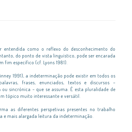
ser entendida como o reflexo do desconhecimento do
ntanto, do ponto de vista linguístico, pode ser encarada
 fim específico (cf. Lyons 1981).
nney 1991), a indeterminação pode existir em todos os
– palavras, frases, enunciados, textos e discursos –
 ou sincrónica – que se assuma. É esta pluralidade de
tópico muito interessante e versátil.
ma as diferentes perspetivas presentes no trabalho
 e mais alargada leitura da indeterminação.