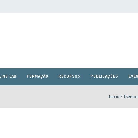
LING LAB
FORMAÇÃO
RECURSOS
PUBLICAÇÕES
EVEN
Início
/
Eventos