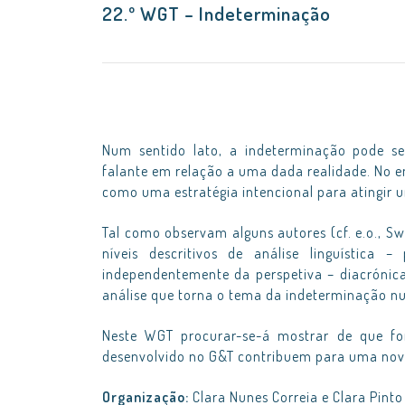
22.º WGT – Indeterminação
Num sentido lato, a indeterminação pode 
falante em relação a uma dada realidade. No e
como uma estratégia intencional para atingir um
Tal como observam alguns autores (cf. e.o., Swi
níveis descritivos de análise linguística 
independentemente da perspetiva – diacrónica
análise que torna o tema da indeterminação num 
Neste WGT procurar-se-á mostrar de que for
desenvolvido no G&T contribuem para uma nova
Organização:
Clara Nunes Correia e Clara Pinto