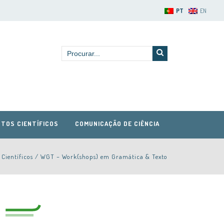
PT
EN
TOS CIENTÍFICOS
COMUNICAÇÃO DE CIÊNCIA
 Científicos
/
WGT – Work(shops) em Gramática & Texto