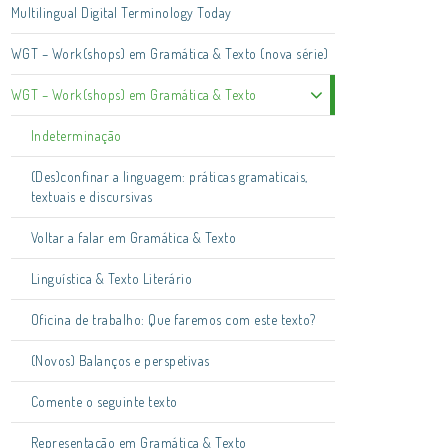
Multilingual Digital Terminology Today
WGT – Work(shops) em Gramática & Texto (nova série)
WGT – Work(shops) em Gramática & Texto
Indeterminação
(Des)confinar a linguagem: práticas gramaticais,
textuais e discursivas
Voltar a falar em Gramática & Texto
Linguística & Texto Literário
Oficina de trabalho: Que faremos com este texto?
(Novos) Balanços e perspetivas
Comente o seguinte texto
Representação em Gramática & Texto