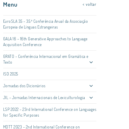
Menu
< voltar
EuroSLA 35 – 35.ª Conferência Anual da Associação
Europeia de Línguas Estrangeiras
GALA 16 – 16th Generative Approaches to Language
Acquisition Conference
GRATO – Conferência Internacional em Gramática e
Texto
ISD 2025
Jornadas dos Dicionários
JIL – Jornadas Internacionais de Lexiculturologia
LSP 2022 – 23rd International Conference on Languages
for Specific Purposes
MDTT 2023 – 2nd International Conference on