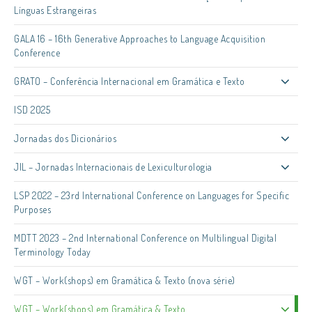
Línguas Estrangeiras
GALA 16 – 16th Generative Approaches to Language Acquisition
Conference
GRATO – Conferência Internacional em Gramática e Texto
ISD 2025
Jornadas dos Dicionários
JIL – Jornadas Internacionais de Lexiculturologia
LSP 2022 – 23rd International Conference on Languages for Specific
Purposes
MDTT 2023 – 2nd International Conference on Multilingual Digital
Terminology Today
WGT – Work(shops) em Gramática & Texto (nova série)
WGT – Work(shops) em Gramática & Texto