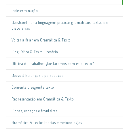
Indeterminação
(Des)confinar a linguagem: práticas gramaticais, textuais e
discursivas
Voltar a falar em Gramática & Texto
Linguística & Texto Literário
Oficina de trabalho: Que faremos com este texto?
(Novos) Balanços e perspetivas
Comente o seguinte texto
Representação em Gramática & Texto
Linhas, espaços e fronteiras
Gramática & Texto: teorias e metodologias