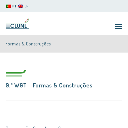
PT
EN
Formas & Construções
9.º WGT –
Formas & Construções
CLUNL