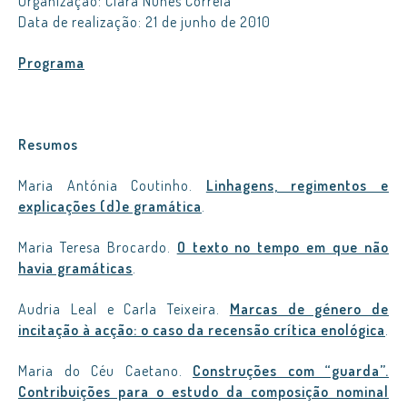
Organização: Clara Nunes Correia
Data de realização: 21 de junho de 2010
Programa
Resumos
Maria Antónia Coutinho.
Linhagens, regimentos e
explicações (d)e gramática
.
Maria Teresa Brocardo.
O texto no tempo em que não
havia gramáticas
.
Audria Leal e Carla Teixeira.
Marcas de género de
incitação à acção: o caso da recensão crítica enológica
.
Maria do Céu Caetano.
Construções com “guarda”.
Contribuições para o estudo da composição nominal