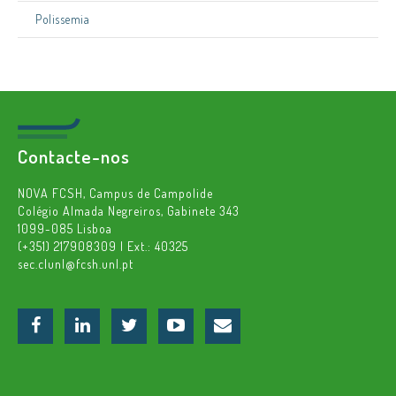
Polissemia
Contacte-nos
NOVA FCSH, Campus de Campolide
Colégio Almada Negreiros, Gabinete 343
1099-085 Lisboa
(+351) 217908309 | Ext.: 40325
sec.clunl@fcsh.unl.pt