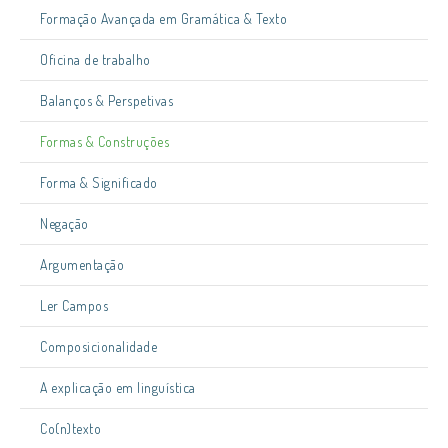
Formação Avançada em Gramática & Texto
Oficina de trabalho
Balanços & Perspetivas
Formas & Construções
Forma & Significado
Negação
Argumentação
Ler Campos
Composicionalidade
A explicação em linguística
Co(n)texto