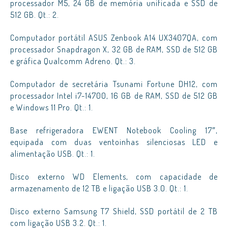
processador M5, 24 GB de memória unificada e SSD de
512 GB. Qt.: 2.
Computador portátil ASUS Zenbook A14 UX3407QA, com
processador Snapdragon X, 32 GB de RAM, SSD de 512 GB
e gráfica Qualcomm Adreno. Qt.: 3.
Computador de secretária Tsunami Fortune DH12, com
processador Intel i7-14700, 16 GB de RAM, SSD de 512 GB
e Windows 11 Pro. Qt.: 1.
Base refrigeradora EWENT Notebook Cooling 17″,
equipada com duas ventoinhas silenciosas LED e
alimentação USB. Qt.: 1.
Disco externo WD Elements, com capacidade de
armazenamento de 12 TB e ligação USB 3.0. Qt.: 1.
Disco externo Samsung T7 Shield, SSD portátil de 2 TB
com ligação USB 3.2. Qt.: 1.