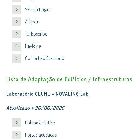
Sketch Engine
Atlas.ti
Turboscribe
Pavlovia
Gorilla Lab Standard
Lista de Adaptação de Edifícios / Infraestruturas
Laboratório CLUNL – NOVALING Lab
Atualizado a 26/06/2026
Cabine acústica
Portas acústicas