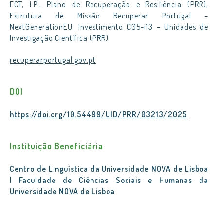
FCT, I.P.; Plano de Recuperação e Resiliência (PRR),
Estrutura de Missão Recuperar Portugal –
NextGenerationEU. Investimento C05-i13 – Unidades de
Investigação Científica (PRR)
recuperarportugal.gov.pt
DOI
https://doi.org/10.54499/UID/PRR/03213/2025
Instituição Beneficiária
Centro de Linguística da Universidade NOVA de Lisboa
| Faculdade de Ciências Sociais e Humanas da
Universidade NOVA de Lisboa