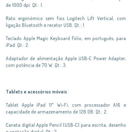
de 1000 dpi. Qt.: 1.
Rato ergonómico sem fios Logitech Lift Vertical, com
ligação Bluetooth e recetor USB. Qt.: 1.
Teclado Apple Magic Keyboard Folio, em português, para
iPad. Qt.: 2.
Adaptador de alimentação Apple USB‑C Power Adapter,
com potência de 70 W. Qt.: 3.
Tablets e acessórios móveis
Tablet Apple iPad 11″ Wi‑Fi, com processador A16 e
capacidade de armazenamento de 128 GB. Qt.: 2.
Caneta digital Apple Pencil (USB‑C) para escrita, desenho
e anotação digital. Qt.: 2.