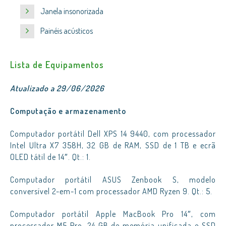
Janela insonorizada
Painéis acústicos
Lista de Equipamentos
Atualizado a 29/06/2026
Computação e armazenamento
Computador portátil Dell XPS 14 9440, com processador
Intel Ultra X7 358H, 32 GB de RAM, SSD de 1 TB e ecrã
OLED tátil de 14″. Qt.: 1.
Computador portátil ASUS Zenbook S, modelo
conversível 2-em-1 com processador AMD Ryzen 9. Qt.: 5.
Computador portátil Apple MacBook Pro 14″, com
processador M5 Pro, 24 GB de memória unificada e SSD