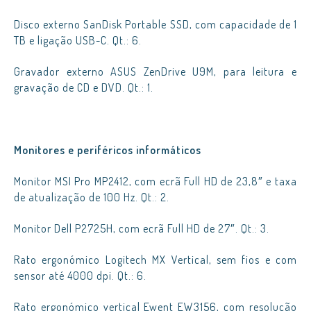
Disco externo SanDisk Portable SSD, com capacidade de 1
TB e ligação USB-C. Qt.: 6.
Gravador externo ASUS ZenDrive U9M, para leitura e
gravação de CD e DVD. Qt.: 1.
Monitores e periféricos informáticos
Monitor MSI Pro MP2412, com ecrã Full HD de 23,8″ e taxa
de atualização de 100 Hz. Qt.: 2.
Monitor Dell P2725H, com ecrã Full HD de 27″. Qt.: 3.
Rato ergonómico Logitech MX Vertical, sem fios e com
sensor até 4000 dpi. Qt.: 6.
Rato ergonómico vertical Ewent EW3156, com resolução