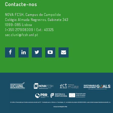
Contacte-nos
NOVA FCSH, Campus de Campolide
Colégio Almada Negreiros, Gabinete 343
1099-085 Lisboa
(+351) 217908309 | Ext.: 40325
sec.clunl@fcsh.unl.pt