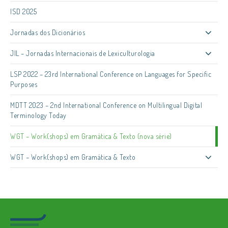
ISD 2025
Jornadas dos Dicionários
JIL – Jornadas Internacionais de Lexiculturologia
LSP 2022 – 23rd International Conference on Languages for Specific
Purposes
MDTT 2023 – 2nd International Conference on Multilingual Digital
Terminology Today
WGT – Work(shops) em Gramática & Texto (nova série)
WGT – Work(shops) em Gramática & Texto