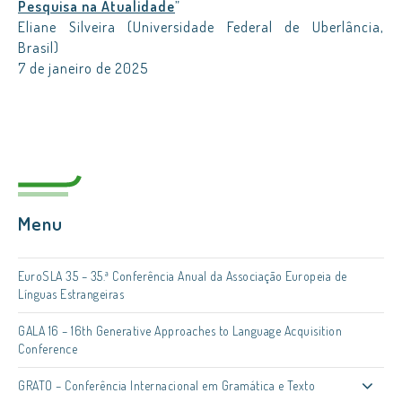
Pesquisa na Atualidade
”
Eliane Silveira (Universidade Federal de Uberlância,
Brasil)
7 de janeiro de 2025
Menu
EuroSLA 35 – 35.ª Conferência Anual da Associação Europeia de
Línguas Estrangeiras
GALA 16 – 16th Generative Approaches to Language Acquisition
Conference
GRATO – Conferência Internacional em Gramática e Texto