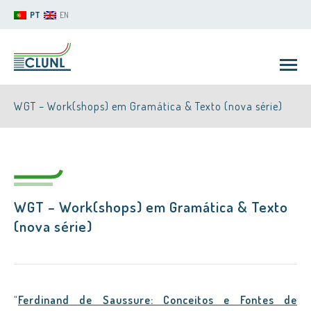
PT
EN
WGT – Work(shops) em Gramática & Texto (nova série)
WGT – Work(shops) em Gramática & Texto
CLUNL
(nova série)
“
Ferdinand de Saussure: Conceitos e Fontes de