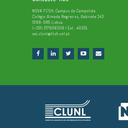
NOVA FCSH, Campus de Campolide
Colégio Almada Negreiros, Gabinete 343
1099-085 Lisboa
(+351) 217908309 | Ext.: 40325
sec.clunl@fcsh.unl.pt