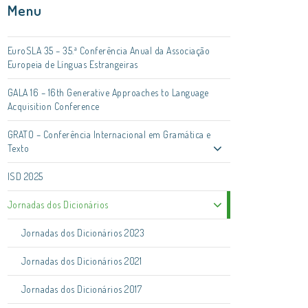
Menu
EuroSLA 35 – 35.ª Conferência Anual da Associação
Europeia de Línguas Estrangeiras
GALA 16 – 16th Generative Approaches to Language
Acquisition Conference
GRATO – Conferência Internacional em Gramática e
Texto
ISD 2025
Jornadas dos Dicionários
Jornadas dos Dicionários 2023
Jornadas dos Dicionários 2021
Jornadas dos Dicionários 2017