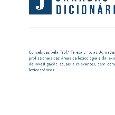
Concebidas pela Prof.ª Teresa Lino, as Jornada
profissionais das áreas da lexicologia e da lex
de investigação atuais e relevantes, bem co
lexicográficos.