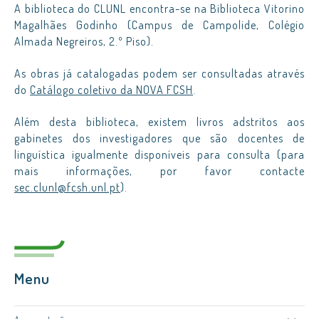
A biblioteca do CLUNL encontra-se na Biblioteca Vitorino
Magalhães Godinho (Campus de Campolide, Colégio
Almada Negreiros, 2.º Piso).
As obras já catalogadas podem ser consultadas através
do
Catálogo coletivo da NOVA FCSH
.
Além desta biblioteca, existem livros adstritos aos
gabinetes dos investigadores que são docentes de
linguística igualmente disponíveis para consulta (para
mais informações, por favor contacte
sec.clunl@fcsh.unl.pt
).
Menu