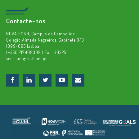
Contacte-nos
NOVA FCSH, Campus de Campolide
Colégio Almada Negreiros, Gabinete 343
1099-085 Lisboa
(+351) 217908309 | Ext.: 40325
sec.clunl@fcsh.unl.pt