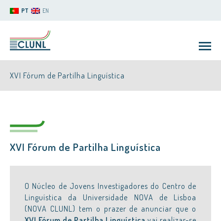
PT
EN
XVI Fórum de Partilha Linguística
XVI Fórum de Partilha Linguística
CLUNL
O Núcleo de Jovens Investigadores do Centro de
Linguística da Universidade NOVA de Lisboa
(NOVA CLUNL) tem o prazer de anunciar que o
XVI Fórum de Partilha Linguística
vai realizar-se