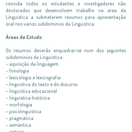
convida todos os estudantes e investigadores não
doutorados que desenvolvem trabalho na área da
Linguística a submeterem resumos para apresentação
oral nos vários subdomínios da Linguística.
Áreas de Estudo
Os resumos deverão enquadrar-se num dos seguintes
subdomínios da Linguística:
– aquisição da linguagem
– fonologia
– lexicologia e lexicografia
– linguística do texto e do discurso
– linguística educacional
– linguística histórica
– morfologia
– psicolinguística
– pragmática
– semântica
– sintaxe