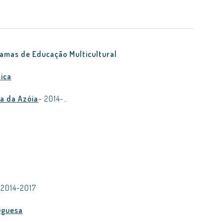
amas de Educação Multicultural
ica
a da Azóia
– 2014-…
 2014-2017
tuguesa