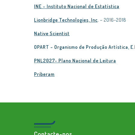
INE – Instituto Nacional de Estatística
Lionbridge Technologies, Inc
.
– 2016-2018
Native Scientist
OPART – Organismo de Produção Artística, E.
PNL2027- Plano Nacional de Leitura
Priberam
Contacte-nos