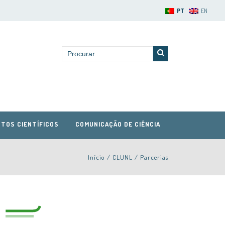
PT
EN
TOS CIENTÍFICOS
COMUNICAÇÃO DE CIÊNCIA
Início
/
CLUNL
/
Parcerias