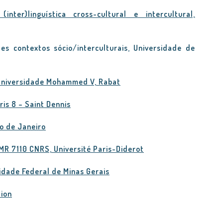
er)linguística cross-cultural e intercultural,
es contextos sócio/interculturais, Universidade de
 Universidade Mohammed V, Rabat
is 8 – Saint Dennis
io de Janeiro
MR 7110 CNRS, Université Paris-Diderot
idade Federal de Minas Gerais
tion