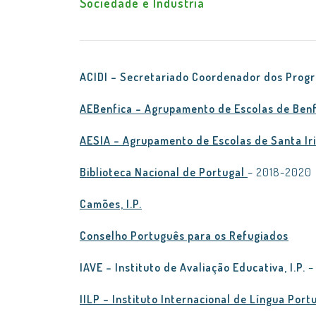
Sociedade e Indústria
ACIDI – Secretariado Coordenador dos Progr
AEBenfica – Agrupamento de Escolas de Benf
AESIA – Agrupamento de Escolas de Santa Iri
Biblioteca Nacional de Portugal
– 2018-2020
Camões, I.P.
Conselho Português para os Refugiados
IAVE – Instituto de Avaliação Educativa, I.P.
–
IILP – Instituto Internacional de Língua Por