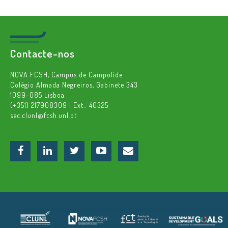
Contacte-nos
NOVA FCSH, Campus de Campolide
Colégio Almada Negreiros, Gabinete 343
1099-085 Lisboa
(+351) 217908309 | Ext.: 40325
sec.clunl@fcsh.unl.pt