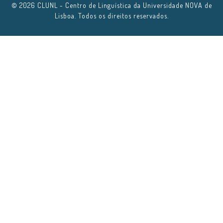
© 2026 CLUNL - Centro de Linguística da Universidade NOVA de
Lisboa. Todos os direitos reservados.