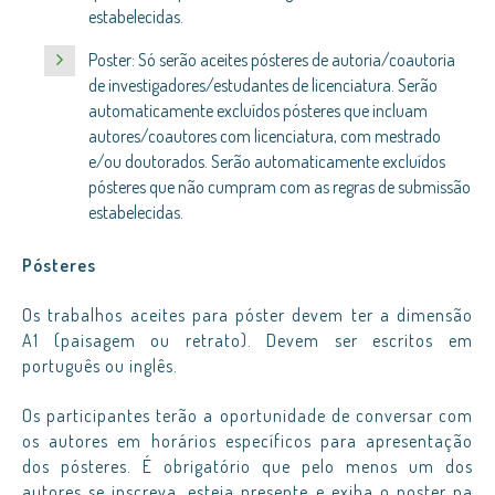
estabelecidas.
Poster: Só serão aceites pósteres de autoria/coautoria
de investigadores/estudantes de licenciatura. Serão
automaticamente excluídos pósteres que incluam
autores/coautores com licenciatura, com mestrado
e/ou doutorados. Serão automaticamente excluídos
pósteres que não cumpram com as regras de submissão
estabelecidas.
Pósteres
Os trabalhos aceites para póster devem ter a dimensão
A1 (paisagem ou retrato). Devem ser escritos em
português ou inglês.
Os participantes terão a oportunidade de conversar com
os autores em horários específicos para apresentação
dos pósteres. É obrigatório que pelo menos um dos
autores se inscreva, esteja presente e exiba o poster na