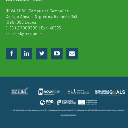
NOVA FCSH, Campus de Campolide
Colégio Almada Negreiros, Gabinete 343
1099-085 Lisboa
(+351) 217908309 | Ext.: 40325
sec.clunl@fcsh.unl.pt