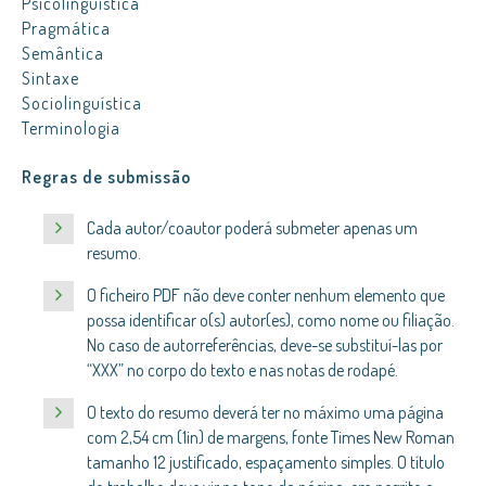
Psicolinguística
Pragmática
Semântica
Sintaxe
Sociolinguística
Terminologia
Regras de submissão
Cada autor/coautor poderá submeter apenas um
resumo.
O ficheiro PDF não deve conter nenhum elemento que
possa identificar o(s) autor(es), como nome ou filiação.
No caso de autorreferências, deve-se substituí-las por
“XXX” no corpo do texto e nas notas de rodapé.
O texto do resumo deverá ter no máximo uma página
com 2,54 cm (1in) de margens, fonte Times New Roman
tamanho 12 justificado, espaçamento simples. O título