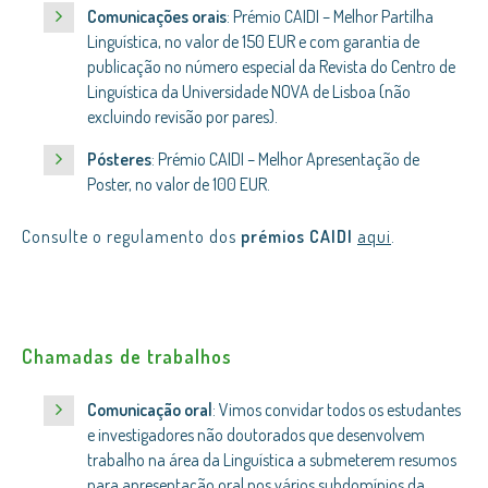
Comunicações orais
: Prémio CAIDI – Melhor Partilha
Linguística, no valor de 150 EUR e com garantia de
publicação no número especial da Revista do Centro de
Linguística da Universidade NOVA de Lisboa (não
excluindo revisão por pares).
Pósteres
: Prémio CAIDI – Melhor Apresentação de
Poster, no valor de 100 EUR.
Consulte o regulamento dos
prémios CAIDI
aqui
.
Chamadas de trabalhos
Comunicação oral
: Vimos convidar todos os estudantes
e investigadores não doutorados que desenvolvem
trabalho na área da Linguística a submeterem resumos
para apresentação oral nos vários subdomínios da