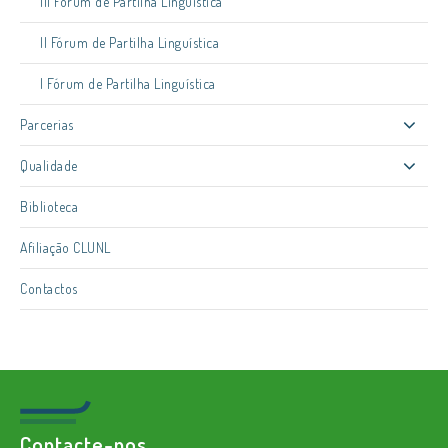
III Fórum de Partilha Linguística
II Fórum de Partilha Linguística
I Fórum de Partilha Linguística
Parcerias
Qualidade
Biblioteca
Afiliação CLUNL
Contactos
Contacte-nos