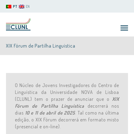
PT
EN
XIX Fórum de Partilha Linguística
O Núcleo de Jovens Investigadores do Centro de
CLUNL
Linguística da Universidade N
OVA
de Lisboa
(CLUNL) tem o prazer de anunciar que o
XIX
Fórum de Partilha Linguística
decorrerá nos
dias
10 e 11 de abril de 2025
. Tal como na última
edição, o XIX Fórum decorrerá em formato misto
(presencial e on-line).