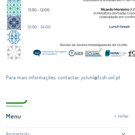
Para mais informações, contactar: jiclunl@fcsh.unl.pt
Menu
< voltar
Apresentação