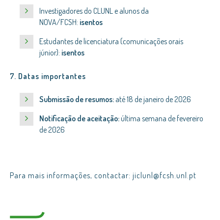
Investigadores do CLUNL e alunos da
NOVA/FCSH:
isentos
Estudantes de licenciatura (comunicações orais
júnior):
isentos
7. Datas importantes
Submissão de resumos:
até 18 de janeiro de 2026
Notificação de aceitação:
última semana de fevereiro
de 2026
Para mais informações, contactar: jiclunl@fcsh.unl.pt