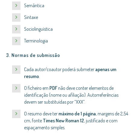
Semântica
Sintaxe
Sociolinguística
Terminologia
3. Normas de submissão
Cada autor/coautor poderá submeter
apenas um
resumo
.
O ficheiro em
PDF
não deve conter elementos de
identificação (nome ou afiliação). Autorreferências
devem ser substituídas por “XXX”.
O resumo deve ter
máximo de 1 página
, margens de 2,54
cm, fonte
Times New Roman 12
, justificado e com
espaçamento simples.