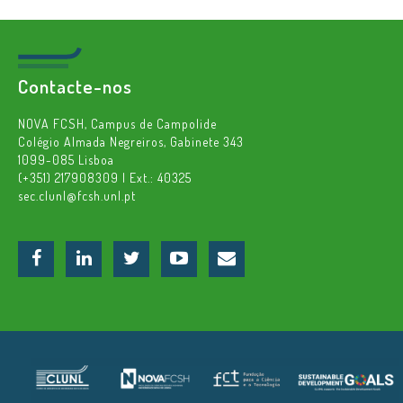
Contacte-nos
NOVA FCSH, Campus de Campolide
Colégio Almada Negreiros, Gabinete 343
1099-085 Lisboa
(+351) 217908309 | Ext.: 40325
sec.clunl@fcsh.unl.pt