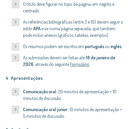
O título deve figurar no topo da página, em negrito e
centrado.
As referências bibliográficas (entre 3 e 10) devem seguir o
estilo
APA
e vir numa página separada, que também
pode incluir anexos (gráficos, tabelas, exemplos).
Os resumos podem ser escritos em
português
ou
inglês
.
As submissões devem ser feitas até
18 de janeiro de
2026
, através do seguinte
formulário
.
4. Apresentações
Comunicação oral:
20 minutos de apresentação + 10
minutos de discussão.
Comunicação oral júnior:
10 minutos de apresentação +
5 minutos de discussão.