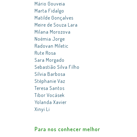
Mário Gouveia
Marta Fidalgo
Matilde Gonçalves
Meire de Souza Lara
Milana Morozova
Noémia Jorge
Radovan Miletic
Rute Rosa
Sara Morgado
Sebastião Silva Filho
Sílvia Barbosa
Stéphanie Vaz
Teresa Santos
Tibor Vocásek
Yolanda Xavier
Xinyi Li
Para nos conhecer melhor