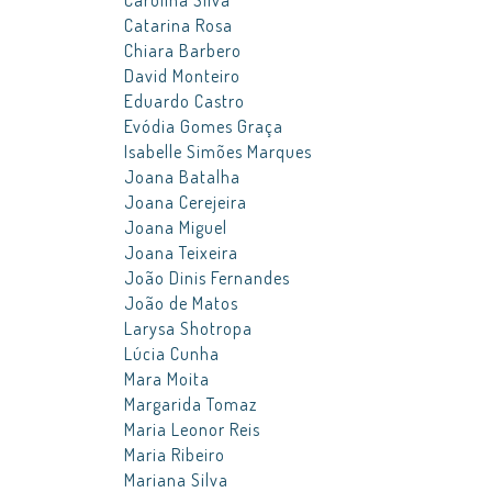
Carolina Silva
Catarina Rosa
Chiara Barbero
David Monteiro
Eduardo Castro
Evódia Gomes Graça
Isabelle Simões Marques
Joana Batalha
Joana Cerejeira
Joana Miguel
Joana Teixeira
João Dinis Fernandes
João de Matos
Larysa Shotropa
Lúcia Cunha
Mara Moita
Margarida Tomaz
Maria Leonor Reis
Maria Ribeiro
Mariana Silva