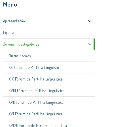
Menu
Apresentação
Equipa
Jovens Investigadores
Quem Somos
XX Fórum de Partilha Linguística
XIX Fórum de Partilha Linguística
XVIII Fórum de Partilha Linguística
XVII Fórum de Partilha Linguística
XVI Fórum de Partilha Linguística
XV(21) Fórum de Partilha Linguística