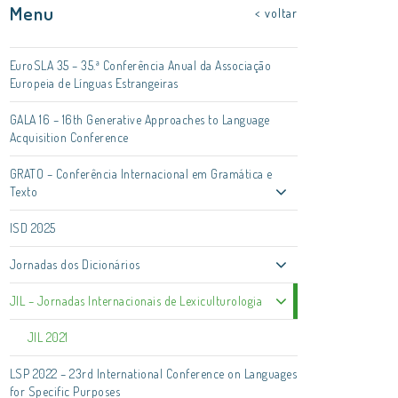
Menu
< voltar
EuroSLA 35 – 35.ª Conferência Anual da Associação
Europeia de Línguas Estrangeiras
GALA 16 – 16th Generative Approaches to Language
Acquisition Conference
GRATO – Conferência Internacional em Gramática e
Texto
ISD 2025
Jornadas dos Dicionários
JIL – Jornadas Internacionais de Lexiculturologia
JIL 2021
LSP 2022 – 23rd International Conference on Languages
for Specific Purposes