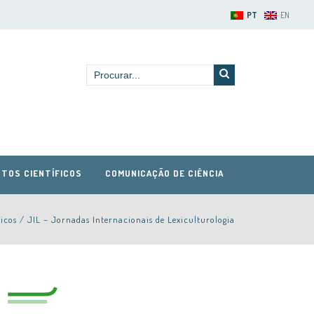
PT
EN
TOS CIENTÍFICOS
COMUNICAÇÃO DE CIÊNCIA
ficos
/
JIL – Jornadas Internacionais de Lexiculturologia