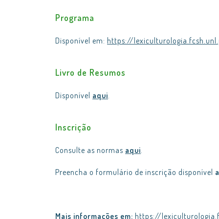
Programa
Disponível em:
https://lexiculturologia.fcsh.un
Livro de Resumos
Disponível
aqui
.
Inscrição
Consulte as normas
aqui
.
Preencha o formulário de inscrição disponível
a
Mais informações em:
https://lexiculturologia.