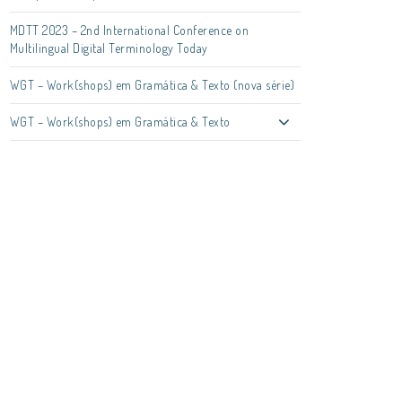
MDTT 2023 – 2nd International Conference on
Multilingual Digital Terminology Today
WGT – Work(shops) em Gramática & Texto (nova série)
WGT – Work(shops) em Gramática & Texto