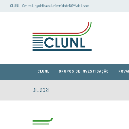
CLUNL - Centro Linguística da Universidade NOVA de Lisboa
CLUNL
GRUPOS DE INVESTIGAÇÃO
NOVA
JIL 2021
CLUNL