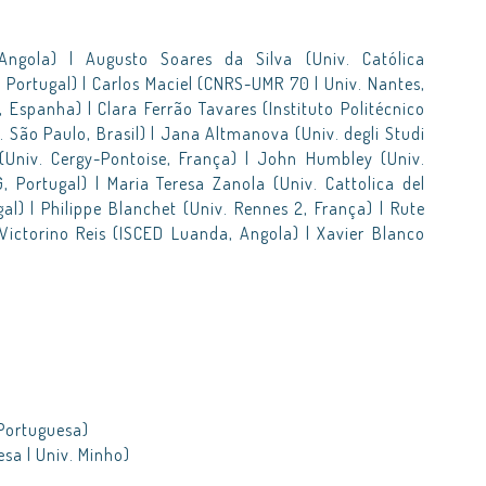
Angola) | Augusto Soares da Silva (Univ. Católica
 Portugal) | Carlos Maciel (CNRS-UMR 70 | Univ. Nantes,
, Espanha) | Clara Ferrão Tavares (Instituto Politécnico
. São Paulo, Brasil) | Jana Altmanova (Univ. degli Studi
t (Univ. Cergy-Pontoise, França) | John Humbley (Univ.
, Portugal) | Maria Teresa Zanola (Univ. Cattolica del
gal) | Philippe Blanchet (Univ. Rennes 2, França) | Rute
ictorino Reis (ISCED Luanda, Angola) | Xavier Blanco
)
 Portuguesa)
esa | Univ. Minho)