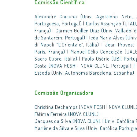
Comissão Científica
Alexandre Chicuna (Univ. Agostinho Neto, 
Portuguesa, Portugal) | Carlos Assunção (UTAD,
França) | Carmen Guillén Diaz (Univ. Valladolid
de Santarém, Portugal) | Ieda Maria Alves (Univ
di Napoli “L’Orientale”, Itália) | Jean Pruvos
Paris, França) | Manuel Célio Conceição (UALG
Sacro Cuore, Itália) | Paulo Osório (UBI, Portu
Costa (NOVA FCSH | NOVA CLUNL, Portugal) | V
Escoda (Univ. Autònoma Barcelona, Espanha)
Comissão Organizadora
Christina Dechamps (NOVA FCSH | NOVA CLUNL
Fátima Ferreira (NOVA CLUNL)
Jacques da Silva (NOVA CLUNL | Univ. Católica
Marlène da Silva e Silva (Univ. Católica Portugu