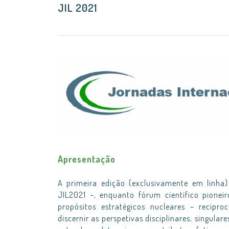
JIL 2021
Apresentação
A primeira edição (exclusivamente em linha
JIL2021 –, enquanto fórum científico pioneir
propósitos estratégicos nucleares – recipro
discernir as perspetivas disciplinares, singula