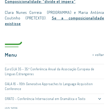
Composicionalidade: “divide et impera”
.
Clara Nunes Correia (PROGRAMMA) e Maria Antónia
Coutinho (PRETEXTO).
Se a composicionalidade
existisse
.
Menu
< voltar
EuroSLA 35 – 35.ª Conferência Anual da Associação Europeia de
Línguas Estrangeiras
GALA 16 – 16th Generative Approaches to Language Acquisition
Conference
GRATO – Conferência Internacional em Gramática e Texto
ISD 2025