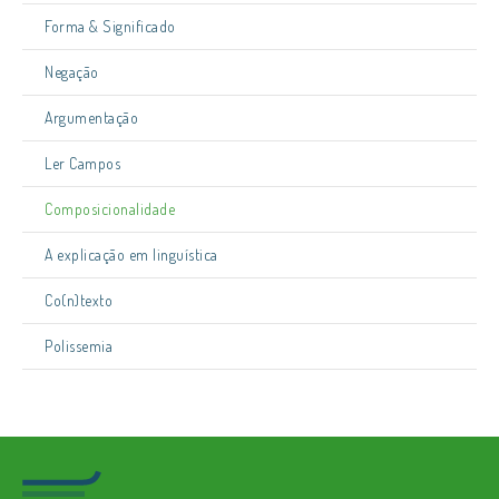
Forma & Significado
Negação
Argumentação
Ler Campos
Composicionalidade
A explicação em linguística
Co(n)texto
Polissemia