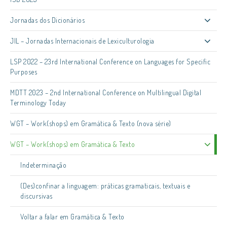
Jornadas dos Dicionários
JIL – Jornadas Internacionais de Lexiculturologia
LSP 2022 – 23rd International Conference on Languages for Specific
Purposes
MDTT 2023 – 2nd International Conference on Multilingual Digital
Terminology Today
WGT – Work(shops) em Gramática & Texto (nova série)
WGT – Work(shops) em Gramática & Texto
Indeterminação
(Des)confinar a linguagem: práticas gramaticais, textuais e
discursivas
Voltar a falar em Gramática & Texto