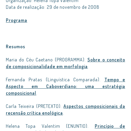
Organização: Helena Topa Valentim
Data de realização: 29 de novembro de 2008
Programa
Resumos
Maria do Céu Caetano (PROGRAMMA).
Sobre o conceito
de composicionalidade em morfologia
.
Fernanda Pratas (Linguística Comparada).
Tempo e
Aspecto em Caboverdiano: uma estratégia
composicional
.
Carla Teixeira (PRETEXTO).
Aspectos composicionais da
recensão crítica enológica
.
Helena Topa Valentim (ENUNTIO).
Princípio de