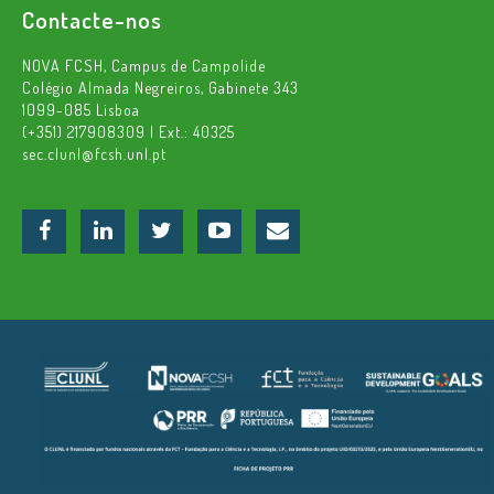
Contacte-nos
NOVA FCSH, Campus de Campolide
Colégio Almada Negreiros, Gabinete 343
1099-085 Lisboa
(+351) 217908309 | Ext.: 40325
sec.clunl@fcsh.unl.pt