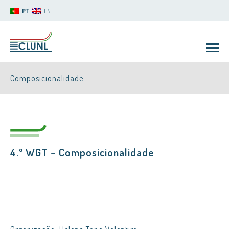
PT
EN
Composicionalidade
4.º WGT –
Composicionalidade
CLUNL