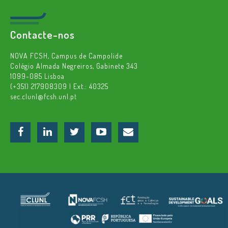
Contacte-nos
NOVA FCSH, Campus de Campolide
Colégio Almada Negreiros, Gabinete 343
1099-085 Lisboa
(+351) 217908309 | Ext.: 40325
sec.clunl@fcsh.unl.pt