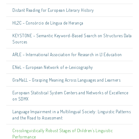
Distant Reading for European Literary History
HL2C – Consórcio de Língua de Herança
KEYSTONE – Semantic Keyword-Based Search on Structures Data
Sources
ARLE – International Association for Research in L1 Education
ENeL – European Network of e-Lexicography
GraMaLL – Grasping Meaning Across Languages and Learners
European Statistical System Centers and Networks of Excellence
on SDMX
Language Impairment in a Multilingual Society: Linguistic Patterns
and the Road to Assessment
Crosslinguistically Robust Stages of Children’s Linguistic
Performance