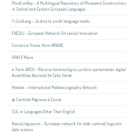
PhraConRep – A Multilingual Repository of Phraseme Constructions
in Central and Eastern European Languages
Y-JustLang – Justice to youth language needs
ENEOLI – European Network On Lexical Innovation
Consórcio Huma-Num ARIANE
GRAFE’Maire
e-Term ANCV – Recurso terminológico jurídico-parlamentar digital
Assembleia Nacional de Cabo Verde
Metalex – International Metalexicography Network
@ Cientista Regressa à Escola
CLIL in Languages Other Than English
NexusLinguarum – European network for Web-centred linguistic
data science