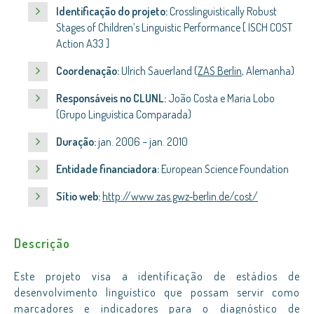
Identificação do projeto:
Crosslinguistically Robust
Stages of Children’s Linguistic Performance [ ISCH COST
Action A33 ]
Coordenação:
Ulrich Sauerland (
ZAS Berlin
, Alemanha)
Responsáveis no CLUNL:
João Costa e Maria Lobo
(Grupo Linguística Comparada)
Duração:
jan. 2006 – jan. 2010
Entidade financiadora:
European Science Foundation
Sítio web:
http://www.zas.gwz-berlin.de/cost/
Descrição
Este projeto visa a identificação de estádios de
desenvolvimento linguístico que possam servir como
marcadores e indicadores para o diagnóstico de