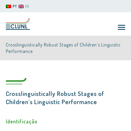
PT
EN
Crosslinguistically Robust Stages of Children’s Linguistic
Performance
CLUNL
Crosslinguistically Robust Stages of
Children’s Linguistic Performance
Identificação