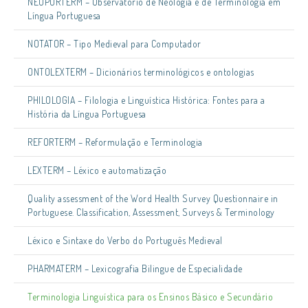
NEOPORTERM – Observatório de Neologia e de Terminologia em
Língua Portuguesa
NOTATOR – Tipo Medieval para Computador
ONTOLEXTERM – Dicionários terminológicos e ontologias
PHILOLOGIA – Filologia e Linguística Histórica: Fontes para a
História da Língua Portuguesa
REFORTERM – Reformulação e Terminologia
LEXTERM – Léxico e automatização
Quality assessment of the Word Health Survey Questionnaire in
Portuguese. Classification, Assessment, Surveys & Terminology
Léxico e Sintaxe do Verbo do Português Medieval
PHARMATERM – Lexicografia Bilingue de Especialidade
Terminologia Linguística para os Ensinos Básico e Secundário