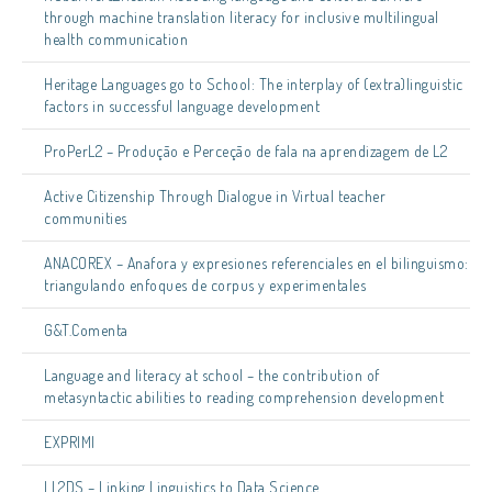
through machine translation literacy for inclusive multilingual
health communication
Heritage Languages go to School: The interplay of (extra)linguistic
factors in successful language development
ProPerL2 – Produção e Perceção de fala na aprendizagem de L2
Active Citizenship Through Dialogue in Virtual teacher
communities
ANACOREX – Anafora y expresiones referenciales en el bilinguismo:
triangulando enfoques de corpus y experimentales
G&T.Comenta
Language and literacy at school – the contribution of
metasyntactic abilities to reading comprehension development
EXPRIMI
LL2DS – Linking Linguistics to Data Science