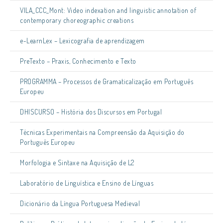
VILA_CCC_Mont: Video indexation and linguistic annotation of
contemporary choreographic creations
e-LearnLex – Lexicografia de aprendizagem
PreTexto – Praxis, Conhecimento e Texto
PROGRAMMA – Processos de Gramaticalização em Português
Europeu
DHISCURSO – História dos Discursos em Portugal
Técnicas Experimentais na Compreensão da Aquisição do
Português Europeu
Morfologia e Sintaxe na Aquisição de L2
Laboratório de Linguística e Ensino de Línguas
Dicionário da Língua Portuguesa Medieval