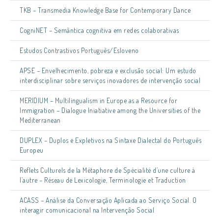
TKB – Transmedia Knowledge Base for Contemporary Dance
CogniNET – Semântica cognitiva em redes colaborativas
Estudos Contrastivos Português/Esloveno
APSE – Envelhecimento, pobreza e exclusão social: Um estudo
interdisciplinar sobre serviços inovadores de intervenção social
MERIDIUM – Multilingualism in Europe as a Resource for
Immigration – Dialogue Iniatiative among the Universities of the
Mediterranean
DUPLEX – Duplos e Expletivos na Sintaxe Dialectal do Português
Europeu
Reflets Culturels de la Métaphore de Spécialité d’une culture à
l’autre – Réseau de Lexicologie, Terminologie et Traduction
ACASS – Análise da Conversação Aplicada ao Serviço Social. O
interagir comunicacional na Intervenção Social