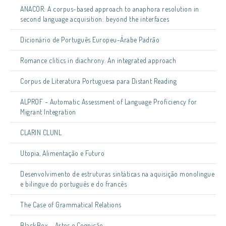
ANACOR: A corpus-based approach to anaphora resolution in
second language acquisition: beyond the interfaces
Dicionário de Português Europeu-Árabe Padrão
Romance clitics in diachrony. An integrated approach
Corpus de Literatura Portuguesa para Distant Reading
ALPROF – Automatic Assessment of Language Proficiency for
Migrant Integration
CLARIN CLUNL
Utopia, Alimentação e Futuro
Desenvolvimento de estruturas sintáticas na aquisição monolingue
e bilingue do português e do francês
The Case of Grammatical Relations
BlackBox – Artes e Cognição