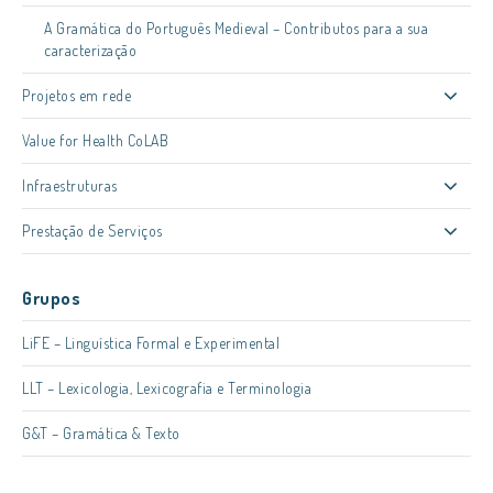
A Gramática do Português Medieval – Contributos para a sua
caracterização
Projetos em rede
Value for Health CoLAB
Infraestruturas
Prestação de Serviços
Grupos
LiFE – Linguística Formal e Experimental
LLT – Lexicologia, Lexicografia e Terminologia
G&T – Gramática & Texto