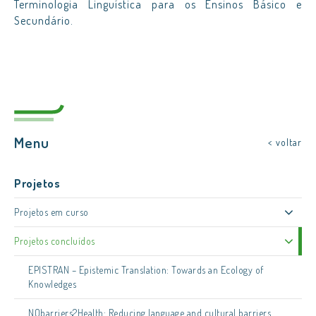
Terminologia Linguística para os Ensinos Básico e
Secundário.
Menu
< voltar
Projetos
Projetos em curso
Projetos concluídos
EPISTRAN – Epistemic Translation: Towards an Ecology of
Knowledges
NObarriers2Health: Reducing language and cultural barriers