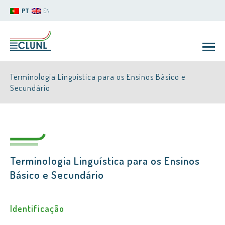
PT
EN
Terminologia Linguística para os Ensinos Básico e
Secundário
CLUNL
Terminologia Linguística para os Ensinos
Básico e Secundário
Identificação