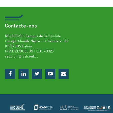
Contacte-nos
NOVA FCSH, Campus de Campolide
Colégio Almada Negreiros, Gabinete 343
1099-085 Lisboa
(+351) 217908309 | Ext.: 40325
sec.clunl@fcsh.unl.pt