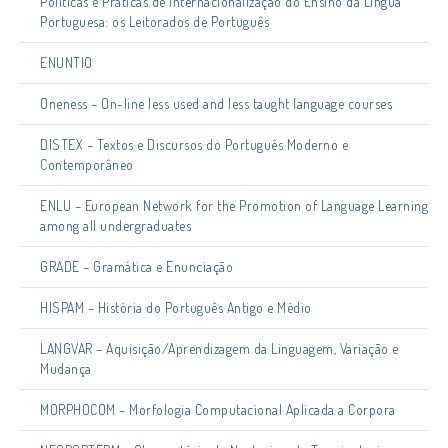
Políticas e Práticas de Internacionalização do Ensino da Língua
Portuguesa: os Leitorados de Português
ENUNTIO
Oneness – On-line less used and less taught language courses
DISTEX – Textos e Discursos do Português Moderno e
Contemporâneo
ENLU – European Network for the Promotion of Language Learning
among all undergraduates
GRADE – Gramática e Enunciação
HISPAM – História do Português Antigo e Médio
LANGVAR – Aquisição/Aprendizagem da Linguagem, Variação e
Mudança
MORPHOCOM – Morfologia Computacional Aplicada a Corpora