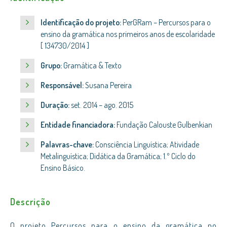
Identificação do projeto:
PerGRam – Percursos para o
ensino da gramática nos primeiros anos de escolaridade
[ 134730/2014 ]
Grupo:
Gramática & Texto
Responsável:
Susana Pereira
Duração:
set. 2014 – ago. 2015
Entidade financiadora:
Fundação Calouste Gulbenkian
Palavras-chave:
Consciência Linguística; Atividade
Metalinguística; Didática da Gramática; 1.º Ciclo do
Ensino Básico.
Descrição
O projeto Percursos para o ensino da gramática no