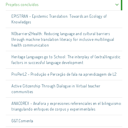
Projetos concluídos
EPISTRAN – Epistemic Translation: Towards an Ecology of
Knowledges
NObarriers2Health: Reducing language and cultural barriers
through machine translation literacy for inclusive multilingual
health communication
Heritage Languages go to School: The interplay of (extra)linguistic
factors in successful language development
ProPerL2 – Produção e Perceção de fala na aprendizagem de L2
Active Citizenship Through Dialogue in Virtual teacher
communities
ANACOREX – Anafora y expresiones referenciales en el bilinguismo:
triangulando enfoques de corpus y experimentales
G&T.Comenta