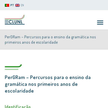
PT
EN
PerGRam – Percursos para o ensino da gramática nos
primeiros anos de escolaridade
CLUNL
PerGRam – Percursos para o ensino da
gramática nos primeiros anos de
escolaridade
Identificação