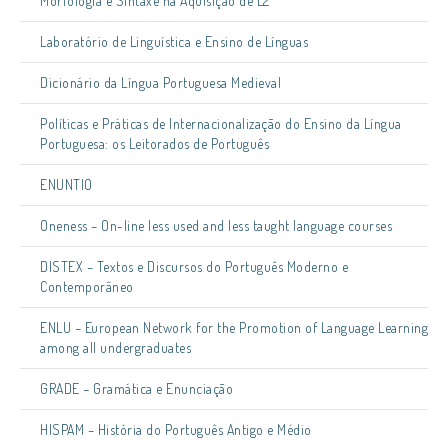
Morfologia e Sintaxe na Aquisição de L2
Laboratório de Linguística e Ensino de Línguas
Dicionário da Língua Portuguesa Medieval
Políticas e Práticas de Internacionalização do Ensino da Língua
Portuguesa: os Leitorados de Português
ENUNTIO
Oneness – On-line less used and less taught language courses
DISTEX – Textos e Discursos do Português Moderno e
Contemporâneo
ENLU – European Network for the Promotion of Language Learning
among all undergraduates
GRADE – Gramática e Enunciação
HISPAM – História do Português Antigo e Médio