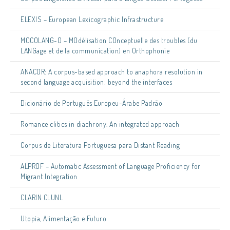
ELEXIS – European Lexicographic Infrastructure
MOCOLANG-O – MOdélisation COnceptuelle des troubles (du
LANGage et de la communication) en Orthophonie
ANACOR: A corpus-based approach to anaphora resolution in
second language acquisition: beyond the interfaces
Dicionário de Português Europeu-Árabe Padrão
Romance clitics in diachrony. An integrated approach
Corpus de Literatura Portuguesa para Distant Reading
ALPROF – Automatic Assessment of Language Proficiency for
Migrant Integration
CLARIN CLUNL
Utopia, Alimentação e Futuro