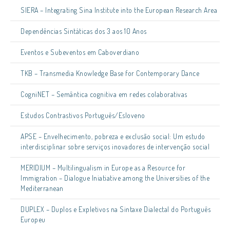
SIERA – Integrating Sina Institute into the European Research Area
Dependências Sintáticas dos 3 aos 10 Anos
Eventos e Subeventos em Caboverdiano
TKB – Transmedia Knowledge Base for Contemporary Dance
CogniNET – Semântica cognitiva em redes colaborativas
Estudos Contrastivos Português/Esloveno
APSE – Envelhecimento, pobreza e exclusão social: Um estudo
interdisciplinar sobre serviços inovadores de intervenção social
MERIDIUM – Multilingualism in Europe as a Resource for
Immigration – Dialogue Iniatiative among the Universities of the
Mediterranean
DUPLEX – Duplos e Expletivos na Sintaxe Dialectal do Português
Europeu