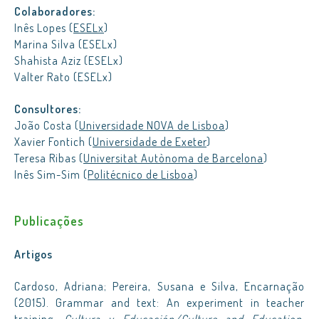
Colaboradores:
Inês Lopes (
ESELx
)
Marina Silva (ESELx)
Shahista Aziz (ESELx)
Valter Rato (ESELx)
Consultores:
João Costa (
Universidade NOVA de Lisboa
)
Xavier Fontich (
Universidade de Exeter
)
Teresa Ribas (
Universitat Autònoma de Barcelona
)
Inês Sim-Sim (
Politécnico de Lisboa
)
Publicações
Artigos
Cardoso, Adriana; Pereira, Susana e Silva, Encarnação
(2015). Grammar and text: An experiment in teacher