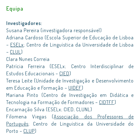
Equipa
Investigadores:
Susana Pereira (investigadora responsável)
Adriana Cardoso (Escola Superior de Educação de Lisboa
–
ESELx
; Centro de Linguística da Universidade de Lisboa
–
CLUL
)
Clara Nunes Correia
Patrícia Ferreira (ESELx; Centro Interdisciplinar de
Estudos Educacionais –
CIED
)
Teresa Leite (Unidade de Investigação e Desenvolvimento
em Educação e Formação –
UIDEF
)
Mariana Pinto (Centro de Investigação em Didática e
Tecnologia na Formação de Formadores –
CIDTFF
)
Encarnação Silva (ESELx; CIED; CLUNL)
Filomena Viegas (
Associação dos Professores de
Português
; Centro de Linguística da Universidade do
Porto –
CLUP
)