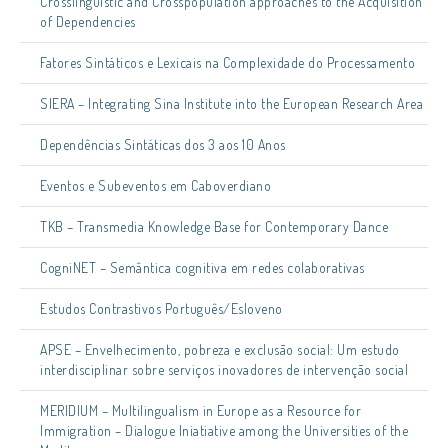
Crosslinguistic and Crosspopulation approaches to the Acquisition
of Dependencies
Fatores Sintáticos e Lexicais na Complexidade do Processamento
SIERA – Integrating Sina Institute into the European Research Area
Dependências Sintáticas dos 3 aos 10 Anos
Eventos e Subeventos em Caboverdiano
TKB – Transmedia Knowledge Base for Contemporary Dance
CogniNET – Semântica cognitiva em redes colaborativas
Estudos Contrastivos Português/Esloveno
APSE – Envelhecimento, pobreza e exclusão social: Um estudo
interdisciplinar sobre serviços inovadores de intervenção social
MERIDIUM – Multilingualism in Europe as a Resource for
Immigration – Dialogue Iniatiative among the Universities of the