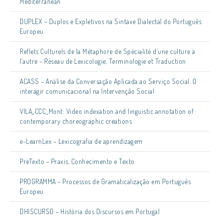
Mediterranean
DUPLEX – Duplos e Expletivos na Sintaxe Dialectal do Português
Europeu
Reflets Culturels de la Métaphore de Spécialité d’une culture à
l’autre – Réseau de Lexicologie, Terminologie et Traduction
ACASS – Análise da Conversação Aplicada ao Serviço Social. O
interagir comunicacional na Intervenção Social
VILA_CCC_Mont: Video indexation and linguistic annotation of
contemporary choreographic creations
e-LearnLex – Lexicografia de aprendizagem
PreTexto – Praxis, Conhecimento e Texto
PROGRAMMA – Processos de Gramaticalização em Português
Europeu
DHISCURSO – História dos Discursos em Portugal