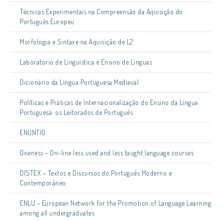
Técnicas Experimentais na Compreensão da Aquisição do
Português Europeu
Morfologia e Sintaxe na Aquisição de L2
Laboratório de Linguística e Ensino de Línguas
Dicionário da Língua Portuguesa Medieval
Políticas e Práticas de Internacionalização do Ensino da Língua
Portuguesa: os Leitorados de Português
ENUNTIO
Oneness – On-line less used and less taught language courses
DISTEX – Textos e Discursos do Português Moderno e
Contemporâneo
ENLU – European Network for the Promotion of Language Learning
among all undergraduates