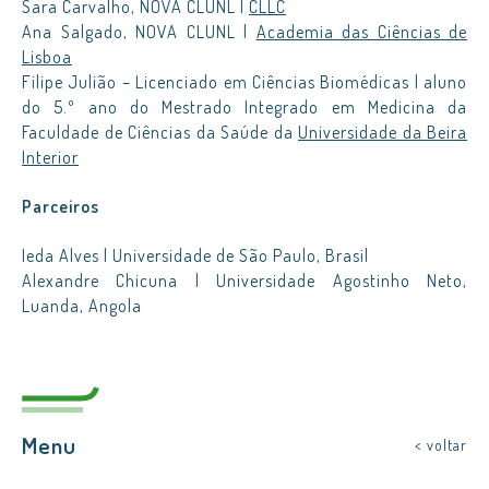
Sara Carvalho, NOVA CLUNL |
CLLC
Ana Salgado, NOVA CLUNL |
Academia das Ciências de
Lisboa
Filipe Julião – Licenciado em Ciências Biomédicas | aluno
do 5.º ano do Mestrado Integrado em Medicina da
Faculdade de Ciências da Saúde da
Universidade da Beira
Interior
Parceiros
Ieda Alves | Universidade de São Paulo, Brasil
Alexandre Chicuna | Universidade Agostinho Neto,
Luanda, Angola
Menu
< voltar