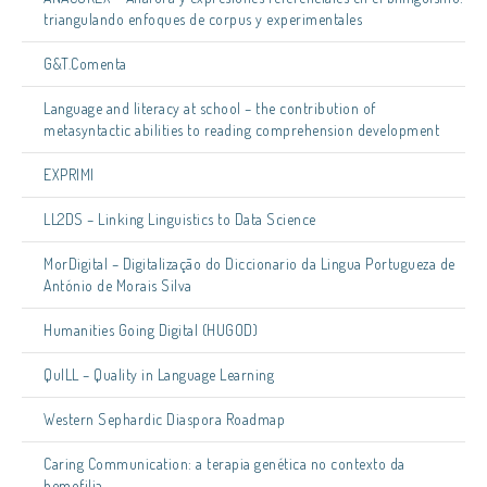
triangulando enfoques de corpus y experimentales
G&T.Comenta
Language and literacy at school – the contribution of
metasyntactic abilities to reading comprehension development
EXPRIMI
LL2DS – Linking Linguistics to Data Science
MorDigital – Digitalização do Diccionario da Lingua Portugueza de
António de Morais Silva
Humanities Going Digital (HUGOD)
QuILL – Quality in Language Learning
Western Sephardic Diaspora Roadmap
Caring Communication: a terapia genética no contexto da
hemofilia