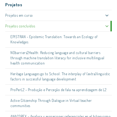
Projetos
Projetos em curso
Projetos concluídos
EPISTRAN – Epistemic Translation: Towards an Ecology of
Knowledges
NObarriers2Health: Reducing language and cultural barriers
through machine translation literacy for inclusive multilingual
health communication
Heritage Languages go to School: The interplay of (extra)linguistic
factors in successful language development
ProPerL2 – Produção e Perceção de fala na aprendizagem de L2
Active Citizenship Through Dialogue in Virtual teacher
communities
ANACOREX – Anafora y expresiones referenciales en el bilinguismo: