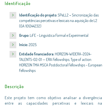
Identificação
Identificação do projeto:
SPeLL2
–
Sincronização das
competências percetivas e lexicais na aquisição de L2
(GA 101244232)
Grupo:
LiFE – Linguística Formal e Experimental
Início:
2025
Entidade financiadora:
HORIZON-WIDERA-2024-
TALENTS-02-01 — ERA Fellowships; Type of action:
HORIZON TMA MSCA Postdoctoral Fellowships – European
Fellowships
Descrição
Este projeto tem como objetivo analisar a divergência
entre as capacidades percetivas e lexicais na