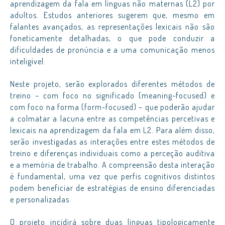
aprendizagem da fala em línguas não maternas (L2) por
adultos. Estudos anteriores sugerem que, mesmo em
falantes avançados, as representações lexicais não são
foneticamente detalhadas, o que pode conduzir a
dificuldades de pronúncia e a uma comunicação menos
inteligível.
Neste projeto, serão explorados diferentes métodos de
treino – com foco no significado (meaning-focused) e
com foco na forma (form-focused) – que poderão ajudar
a colmatar a lacuna entre as competências percetivas e
lexicais na aprendizagem da fala em L2. Para além disso,
serão investigadas as interações entre estes métodos de
treino e diferenças individuais como a perceção auditiva
e a memória de trabalho. A compreensão desta interação
é fundamental, uma vez que perfis cognitivos distintos
podem beneficiar de estratégias de ensino diferenciadas
e personalizadas.
O projeto incidirá sobre duas línguas tipologicamente