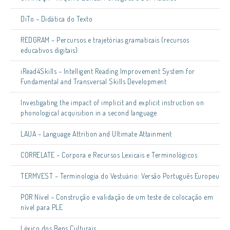
DiTo – Didática do Texto
REDGRAM – Percursos e trajetórias gramaticais (recursos
educativos digitais)
iRead4Skills – Intelligent Reading Improvement System for
Fundamental and Transversal Skills Development
Investigating the impact of implicit and explicit instruction on
phonological acquisition in a second language
LAUA – Language Attrition and Ultimate Attainment
CORRELATE – Corpora e Recursos Lexicais e Terminológicos
TERMVEST – Terminologia do Vestuário: Versão Português Europeu
POR Nível – Construção e validação de um teste de colocação em
nível para PLE
Léxico dos Bens Culturais