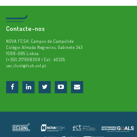
Contacte-nos
NOVA FCSH, Campus de Campolide
Colégio Almada Negreiros, Gabinete 343
1099-085 Lisboa
(+351) 217908309 | Ext.: 40325
sec.clunl@fcsh.unl.pt