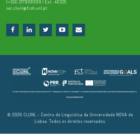
(+351) 217908309 | Ext.: 40325
sec.clunl@fcsh.unl.pt
© 2026 CLUNL - Centro de Linguística da Universidade NOVA de
Lisboa. Todos os direitos reservados.