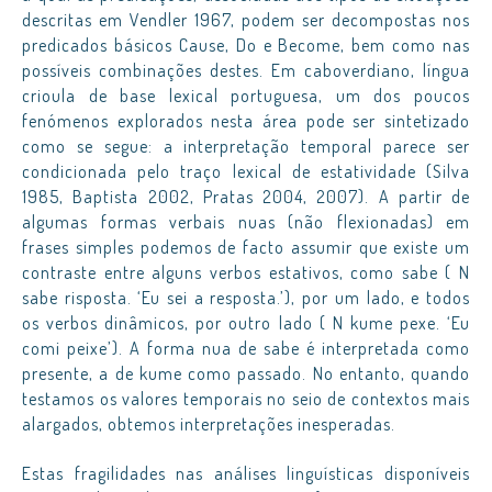
descritas em Vendler 1967, podem ser decompostas nos
predicados básicos Cause, Do e Become, bem como nas
possíveis combinações destes. Em caboverdiano, língua
crioula de base lexical portuguesa, um dos poucos
fenómenos explorados nesta área pode ser sintetizado
como se segue: a interpretação temporal parece ser
condicionada pelo traço lexical de estatividade (Silva
1985, Baptista 2002, Pratas 2004, 2007). A partir de
algumas formas verbais nuas (não flexionadas) em
frases simples podemos de facto assumir que existe um
contraste entre alguns verbos estativos, como sabe ( N
sabe risposta. ‘Eu sei a resposta.’), por um lado, e todos
os verbos dinâmicos, por outro lado ( N kume pexe. ‘Eu
comi peixe’). A forma nua de sabe é interpretada como
presente, a de kume como passado. No entanto, quando
testamos os valores temporais no seio de contextos mais
alargados, obtemos interpretações inesperadas.
Estas fragilidades nas análises linguísticas disponíveis