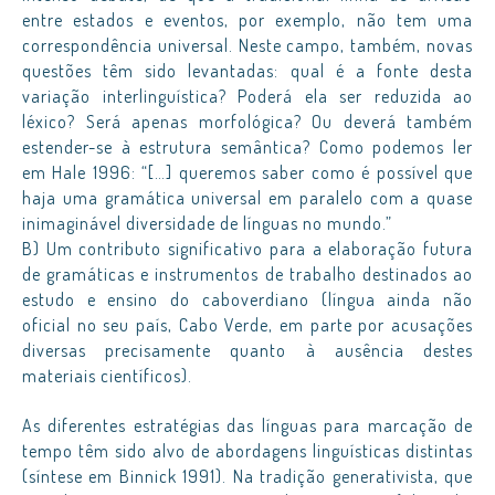
entre estados e eventos, por exemplo, não tem uma
correspondência universal. Neste campo, também, novas
questões têm sido levantadas: qual é a fonte desta
variação interlinguística? Poderá ela ser reduzida ao
léxico? Será apenas morfológica? Ou deverá também
estender-se à estrutura semântica? Como podemos ler
em Hale 1996: “[…] queremos saber como é possível que
haja uma gramática universal em paralelo com a quase
inimaginável diversidade de línguas no mundo.”
B) Um contributo significativo para a elaboração futura
de gramáticas e instrumentos de trabalho destinados ao
estudo e ensino do caboverdiano (língua ainda não
oficial no seu país, Cabo Verde, em parte por acusações
diversas precisamente quanto à ausência destes
materiais científicos).
As diferentes estratégias das línguas para marcação de
tempo têm sido alvo de abordagens linguísticas distintas
(síntese em Binnick 1991). Na tradição generativista, que