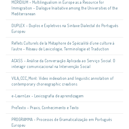
MERIDIUM – Multilingualism in Europe as a Resource for
Immigration – Dialogue Iniatiative among the Universities of the
Mediterranean
DUPLEX – Duplos e Expletivos na Sintaxe Dialectal do Português
Europeu
Reflets Culturels de la Métaphore de Spécialité d’une culture à
l’autre – Réseau de Lexicologie, Terminologie et Traduction
ACASS – Análise da Conversação Aplicada ao Serviço Social. O
interagir comunicacional na Intervenção Social
VILA_CCC_Mont: Video indexation and linguistic annotation of
contemporary choreographic creations
e-LearnLex – Lexicografia de aprendizagem
PreTexto – Praxis, Conhecimento e Texto
PROGRAMMA – Processos de Gramaticalização em Português
Europeu