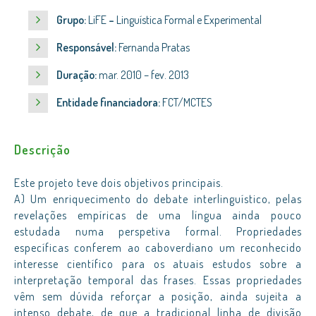
Grupo:
LiFE
–
Linguística Formal e Experimental
Responsável:
Fernanda Pratas
Duração:
mar. 2010 – fev. 2013
Entidade financiadora:
FCT/MCTES
Descrição
Este projeto teve dois objetivos principais.
A) Um enriquecimento do debate interlinguístico, pelas
revelações empíricas de uma língua ainda pouco
estudada numa perspetiva formal. Propriedades
específicas conferem ao caboverdiano um reconhecido
interesse científico para os atuais estudos sobre a
interpretação temporal das frases. Essas propriedades
vêm sem dúvida reforçar a posição, ainda sujeita a
intenso debate, de que a tradicional linha de divisão