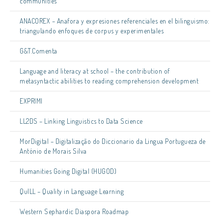
communities
ANACOREX – Anafora y expresiones referenciales en el bilinguismo:
triangulando enfoques de corpus y experimentales
G&T.Comenta
Language and literacy at school – the contribution of
metasyntactic abilities to reading comprehension development
EXPRIMI
LL2DS – Linking Linguistics to Data Science
MorDigital – Digitalização do Diccionario da Lingua Portugueza de
António de Morais Silva
Humanities Going Digital (HUGOD)
QuILL – Quality in Language Learning
Western Sephardic Diaspora Roadmap