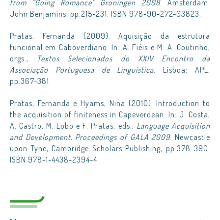
from “Going Romance” Groningen 2008
. Amsterdam:
John Benjamins, pp.215-231. ISBN 978-90-272-03823.
Pratas, Fernanda (2009). Aquisição da estrutura
funcional em Caboverdiano. In: A. Fiéis e M. A. Coutinho,
orgs.,
Textos Selecionados do XXIV Encontro da
Associação Portuguesa de Linguística
. Lisboa: APL,
pp.367-381.
Pratas, Fernanda e Hyams, Nina (2010). Introduction to
the acquisition of finiteness in Capeverdean. In: J. Costa,
A. Castro, M. Lobo e F. Pratas, eds.,
Language Acquisition
and Development. Proceedings of GALA 2009
. Newcastle
upon Tyne, Cambridge Scholars Publishing, pp.378-390.
ISBN 978-1-4438-2394-4.