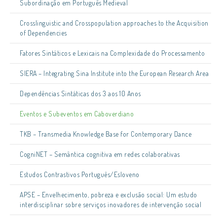
Subordinação em Português Medieval
Crosslinguistic and Crosspopulation approaches to the Acquisition
of Dependencies
Fatores Sintáticos e Lexicais na Complexidade do Processamento
SIERA – Integrating Sina Institute into the European Research Area
Dependências Sintáticas dos 3 aos 10 Anos
Eventos e Subeventos em Caboverdiano
TKB – Transmedia Knowledge Base for Contemporary Dance
CogniNET – Semântica cognitiva em redes colaborativas
Estudos Contrastivos Português/Esloveno
APSE – Envelhecimento, pobreza e exclusão social: Um estudo
interdisciplinar sobre serviços inovadores de intervenção social