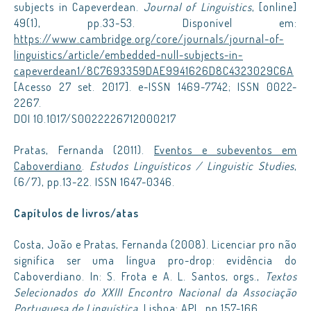
subjects in Capeverdean.
Journal of Linguistics
, [online]
49(1), pp.33-53. Disponível em:
https://www.cambridge.org/core/journals/journal-of-
linguistics/article/embedded-null-subjects-in-
capeverdean1/8C7693359DAE9941626D8C4323029C6A
[Acesso 27 set. 2017]. e-ISSN 1469-7742; ISSN 0022-
2267.
DOI 10.1017/S0022226712000217
Pratas, Fernanda (2011).
Eventos e subeventos em
Caboverdiano
.
Estudos Linguísticos / Linguistic Studies
,
(6/7), pp.13-22. ISSN 1647-0346.
Capítulos de livros/atas
Costa, João e Pratas, Fernanda (2008). Licenciar pro não
significa ser uma língua pro-drop: evidência do
Caboverdiano. In: S. Frota e A. L. Santos, orgs.,
Textos
Selecionados do XXIII Encontro Nacional da Associação
Portuguesa de Linguística
. Lisboa: APL, pp.157-166.