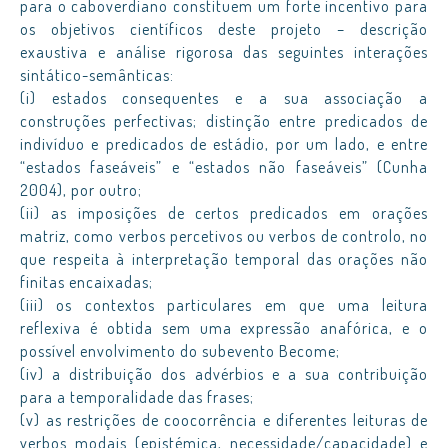
para o caboverdiano constituem um forte incentivo para
os objetivos científicos deste projeto – descrição
exaustiva e análise rigorosa das seguintes interações
sintático-semânticas:
(i) estados consequentes e a sua associação a
construções perfectivas; distinção entre predicados de
indivíduo e predicados de estádio, por um lado, e entre
“estados faseáveis” e “estados não faseáveis” (Cunha
2004), por outro;
(ii) as imposições de certos predicados em orações
matriz, como verbos percetivos ou verbos de controlo, no
que respeita à interpretação temporal das orações não
finitas encaixadas;
(iii) os contextos particulares em que uma leitura
reflexiva é obtida sem uma expressão anafórica, e o
possível envolvimento do subevento Become;
(iv) a distribuição dos advérbios e a sua contribuição
para a temporalidade das frases;
(v) as restrições de coocorrência e diferentes leituras de
verbos modais (epistémica, necessidade/capacidade) e