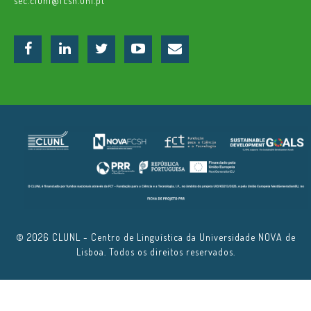
sec.clunl@fcsh.unl.pt
© 2026 CLUNL - Centro de Linguística da Universidade NOVA de
Lisboa. Todos os direitos reservados.