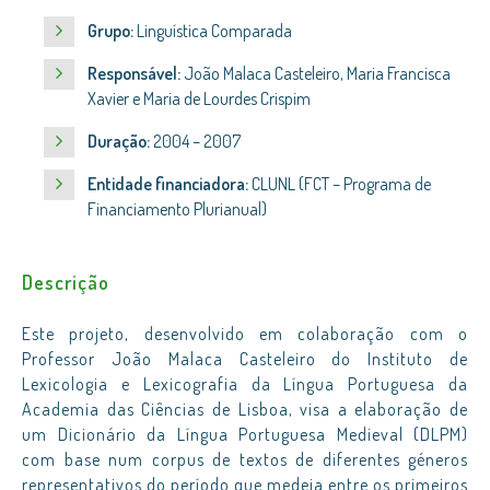
Grupo:
Linguística Comparada
Responsável:
João Malaca Casteleiro, Maria Francisca
Xavier e Maria de Lourdes Crispim
Duração:
2004 – 2007
Entidade financiadora:
CLUNL (FCT – Programa de
Financiamento Plurianual)
Descrição
Este projeto, desenvolvido em colaboração com o
Professor João Malaca Casteleiro do Instituto de
Lexicologia e Lexicografia da Língua Portuguesa da
Academia das Ciências de Lisboa, visa a elaboração de
um Dicionário da Língua Portuguesa Medieval (DLPM)
com base num corpus de textos de diferentes géneros
representativos do período que medeia entre os primeiros