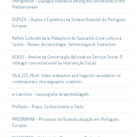
Immigration – Dialogue Iniatiative among the Universities of the
Mediterranean
DUPLEX – Duplos e Expletivos na Sintaxe Dialectal do Português
Europeu
Reflets Culturels de la Métaphore de Spécialité d’une culture à
l’autre – Réseau de Lexicologie, Terminologie et Traduction
ACASS – Análise da Conversação Aplicada ao Serviço Social. O
interagir comunicacional na Intervenção Social
VILA_CCC_Mont: Video indexation and linguistic annotation of
contemporary choreographic creations
e-LearnLex – Lexicografia de aprendizagem
PreTexto – Praxis, Conhecimento e Texto
PROGRAMMA – Processos de Gramaticalização em Português
Europeu