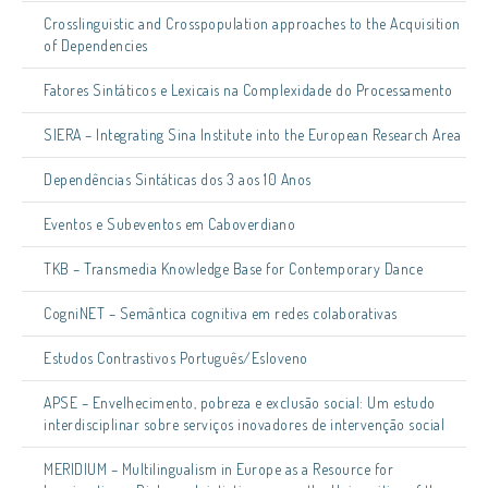
Crosslinguistic and Crosspopulation approaches to the Acquisition
of Dependencies
Fatores Sintáticos e Lexicais na Complexidade do Processamento
SIERA – Integrating Sina Institute into the European Research Area
Dependências Sintáticas dos 3 aos 10 Anos
Eventos e Subeventos em Caboverdiano
TKB – Transmedia Knowledge Base for Contemporary Dance
CogniNET – Semântica cognitiva em redes colaborativas
Estudos Contrastivos Português/Esloveno
APSE – Envelhecimento, pobreza e exclusão social: Um estudo
interdisciplinar sobre serviços inovadores de intervenção social
MERIDIUM – Multilingualism in Europe as a Resource for