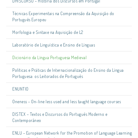
DHISCURSO – História dos Discursos em Portugal
Técnicas Experimentais na Compreensão da Aquisição do
Português Europeu
Morfologia e Sintaxe na Aquisição de L2
Laboratório de Linguística e Ensino de Línguas
Dicionário da Língua Portuguesa Medieval
Políticas e Práticas de Internacionalização do Ensino da Língua
Portuguesa: os Leitorados de Português
ENUNTIO
Oneness – On-line less used and less taught language courses
DISTEX – Textos e Discursos do Português Moderno e
Contemporâneo
ENLU – European Network for the Promotion of Language Learning