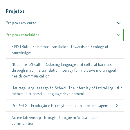
Projetos
Projetos em curso
Projetos concluídos
EPISTRAN – Epistemic Translation: Towards an Ecology of
Knowledges
NObarriers2Health: Reducing language and cultural barriers
through machine translation literacy for inclusive multilingual
health communication
Heritage Languages go to School: The interplay of (extra)linguistic
factors in successful language development
ProPerL2 – Produção e Perceção de fala na aprendizagem de L2
Active Citizenship Through Dialogue in Virtual teacher
communities