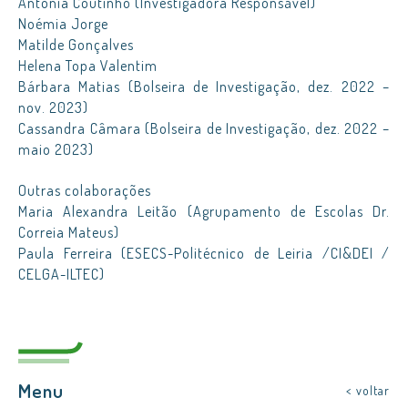
Antónia Coutinho (Investigadora Responsável)
Noémia Jorge
Matilde Gonçalves
Helena Topa Valentim
Bárbara Matias (Bolseira de Investigação, dez. 2022 –
nov. 2023)
Cassandra Câmara (Bolseira de Investigação, dez. 2022 –
maio 2023)
Outras colaborações
Maria Alexandra Leitão (Agrupamento de Escolas Dr.
Correia Mateus)
Paula Ferreira (ESECS-Politécnico de Leiria /CI&DEI /
CELGA-ILTEC)
Menu
< voltar