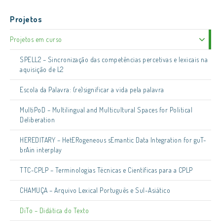
Projetos
Projetos em curso
SPELL2 – Sincronização das competências percetivas e lexicais na
aquisição de L2
Escola da Palavra: (re)significar a vida pela palavra
MultiPoD – Multilingual and Multicultural Spaces for Political
Deliberation
HEREDITARY – HetERogeneous sEmantic Data Integration for guT-
brAin interplay
TTC-CPLP – Terminologias Técnicas e Científicas para a CPLP
CHAMUÇA – Arquivo Lexical Português e Sul-Asiático
DiTo – Didática do Texto