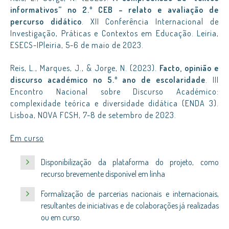
informativos” no 2.º CEB – relato e avaliação de
percurso didático
. XII Conferência Internacional de
Investigação, Práticas e Contextos em Educação. Leiria,
ESECS-IPleiria, 5-6 de maio de 2023.
Reis, L., Marques, J., & Jorge, N. (2023).
Facto, opinião e
discurso académico no 5.º ano de escolaridade
. III
Encontro Nacional sobre Discurso Académico:
complexidade teórica e diversidade didática (ENDA 3).
Lisboa, NOVA FCSH, 7-8 de setembro de 2023.
Em curso
Disponibilização da plataforma do projeto, como
recurso brevemente disponível em linha
Formalização de parcerias nacionais e internacionais,
resultantes de iniciativas e de colaborações já realizadas
ou em curso.