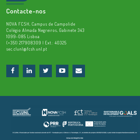
Contacte-nos
NOVA FCSH, Campus de Campolide
Colégio Almada Negreiros, Gabinete 343
1099-085 Lisboa
(+351) 217908309 | Ext.: 40325
sec.clunl@fcsh.unl.pt