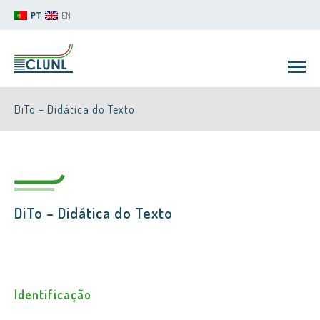
PT
EN
DiTo – Didática do Texto
DiTo – Didática do Texto
CLUNL
Identificação