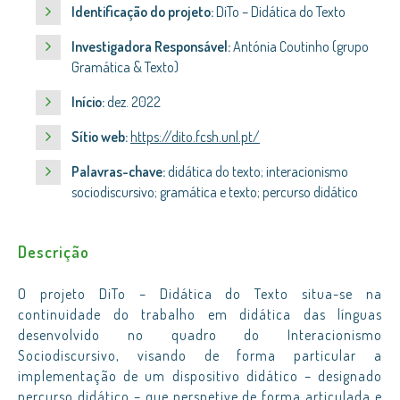
Identificação do projeto:
DiTo – Didática do Texto
Investigadora Responsável:
Antónia Coutinho (grupo
Gramática & Texto)
Início:
dez. 2022
Sítio web:
https://dito.fcsh.unl.pt/
Palavras-chave:
didática do texto; interacionismo
sociodiscursivo; gramática e texto; percurso didático
Descrição
O projeto DiTo – Didática do Texto situa-se na
continuidade do trabalho em didática das línguas
desenvolvido no quadro do Interacionismo
Sociodiscursivo, visando de forma particular a
implementação de um dispositivo didático – designado
percurso didático – que perspetive de forma articulada e