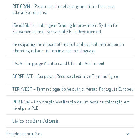
REDGRAM – Percursos e trajetórias gramaticais (recursos
educativos digitais)
iRead4Skills – Intelligent Reading Improvement System for
Fundamental and Transversal Skills Development
Investigating the impact of implicit and explicit instruction on
phonological acquisition in a second language
LAUA – Language Attrition and Ultimate Attainment
CORRELATE – Corpora e Recursos Lexicais e Terminológicos
TERMVEST – Terminologia do Vestuário: Versão Português Europeu
POR Nível – Construção e validação de um teste de colocação em
nível para PLE
Léxico dos Bens Culturais
Projetos concluídos