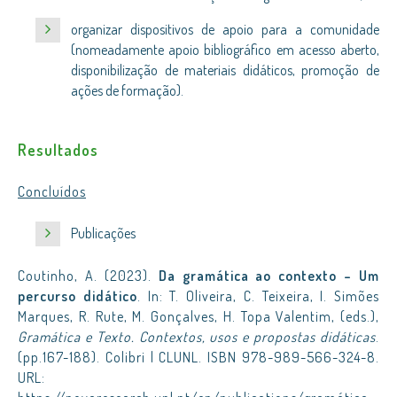
organizar dispositivos de apoio para a comunidade
(nomeadamente apoio bibliográfico em acesso aberto,
disponibilização de materiais didáticos, promoção de
ações de formação).
Resultados
Concluídos
Publicações
Coutinho, A. (2023).
Da gramática ao contexto – Um
percurso didático
. In: T. Oliveira, C. Teixeira, I. Simões
Marques, R. Rute, M. Gonçalves, H. Topa Valentim, (eds.),
Gramática e Texto. Contextos, usos e propostas didáticas
.
(pp.167-188). Colibri | CLUNL. ISBN 978-989-566-324-8.
URL: