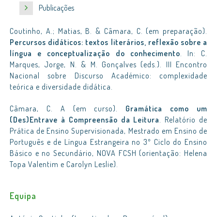
Publicações
Coutinho, A.; Matias, B. & Câmara, C. (em preparação).
Percursos didáticos: textos literários, reflexão sobre a
língua e conceptualização do conhecimento
. In: C.
Marques, Jorge, N. & M. Gonçalves (eds.). III Encontro
Nacional sobre Discurso Académico: complexidade
teórica e diversidade didática.
Câmara, C. A (em curso).
Gramática como um
(Des)Entrave à Compreensão da Leitura
. Relatório de
Prática de Ensino Supervisionada, Mestrado em Ensino de
Português e de Língua Estrangeira no 3º Ciclo do Ensino
Básico e no Secundário, NOVA FCSH (orientação: Helena
Topa Valentim e Carolyn Leslie).
Equipa