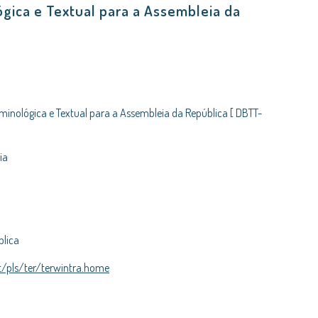
gica e Textual para a Assembleia da
minológica e Textual para a Assembleia da República [ DBTT-
ia
blica
t/pls/ter/terwintra.home