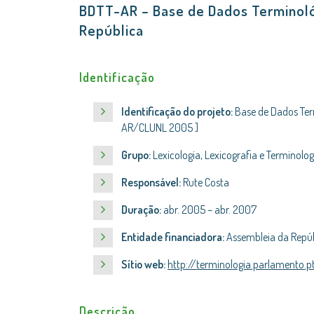
BDTT-AR – Base de Dados Terminoló
República
Identificação
Identificação do projeto:
Base de Dados Ter
AR/CLUNL 2005 ]
Grupo:
Lexicologia, Lexicografia e Terminolog
Responsável:
Rute Costa
Duração:
abr. 2005 – abr. 2007
Entidade financiadora:
Assembleia da Repú
Sítio web:
http://terminologia.parlamento.p
Descrição