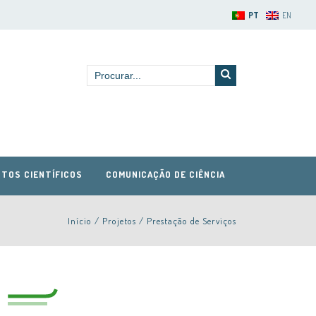
PT
EN
TOS CIENTÍFICOS
COMUNICAÇÃO DE CIÊNCIA
Início
/
Projetos
/
Prestação de Serviços