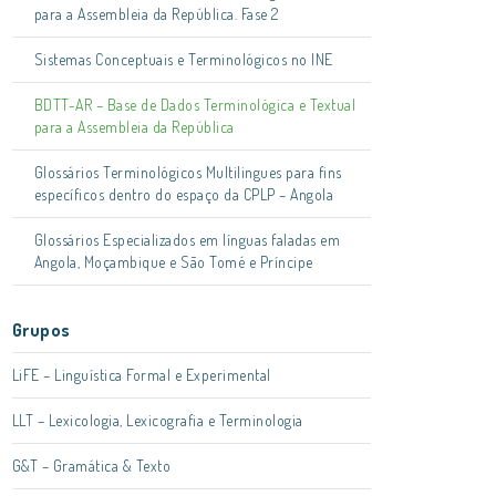
para a Assembleia da República. Fase 2
Sistemas Conceptuais e Terminológicos no INE
BDTT-AR – Base de Dados Terminológica e Textual
para a Assembleia da República
Glossários Terminológicos Multilingues para fins
específicos dentro do espaço da CPLP – Angola
Glossários Especializados em línguas faladas em
Angola, Moçambique e São Tomé e Príncipe
Grupos
LiFE – Linguística Formal e Experimental
LLT – Lexicologia, Lexicografia e Terminologia
G&T – Gramática & Texto