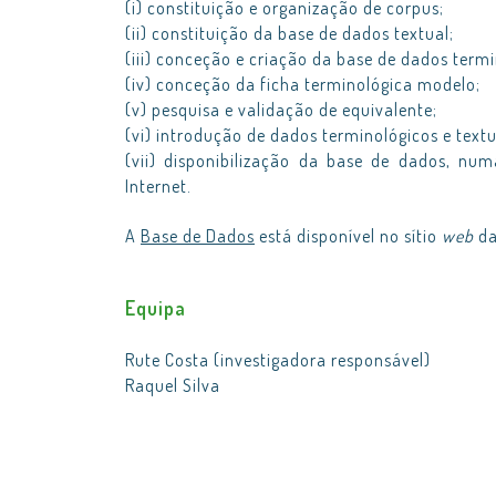
(i) constituição e organização de corpus;
(ii) constituição da base de dados textual;
(iii) conceção e criação da base de dados termi
(iv) conceção da ficha terminológica modelo;
(v) pesquisa e validação de equivalente;
(vi) introdução de dados terminológicos e textu
(vii) disponibilização da base de dados, nu
Internet.
A
Base de Dados
está disponível no sítio
web
da
Equipa
Rute Costa (investigadora responsável)
Raquel Silva