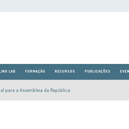
LING LAB
FORMAÇÃO
RECURSOS
PUBLICAÇÕES
EVEN
al para a Assembleia da República