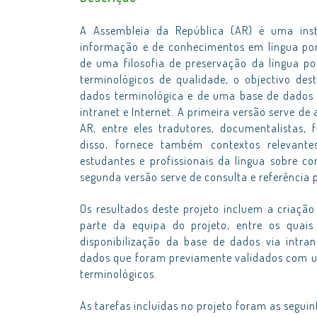
A Assembleia da República (AR) é uma inst
informação e de conhecimentos em língua por
de uma filosofia de preservação da língua po
terminológicos de qualidade, o objectivo des
dados terminológica e de uma base de dados te
intranet e Internet. A primeira versão serve d
AR, entre eles tradutores, documentalistas, 
disso, fornece também contextos relevant
estudantes e profissionais da língua sobre co
segunda versão serve de consulta e referência p
Os resultados deste projeto incluem a criaç
parte da equipa do projeto, entre os quais
disponibilização da base de dados via intran
dados que foram previamente validados com u
terminológicos.
As tarefas incluídas no projeto foram as seguin