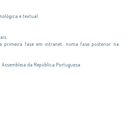
nológica e textual;
ais;
ma primeira fase em intranet, numa fase posterior na
 Assembleia da República Portuguesa.