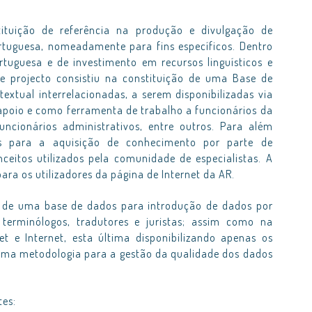
ituição de referência na produção e divulgação de
tuguesa, nomeadamente para fins específicos. Dentro
rtuguesa e de investimento em recursos linguísticos e
te projecto consistiu na constituição de uma Base de
xtual interrelacionadas, a serem disponibilizadas via
e apoio e como ferramenta de trabalho a funcionários da
funcionários administrativos, entre outros. Para além
es para a aquisição de conhecimento por parte de
nceitos utilizados pela comunidade de especialistas. A
ara os utilizadores da página de Internet da AR.
ão de uma base de dados para introdução de dados por
 terminólogos, tradutores e juristas; assim como na
et e Internet, esta última disponibilizando apenas os
ma metodologia para a gestão da qualidade dos dados
tes: