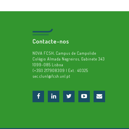
Contacte-nos
NOVA FCSH, Campus de Campolide
Colégio Almada Negreiros, Gabinete 343
1099-085 Lisboa
(+351) 217908309 | Ext.: 40325
sec.clunl@fcsh.unl.pt