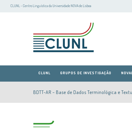
CLUNL - Centro Linguística da Universidade NOVA de Lisboa
CLUNL
GRUPOS DE INVESTIGAÇÃO
NOVA
BDTT-AR – Base de Dados Terminológica e Textu
CLUNL