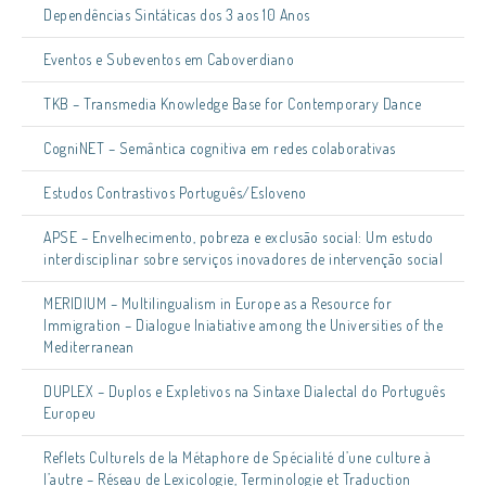
Dependências Sintáticas dos 3 aos 10 Anos
Eventos e Subeventos em Caboverdiano
TKB – Transmedia Knowledge Base for Contemporary Dance
CogniNET – Semântica cognitiva em redes colaborativas
Estudos Contrastivos Português/Esloveno
APSE – Envelhecimento, pobreza e exclusão social: Um estudo
interdisciplinar sobre serviços inovadores de intervenção social
MERIDIUM – Multilingualism in Europe as a Resource for
Immigration – Dialogue Iniatiative among the Universities of the
Mediterranean
DUPLEX – Duplos e Expletivos na Sintaxe Dialectal do Português
Europeu
Reflets Culturels de la Métaphore de Spécialité d’une culture à
l’autre – Réseau de Lexicologie, Terminologie et Traduction