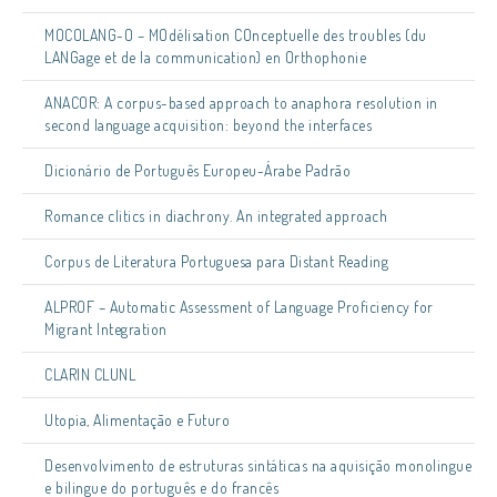
MOCOLANG-O – MOdélisation COnceptuelle des troubles (du
LANGage et de la communication) en Orthophonie
ANACOR: A corpus-based approach to anaphora resolution in
second language acquisition: beyond the interfaces
Dicionário de Português Europeu-Árabe Padrão
Romance clitics in diachrony. An integrated approach
Corpus de Literatura Portuguesa para Distant Reading
ALPROF – Automatic Assessment of Language Proficiency for
Migrant Integration
CLARIN CLUNL
Utopia, Alimentação e Futuro
Desenvolvimento de estruturas sintáticas na aquisição monolingue
e bilingue do português e do francês