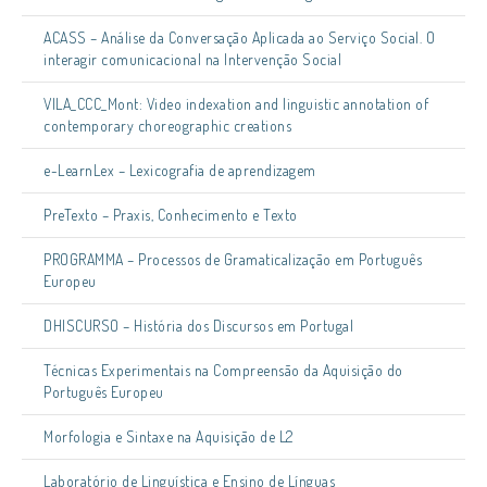
ACASS – Análise da Conversação Aplicada ao Serviço Social. O
interagir comunicacional na Intervenção Social
VILA_CCC_Mont: Video indexation and linguistic annotation of
contemporary choreographic creations
e-LearnLex – Lexicografia de aprendizagem
PreTexto – Praxis, Conhecimento e Texto
PROGRAMMA – Processos de Gramaticalização em Português
Europeu
DHISCURSO – História dos Discursos em Portugal
Técnicas Experimentais na Compreensão da Aquisição do
Português Europeu
Morfologia e Sintaxe na Aquisição de L2
Laboratório de Linguística e Ensino de Línguas