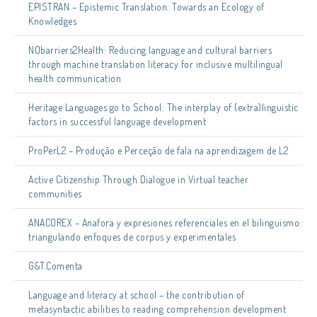
EPISTRAN – Epistemic Translation: Towards an Ecology of
Knowledges
NObarriers2Health: Reducing language and cultural barriers
through machine translation literacy for inclusive multilingual
health communication
Heritage Languages go to School: The interplay of (extra)linguistic
factors in successful language development
ProPerL2 – Produção e Perceção de fala na aprendizagem de L2
Active Citizenship Through Dialogue in Virtual teacher
communities
ANACOREX – Anafora y expresiones referenciales en el bilinguismo:
triangulando enfoques de corpus y experimentales
G&T.Comenta
Language and literacy at school – the contribution of
metasyntactic abilities to reading comprehension development