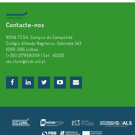
Contacte-nos
NOVA FCSH, Campus de Campolide
Colégio Almada Negreiros, Gabinete 343
1099-085 Lisboa
(+351) 217908309 | Ext.: 40325
sec.clunl@fcsh.unl.pt