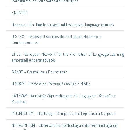
Portuguesa: os Leitorados de Português
ENUNTIO
Oneness – On-line less used and less taught language courses
DISTEX – Textos e Discursos do Português Moderno e
Contemporâneo
ENLU – European Network for the Promotion of Language Learning
among all undergraduates
GRADE – Gramática e Enunciação
HISPAM – História do Português Antigo e Médio
LANGVAR – Aquisição/Aprendizagem da Linguagem, Variação e
Mudança
MORPHOCOM – Morfologia Computacional Aplicada a Corpora
NEOPORTERM – Observatório de Neologia e de Terminologia em