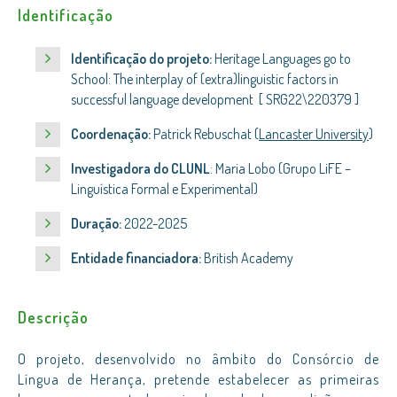
Identificação
Identificação do projeto:
Heritage Languages go to
School: The interplay of (extra)linguistic factors in
successful language development [ SRG22\220379 ]
Coordenação:
Patrick Rebuschat
(
Lancaster University
)
Investigadora do CLUNL
: Maria Lobo (Grupo LiFE –
Linguística Formal e Experimental)
Duração:
2022-2025
Entidade financiadora:
British Academy
Descrição
O projeto, desenvolvido no âmbito do Consórcio de
Língua de Herança, pretende estabelecer as primeiras