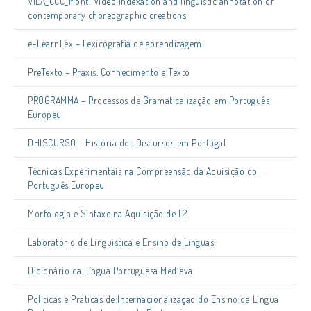
VILA_CCC_Mont: Video indexation and linguistic annotation of
contemporary choreographic creations
e-LearnLex – Lexicografia de aprendizagem
PreTexto – Praxis, Conhecimento e Texto
PROGRAMMA – Processos de Gramaticalização em Português
Europeu
DHISCURSO – História dos Discursos em Portugal
Técnicas Experimentais na Compreensão da Aquisição do
Português Europeu
Morfologia e Sintaxe na Aquisição de L2
Laboratório de Linguística e Ensino de Línguas
Dicionário da Língua Portuguesa Medieval
Políticas e Práticas de Internacionalização do Ensino da Língua