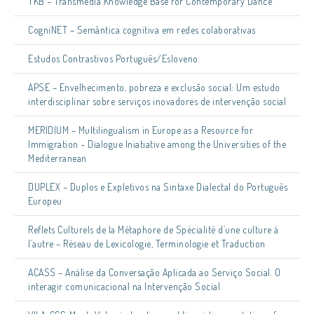
TKB – Transmedia Knowledge Base for Contemporary Dance
CogniNET – Semântica cognitiva em redes colaborativas
Estudos Contrastivos Português/Esloveno
APSE – Envelhecimento, pobreza e exclusão social: Um estudo
interdisciplinar sobre serviços inovadores de intervenção social
MERIDIUM – Multilingualism in Europe as a Resource for
Immigration – Dialogue Iniatiative among the Universities of the
Mediterranean
DUPLEX – Duplos e Expletivos na Sintaxe Dialectal do Português
Europeu
Reflets Culturels de la Métaphore de Spécialité d’une culture à
l’autre – Réseau de Lexicologie, Terminologie et Traduction
ACASS – Análise da Conversação Aplicada ao Serviço Social. O
interagir comunicacional na Intervenção Social