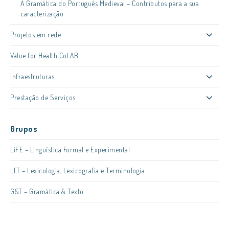
A Gramática do Português Medieval – Contributos para a sua
caracterização
Projetos em rede
Value for Health CoLAB
Infraestruturas
Prestação de Serviços
Grupos
LiFE – Linguística Formal e Experimental
LLT – Lexicologia, Lexicografia e Terminologia
G&T – Gramática & Texto