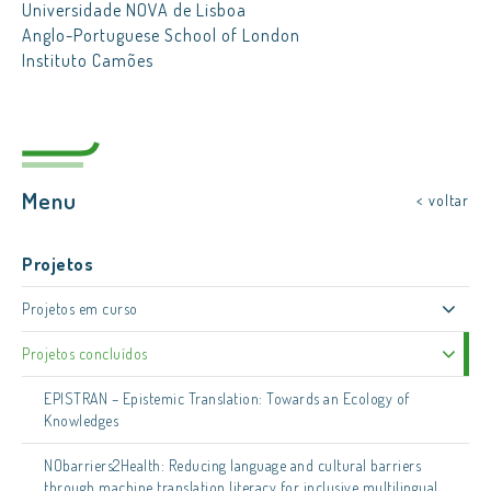
Universidade NOVA de Lisboa
Anglo-Portuguese School of London
Instituto Camões
Menu
< voltar
Projetos
Projetos em curso
Projetos concluídos
EPISTRAN – Epistemic Translation: Towards an Ecology of
Knowledges
NObarriers2Health: Reducing language and cultural barriers
through machine translation literacy for inclusive multilingual