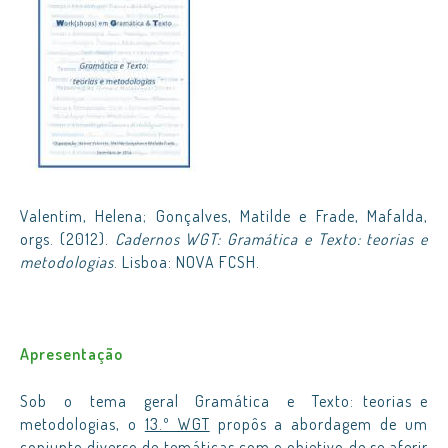
Valentim, Helena; Gonçalves, Matilde e Frade, Mafalda,
orgs. (2012).
Cadernos WGT: Gramática e Texto: teorias e
metodologias
. Lisboa: NOVA FCSH.
Apresentação
Sob o tema geral Gramática e Texto: teorias e
metodologias, o
13.º WGT
propôs a abordagem de um
conjunto diverso de temáticas com o objetivo de se aferir