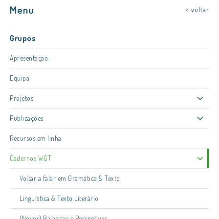
Menu
< voltar
Grupos
Apresentação
Equipa
Projetos
Publicações
Recursos em linha
Cadernos WGT
Voltar a falar em Gramática & Texto
Linguística & Texto Literário
(Novos) Balanços e Perspetivas