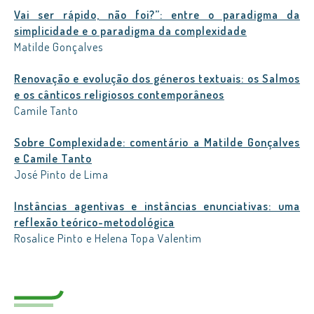
Vai ser rápido, não foi?”: entre o paradigma da
simplicidade e o paradigma da complexidade
Matilde Gonçalves
Renovação e evolução dos géneros textuais: os Salmos
e os cânticos religiosos contemporâneos
Camile Tanto
Sobre Complexidade: comentário a Matilde Gonçalves
e Camile Tanto
José Pinto de Lima
Instâncias agentivas e instâncias enunciativas: uma
reflexão teórico-metodológica
Rosalice Pinto e Helena Topa Valentim