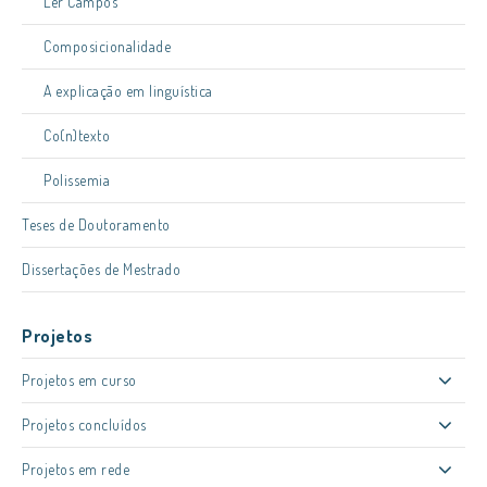
Ler Campos
Composicionalidade
A explicação em linguística
Co(n)texto
Polissemia
Teses de Doutoramento
Dissertações de Mestrado
Projetos
Projetos em curso
Projetos concluídos
Projetos em rede