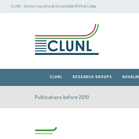
CLUNL - Centro Linguística da Universidade NOVA de Lisboa
CLUNL
RESEARCH GROUPS
NOVALIN
Publications before 2010
CLUNL