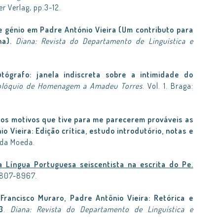
r Verlag, pp.3-12.
e génio em Padre António Vieira (Um contributo para
a).
Diana: Revista do Departamento de Linguística e
tógrafo: janela indiscreta sobre a intimidade do
olóquio de Homenagem a Amadeu Torres
. Vol. 1. Braga:
os motivos que tive para me parecerem prováveis as
 Vieira: Edição crítica, estudo introdutório, notas e
 da Moeda.
 Língua Portuguesa seiscentista na escrita do Pe.
 0807-8967.
Francisco Muraro, Padre Antônio Vieira: Retórica e
3
.
Diana: Revista do Departamento de Linguística e