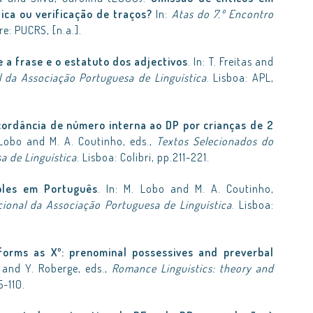
ica ou verificação de traços?
In:
Atas do 7.º Encontro
re: PUCRS, [n.a.].
e a frase e o estatuto dos adjectivos
. In: T. Freitas and
 da Associação Portuguesa de Linguística
. Lisboa: APL,
ordância de número interna ao DP por crianças de 2
. Lobo and M. A. Coutinho, eds.,
Textos Selecionados do
a de Linguística
. Lisboa: Colibri, pp.211-221.
ples em Português
. In: M. Lobo and M. A. Coutinho,
ional da Associação Portuguesa de Linguística
. Lisboa:
orms as Xº: prenominal possessives and preverbal
x and Y. Roberge, eds.,
Romance Linguistics: theory and
-110.