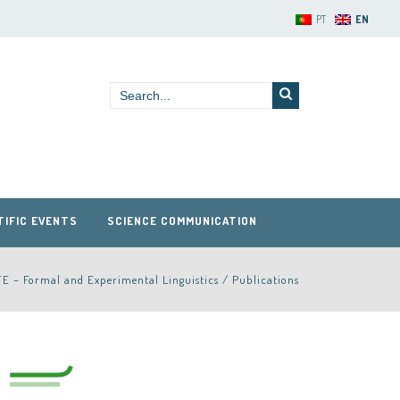
PT
EN
TIFIC EVENTS
SCIENCE COMMUNICATION
FE – Formal and Experimental Linguistics
/
Publications