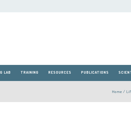
G LAB
TRAINING
RESOURCES
PUBLICATIONS
SCIEN
Home
/
Li