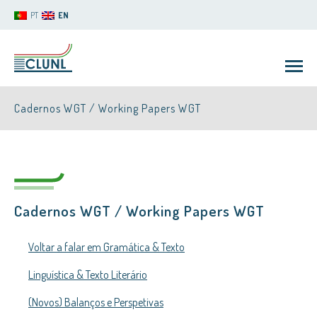
PT
EN
Cadernos WGT / Working Papers WGT
Cadernos WGT / Working Papers WGT
CLUNL
Voltar a falar em Gramática & Texto
Linguística & Texto Literário
(Novos) Balanços e Perspetivas