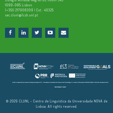
1099-085 Lisbon
(+351) 217908309 | Ext.: 40325
sec.clunl@fcsh.unl.pt
© 2026 CLUNL - Centro de Linguística da Universidade NOVA de
Lisboa. All rights reserved.