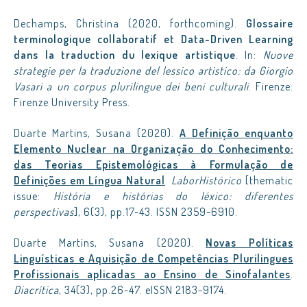
Dechamps, Christina (2020, forthcoming).
Glossaire
terminologique collaboratif et Data-Driven Learning
dans la traduction du lexique artistique
. In:
Nuove
strategie per la traduzione del lessico artistico:
da Giorgio
Vasari a un corpus plurilingue dei beni culturali
. Firenze:
Firenze University Press.
Duarte Martins, Susana (2020).
A Definição enquanto
Elemento Nuclear na Organização do Conhecimento:
das Teorias Epistemológicas à Formulação de
Definições em Língua Natural
.
LaborHistórico
[thematic
issue:
História e histórias do léxico: diferentes
perspectivas
], 6(3), pp.17-43. ISSN 2359-6910.
Duarte Martins, Susana (2020).
Novas Políticas
Linguísticas e Aquisição de Competências Plurilingues
Profissionais aplicadas ao Ensino de Sinofalantes
.
Diacrítica
, 34(3), pp.26-47. eISSN 2183-9174.