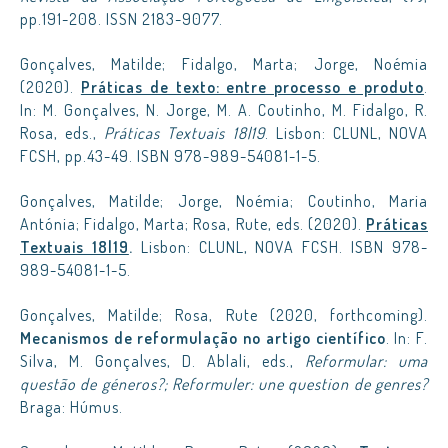
pp.191-208. ISSN 2183-9077.
Gonçalves, Matilde; Fidalgo, Marta; Jorge, Noémia
(2020).
Práticas de texto: entre processo e produto
.
In: M. Gonçalves, N. Jorge, M. A. Coutinho, M. Fidalgo, R.
Rosa, eds.,
Práticas Textuais 18|19
. Lisbon: CLUNL, NOVA
FCSH, pp.43-49. ISBN 978-989-54081-1-5.
Gonçalves, Matilde; Jorge, Noémia; Coutinho, Maria
Antónia; Fidalgo, Marta; Rosa, Rute, eds. (2020).
Práticas
Textuais 18|19
.
Lisbon: CLUNL, NOVA FCSH. ISBN 978-
989-54081-1-5.
Gonçalves, Matilde; Rosa, Rute (2020, forthcoming).
Mecanismos de reformulação no artigo científico
. In: F.
Silva, M. Gonçalves, D. Ablali, eds.,
Reformular: uma
questão de géneros?; Reformuler: une question de genres?
Braga: Húmus.