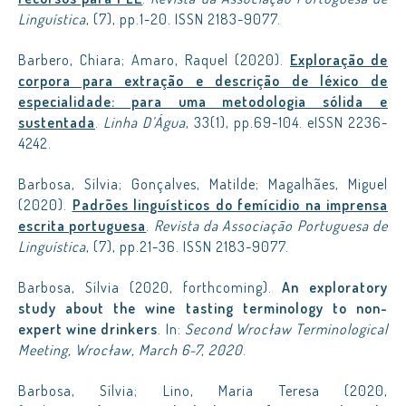
Linguística
, (7), pp.1-20. ISSN 2183-9077.
Barbero, Chiara; Amaro, Raquel (2020).
Exploração de
corpora para extração e descrição de léxico de
especialidade: para uma metodologia sólida e
sustentada
.
Linha D’Água
, 33(1), pp.69-104. eISSN 2236-
4242.
Barbosa, Sílvia; Gonçalves, Matilde; Magalhães, Miguel
(2020).
Padrões linguísticos do femícidio na imprensa
escrita portuguesa
.
Revista da Associação Portuguesa de
Linguística
, (7), pp.21-36. ISSN 2183-9077.
Barbosa, Sílvia (2020, forthcoming).
An exploratory
study about the wine tasting terminology to non-
expert wine drinkers
. In:
Second Wrocław Terminological
Meeting, Wrocław, March 6-7, 2020
.
Barbosa, Sílvia; Lino, Maria Teresa (2020,