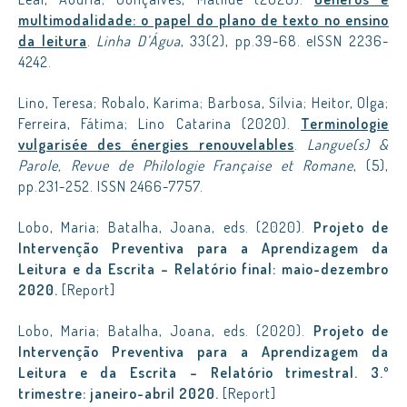
multimodalidade: o papel do plano de texto no ensino
da leitura
.
Linha D’Água
, 33(2), pp.39-68. eISSN 2236-
4242.
Lino, Teresa; Robalo, Karima; Barbosa, Sílvia; Heitor, Olga;
Ferreira, Fátima; Lino Catarina (2020).
Terminologie
vulgarisée des énergies renouvelables
.
Langue(s) &
Parole, Revue de Philologie Française et Romane
, (5),
pp.231-252. ISSN 2466-7757.
Lobo, Maria; Batalha, Joana, eds. (2020).
Projeto de
Intervenção Preventiva para a Aprendizagem da
Leitura e da Escrita – Relatório final: maio-dezembro
2020.
[Report]
Lobo, Maria; Batalha, Joana, eds. (2020).
Projeto de
Intervenção Preventiva para a Aprendizagem da
Leitura e da Escrita – Relatório trimestral. 3.º
trimestre: janeiro-abril 2020.
[Report]