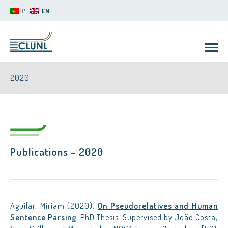
PT
EN
2020
Publications – 2020
CLUNL
Aguilar, Miriam (2020).
On Pseudorelatives and Human
Sentence Parsing
. PhD Thesis. Supervised by João Costa,