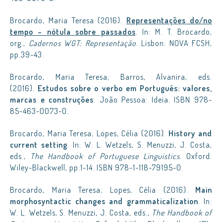
Brocardo, Maria Teresa (2016).
Representações do/no
tempo – nótula sobre passados
. In: M. T. Brocardo,
org.,
Cadernos WGT: Representação
. Lisbon: NOVA FCSH,
pp.39-43.
Brocardo, Maria Teresa; Barros, Alvanira, eds.
(2016).
Estudos sobre o verbo em Português: valores,
marcas e construções
. João Pessoa: Ideia. ISBN 978-
85-463-0073-0.
Brocardo, Maria Teresa; Lopes, Célia (2016).
History and
current setting
. In: W. L. Wetzels, S. Menuzzi, J. Costa,
eds.,
The Handbook of Portuguese Linguistics
. Oxford:
Wiley-Blackwell, pp.1-14. ISBN 978-1-118-79195-0.
Brocardo, Maria Teresa; Lopes, Célia (2016).
Main
morphosyntactic changes and grammaticalization
. In:
W. L. Wetzels, S. Menuzzi, J. Costa, eds.,
The Handbook of