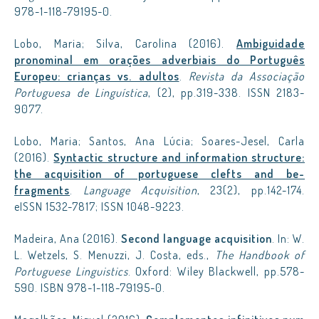
978-1-118-79195-0.
Lobo, Maria; Silva, Carolina (2016).
Ambiguidade
pronominal em orações adverbiais do Português
Europeu: crianças vs. adultos
.
Revista da Associação
Portuguesa de Linguística
, (2), pp.319-338. ISSN 2183-
9077.
Lobo, Maria; Santos, Ana Lúcia; Soares-Jesel, Carla
(2016).
Syntactic structure and information structure:
the acquisition of portuguese clefts and be-
fragments
.
Language Acquisition
, 23(2), pp.142-174.
eISSN 1532-7817; ISSN 1048-9223.
Madeira, Ana (2016).
Second language acquisition
. In: W.
L. Wetzels, S. Menuzzi, J. Costa, eds.,
The Handbook of
Portuguese Linguistics
. Oxford: Wiley Blackwell, pp.578-
590. ISBN 978-1-118-79195-0.