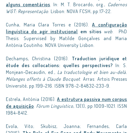
alguns comentários
. In: M. T. Brocardo, org.,
Cadernos
WGT: Representação
. Lisbon: NOVA FCSH, pp.17-22.
Cunha, Maria Clara Torres e (2016).
A configuração
linguística do agir institucional
em sítios
web
. PhD
Thesis. Supervised by Matilde Gonçalves and Maria
Antónia Coutinho. NOVA University Lisbon.
Dechamps, Christina (2016).
Traduction juridique et
étude des collocations: quelles perspectives?
In: S.
Monjean-Decaudin, ed.,
La traductologie et bien au-delà.
Mélanges offerts à Claude Bocquet
. Arras: Artois Presses
Université, pp.199-216. ISBN 978-2-84832-233-9.
Estrela, Antónia (2016).
A estrutura passiva num corpus
de aquisição
.
Fórum Linguístico
, 13(1), pp.1009-1021. ISSN
1984-8412.
Evola, Vito; Skubisz, Joanna; Fernandes, Carla