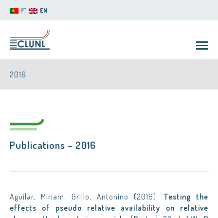
PT
EN
2016
Publications – 2016
CLUNL
Aguilar, Miriam; Grillo, Antonino (2016).
Testing the
effects of pseudo relative availability on relative