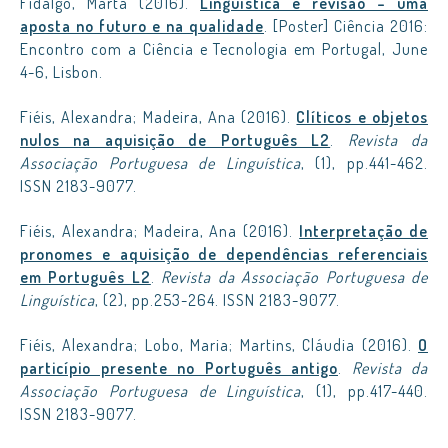
Fidalgo, Marta (2016).
Linguística e revisão – uma
aposta no futuro e na qualidade
. [Poster] Ciência 2016:
Encontro com a Ciência e Tecnologia em Portugal, June
4-6, Lisbon.
Fiéis, Alexandra; Madeira, Ana (2016).
Clíticos e objetos
nulos na aquisição de Português L2
.
Revista da
Associação Portuguesa de Linguística
, (1), pp.441-462.
ISSN 2183-9077.
Fiéis, Alexandra; Madeira, Ana (2016).
Interpretação de
pronomes e aquisição de dependências referenciais
em Português L2
.
Revista da Associação Portuguesa de
Linguística
, (2), pp.253-264. ISSN 2183-9077.
Fiéis, Alexandra; Lobo, Maria; Martins, Cláudia (2016).
O
particípio presente no Português antigo
.
Revista da
Associação Portuguesa de Linguística
, (1), pp.417-440.
ISSN 2183-9077.