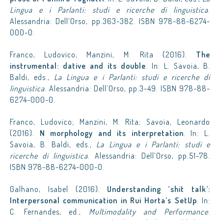
Lingua e i Parlanti: studi e ricerche di linguistica
.
Alessandria: Dell’Orso, pp.363-382. ISBN 978-88-6274-
000-0.
Franco, Ludovico; Manzini, M. Rita (2016).
The
instrumental: dative and its double
. In: L. Savoia, B.
Baldi, eds.,
La Lingua e i Parlanti: studi e ricerche di
linguistica
. Alessandria: Dell’Orso, pp.3-49. ISBN 978-88-
6274-000-0.
Franco, Ludovico; Manzini, M. Rita; Savoia, Leonardo
(2016).
N morphology and its interpretation
. In: L.
Savoia, B. Baldi, eds.,
La Lingua e i Parlanti: studi e
ricerche di linguistica
. Alessandria: Dell’Orso, pp.51-78.
ISBN 978-88-6274-000-0.
Galhano, Isabel (2016).
Understanding ‘shit talk’:
Interpersonal communication in Rui Horta’s SetUp
. In:
C. Fernandes, ed.,
Multimodality and Performance
.