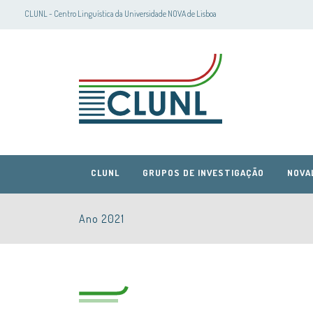
CLUNL - Centro Linguística da Universidade NOVA de Lisboa
CLUNL
GRUPOS DE INVESTIGAÇÃO
NOVA
Ano 2021
CLUNL