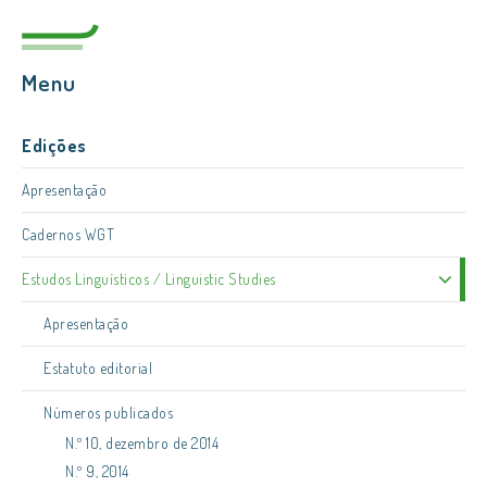
Menu
Edições
Apresentação
Cadernos WGT
Estudos Linguísticos / Linguistic Studies
Apresentação
Estatuto editorial
Números publicados
N.º 10, dezembro de 2014
N.º 9, 2014