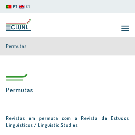
PT
EN
Permutas
Permutas
CLUNL
Revistas em permuta com a Revista de Estudos
Linguísticos / Linguistic Studies