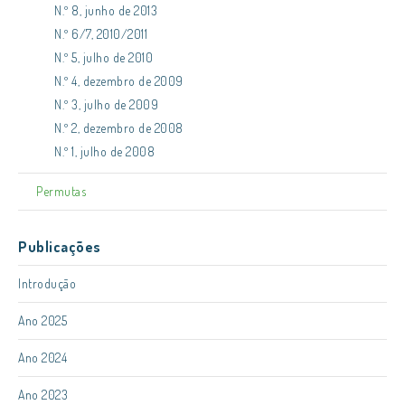
N.º 8, junho de 2013
N.º 6/7, 2010/2011
N.º 5, julho de 2010
N.º 4, dezembro de 2009
N.º 3, julho de 2009
N.º 2, dezembro de 2008
N.º 1, julho de 2008
Permutas
Publicações
Introdução
Ano 2025
Ano 2024
Ano 2023