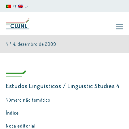
PT
EN
N.º 4, dezembro de 2009
Estudos Linguísticos / Linguistic Studies 4
CLUNL
Número não temático
Índice
Nota editorial