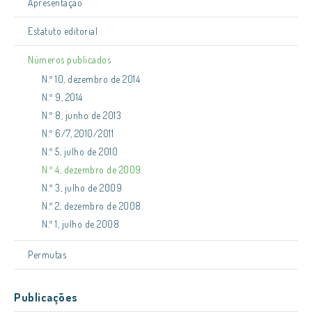
Apresentação
Estatuto editorial
Números publicados
N.º 10, dezembro de 2014
N.º 9, 2014
N.º 8, junho de 2013
N.º 6/7, 2010/2011
N.º 5, julho de 2010
N.º 4, dezembro de 2009
N.º 3, julho de 2009
N.º 2, dezembro de 2008
N.º 1, julho de 2008
Permutas
Publicações