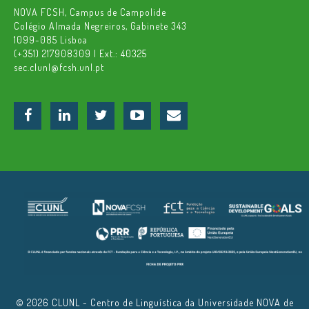
NOVA FCSH, Campus de Campolide
Colégio Almada Negreiros, Gabinete 343
1099-085 Lisboa
(+351) 217908309 | Ext.: 40325
sec.clunl@fcsh.unl.pt
© 2026 CLUNL - Centro de Linguística da Universidade NOVA de