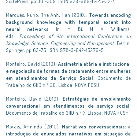
SciTePress, pp.301-309. ISBN 978-989-8425-32-4.
Marques, Nuno; The Anh, Han (2010).
Towards encoding
background knowledge with temporal extent into
neural networks
. In: Y. Bi, M. A. Williams,
eds.,
Proceedings of 4th International Conference on
Knowledge Science, Engineering and Management
. Berlin:
Springer, pp.63-75. ISBN 978-3-642-15279-5.
Monteiro, David (2010).
Assimetria etária e institucional
e negociação de formas de tratamento entre mulheres
em atendimentos de Serviço Social
. Documento de
Trabalho do GIID n.º 26. Lisboa: NOVA FCSH.
Monteiro, David (2010).
Estratégias de envolvimento
conversacional em atendimentos de serviço social
.
Documento de Trabalho do GIID n.º 7. Lisboa: NOVA FCSH.
Morais, Armindo (2010).
Narrativas conversacionais: a
introdução de enunciados narrativos em situação de