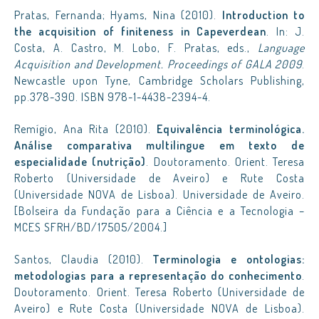
Pratas, Fernanda; Hyams, Nina (2010).
Introduction to
the acquisition of finiteness in Capeverdean
. In: J.
Costa, A. Castro, M. Lobo, F. Pratas, eds.,
Language
Acquisition and Development. Proceedings of GALA 2009
.
Newcastle upon Tyne, Cambridge Scholars Publishing,
pp.378-390. ISBN 978-1-4438-2394-4.
Remígio, Ana Rita (2010).
Equivalência terminológica.
Análise comparativa multilingue em texto de
especialidade (nutrição)
. Doutoramento. Orient. Teresa
Roberto (Universidade de Aveiro) e Rute Costa
(Universidade NOVA de Lisboa). Universidade de Aveiro.
[Bolseira da Fundação para a Ciência e a Tecnologia –
MCES SFRH/BD/17505/2004.]
Santos, Claudia (2010).
Terminologia e ontologias:
metodologias para a representação do conhecimento
.
Doutoramento. Orient. Teresa Roberto (Universidade de
Aveiro) e Rute Costa (Universidade NOVA de Lisboa).