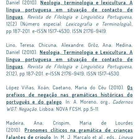
Daniel (2010).
Neologia, terminologia e lexicultura. A
língua portuguesa em situação de contacto de
línguas
.
Revista de Filologia e Linguística Portuguesa
,
12(2) (Número especial:
Lexicografia e Terminologia
),
pp.187-201. e-ISSN 1517-4530; ISSN 2176-9419.
Lino, Teresa; Chicuna, Alexandre; Grôz, Ana; Medina,
Daniel (2010).
Neologia, Terminologia e Lexicultura. A
língua portuguesa em situação de contacto de
línguas
.
Revista de Filologia e Linguística Portuguesa
,
2(12), pp.187-201. e-ISSN 2176-9419; ISSN 1517-4530.
López Viñas, Xoán; Caetano, Maria do Céu (2010).
Os
prefixos de negação nas gramáticas históricas do
português e do galego
. In: A. Moreno, org.,
Cadernos
WGT: Negação
. Lisboa: NOVA FCSH, pp.5-11.
Madeira, Ana; Crispim, Maria de Lourdes
(2010).
Pronomes clíticos na gramática de crianças
falantes de crioulo
. In: M. J. Marçalo et al., eds.,
Língua