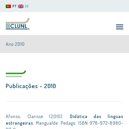
PT
EN
Ano 2010
Publicações – 2010
CLUNL
Afonso, Clarisse (2010).
Didática das línguas
estrangeiras
. Mangualde: Pedago. ISBN 978-972-8980-