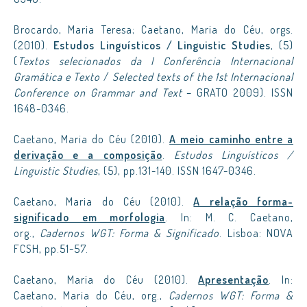
Brocardo, Maria Teresa; Caetano, Maria do Céu, orgs.
(2010).
Estudos Linguísticos / Linguistic Studies
, (5)
(
Textos selecionados da I Conferência Internacional
Gramática e Texto
/
Selected texts of the 1st Internacional
Conference on Grammar and Text
– GRATO 2009). ISSN
1648-0346.
Caetano, Maria do Céu (2010).
A meio caminho entre a
derivação e a composição
.
Estudos Linguísticos /
Linguistic Studies
, (5), pp.131-140. ISSN 1647-0346.
Caetano, Maria do Céu (2010).
A relação forma-
significado em morfologia
. In: M. C. Caetano,
org.,
Cadernos WGT: Forma & Significado
. Lisboa: NOVA
FCSH, pp.51-57.
Caetano, Maria do Céu (2010).
Apresentação
. In:
Caetano, Maria do Céu, org.,
Cadernos WGT: Forma &