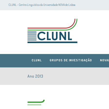
CLUNL - Centro Linguística da Universidade NOVA de Lisboa
CLUNL
GRUPOS DE INVESTIGAÇÃO
NOVA
Ano 2013
CLUNL