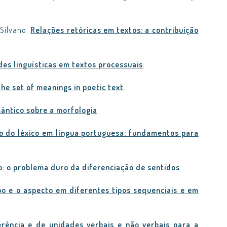
 Silvano.
Relações retóricas em textos: a contribuição
es linguísticas em textos processuais
.
he set of meanings in poetic text
.
mântico sobre a morfologia
.
o do léxico em língua portuguesa: fundamentos para
o: o problema duro da diferenciação de sentidos
.
o e o aspecto em diferentes tipos sequenciais e em
rência e de unidades verbais e não verbais para a