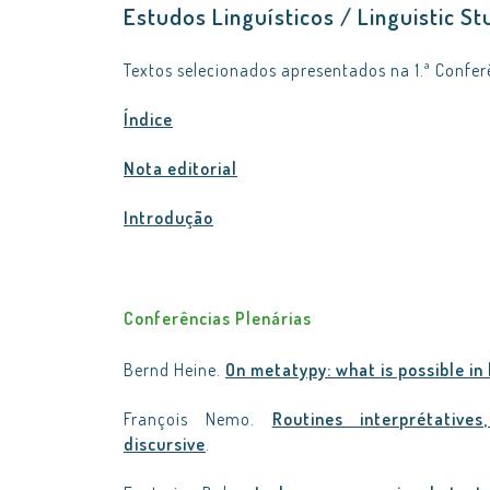
Estudos Linguísticos / Linguistic St
Textos selecionados apresentados na 1.ª Confe
Índice
Nota editorial
Introdução
Conferências Plenárias
Bernd Heine.
On metatypy: what is possible in
François Nemo.
Routines interprétative
discursive
.