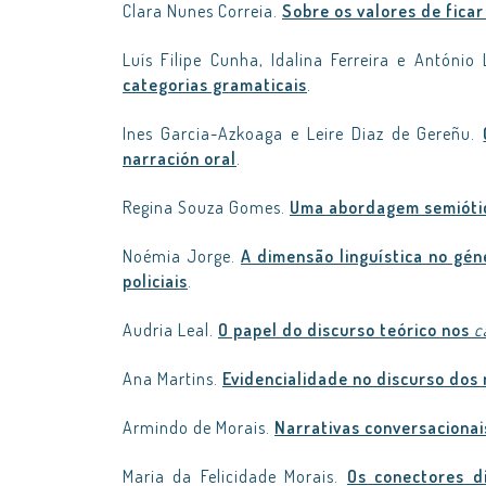
Clara Nunes Correia.
Sobre os valores de fica
Luís Filipe Cunha, Idalina Ferreira e António
categorias gramaticais
.
Ines Garcia-Azkoaga e Leire Diaz de Gereñu.
narración oral
.
Regina Souza Gomes.
Uma abordagem semiótic
Noémia Jorge.
A dimensão linguística no gén
policiais
.
Audria Leal.
O papel do discurso teórico nos
c
Ana Martins.
Evidencialidade no discurso dos
Armindo de Morais.
Narrativas conversacionai
Maria da Felicidade Morais.
Os conectores di