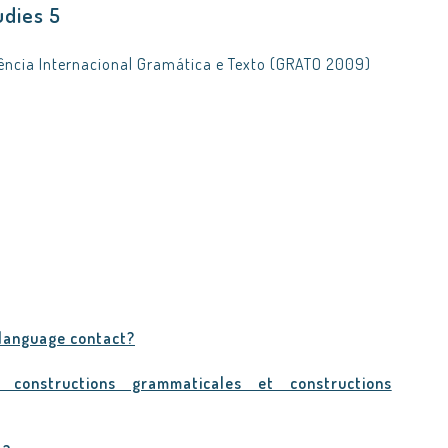
udies 5
rência Internacional Gramática e Texto (GRATO 2009)
 language contact?
s, constructions grammaticales et constructions