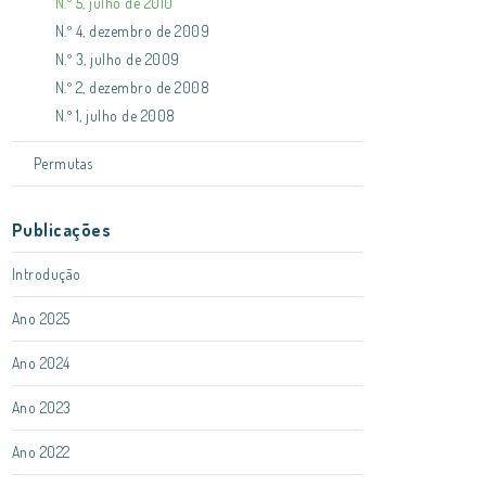
N.º 5, julho de 2010
N.º 4, dezembro de 2009
N.º 3, julho de 2009
N.º 2, dezembro de 2008
N.º 1, julho de 2008
Permutas
Publicações
Introdução
Ano 2025
Ano 2024
Ano 2023
Ano 2022