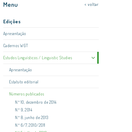
Menu
< voltar
Edições
Apresentação
Cadernos WGT
Estudos Linguísticos / Linguistic Studies
Apresentação
Estatuto editorial
Números publicados
N.º 10, dezembro de 2014
N.º 9, 2014
N.º 8, junho de 2013
N.º 6/7, 2010/2011