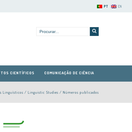
PT
EN
TOS CIENTÍFICOS
COMUNICAÇÃO DE CIÊNCIA
s Linguísticos / Linguistic Studies
/
Números publicados