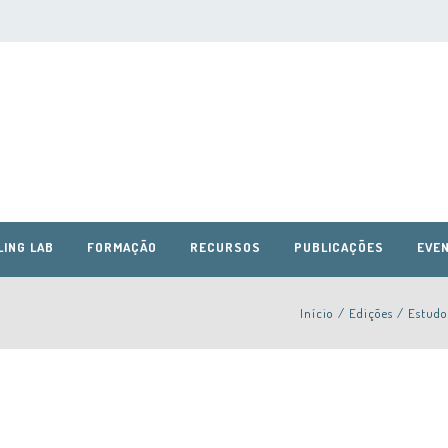
LING LAB
FORMAÇÃO
RECURSOS
PUBLICAÇÕES
EVEN
Início
/
Edições
/
Estudo