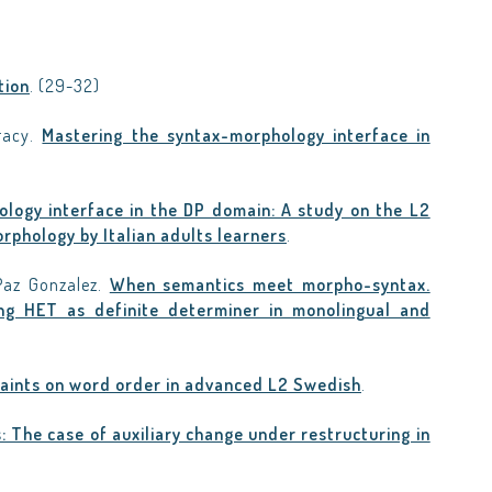
tion
. (29-32)
racy.
Mastering the syntax-morphology interface in
ology interface in the DP domain: A study on the L2
orphology by Italian adults learners
.
 Paz Gonzalez.
When semantics meet morpho-syntax.
ng HET as definite determiner in monolingual and
raints on word order in advanced L2 Swedish
.
: The case of auxiliary change under restructuring in