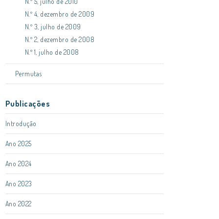
N.º 5, julho de 2010
N.º 4, dezembro de 2009
N.º 3, julho de 2009
N.º 2, dezembro de 2008
N.º 1, julho de 2008
Permutas
Publicações
Introdução
Ano 2025
Ano 2024
Ano 2023
Ano 2022