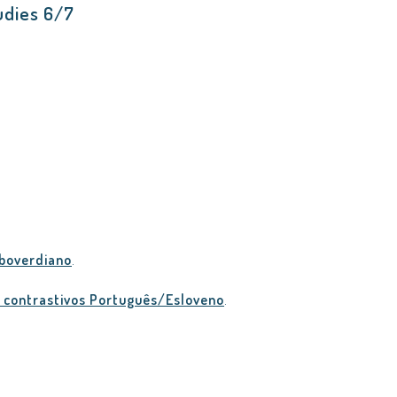
tudies 6/7
boverdiano
.
 contrastivos Português/Esloveno
.