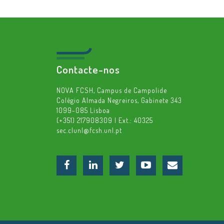
Contacte-nos
NOVA FCSH, Campus de Campolide
Colégio Almada Negreiros, Gabinete 343
1099-085 Lisboa
(+351) 217908309 | Ext.: 40325
sec.clunl@fcsh.unl.pt