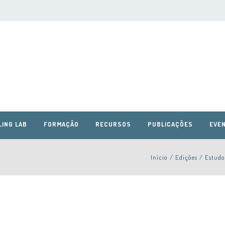
LING LAB
FORMAÇÃO
RECURSOS
PUBLICAÇÕES
EVEN
Início
/
Edições
/
Estudo