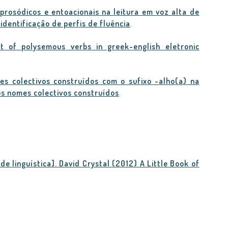
prosódicos e entoacionais na leitura em voz alta de
 identificação de perfis de fluência
.
t of polysemous verbs in greek-english eletronic
s colectivos construídos com o sufixo -alho(a) na
os nomes colectivos construídos
.
 de linguística]. David Crystal (2012) A Little Book of