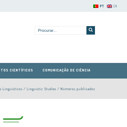
PT
EN
TOS CIENTÍFICOS
COMUNICAÇÃO DE CIÊNCIA
s Linguísticos / Linguistic Studies
/
Números publicados