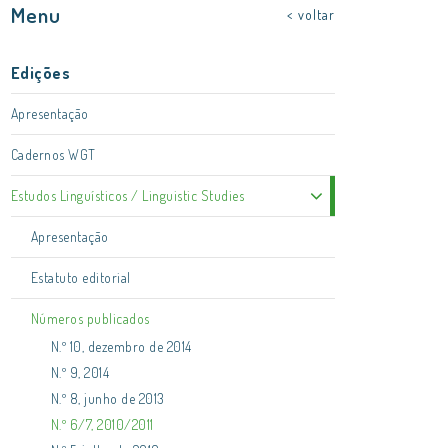
Menu
< voltar
Edições
Apresentação
Cadernos WGT
Estudos Linguísticos / Linguistic Studies
Apresentação
Estatuto editorial
Números publicados
N.º 10, dezembro de 2014
N.º 9, 2014
N.º 8, junho de 2013
N.º 6/7, 2010/2011