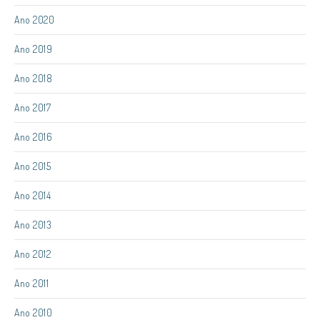
Ano 2020
Ano 2019
Ano 2018
Ano 2017
Ano 2016
Ano 2015
Ano 2014
Ano 2013
Ano 2012
Ano 2011
Ano 2010