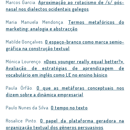
Marcos Garcia.
Aproximação ao rotacismo de /s/ pós-
nasal nos dialectos ocidentais galegos
.
Maria Manuela Mendonça.
Termos metafóricos do
marketing: analogia e abstracção
.
Matilde Gonçalves.
O espaço-branco como marca semio-
gráfica na construção textual
.
Mónica Lourenço.
«Does younger really equal better?».
Avaliação de estratégias de aprendizagem de
vocabulário em inglês como LE no ensino básico
.
Paula Órfão.
O que as metáforas conceptuais nos
dizem sobre a dinâmica empresarial
.
Paulo Nunes da Silva.
O tempo no texto
.
Rosalice Pinto.
O papel da plataforma geradora na
organização textual dos gêneros persuasivos
.