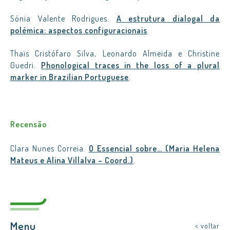
Sónia Valente Rodrigues.
A estrutura dialogal da
polémica: aspectos configuracionais
.
Thaïs Cristófaro Silva, Leonardo Almeida e Christine
Guedri.
Phonological traces in the loss of a plural
marker in Brazilian Portuguese
.
Recensão
Clara Nunes Correia.
O Essencial sobre… (Maria Helena
Mateus e Alina Villalva – Coord.)
.
Menu
< voltar