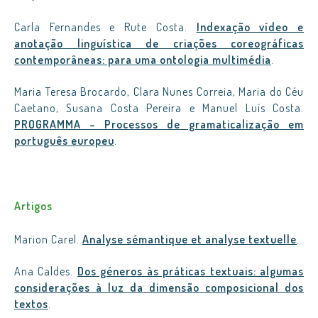
Carla Fernandes e Rute Costa.
Indexação vídeo e
anotação linguística de criações coreográficas
contemporâneas: para uma ontologia multimédia
.
Maria Teresa Brocardo, Clara Nunes Correia, Maria do Céu
Caetano, Susana Costa Pereira e Manuel Luís Costa.
PROGRAMMA – Processos de gramaticalização em
português europeu
.
Artigos
Marion Carel.
Analyse sémantique et analyse textuelle
.
Ana Caldes.
Dos géneros às práticas textuais: algumas
considerações à luz da dimensão composicional dos
textos
.