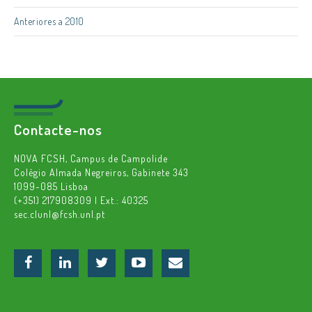
Anteriores a 2010
Contacte-nos
NOVA FCSH, Campus de Campolide
Colégio Almada Negreiros, Gabinete 343
1099-085 Lisboa
(+351) 217908309 | Ext.: 40325
sec.clunl@fcsh.unl.pt