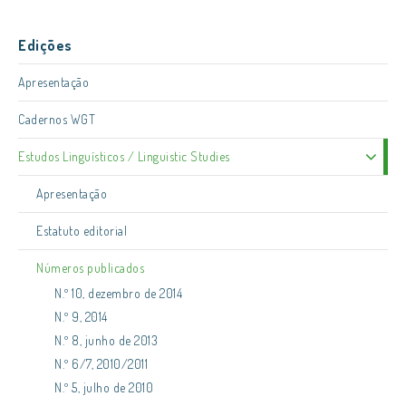
Edições
Apresentação
Cadernos WGT
Estudos Linguísticos / Linguistic Studies
Apresentação
Estatuto editorial
Números publicados
N.º 10, dezembro de 2014
N.º 9, 2014
N.º 8, junho de 2013
N.º 6/7, 2010/2011
N.º 5, julho de 2010