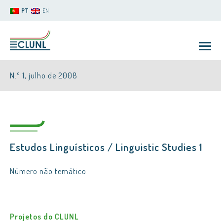
PT
EN
N.º 1, julho de 2008
Estudos Linguísticos / Linguistic Studies 1
CLUNL
Número não temático
Projetos do CLUNL