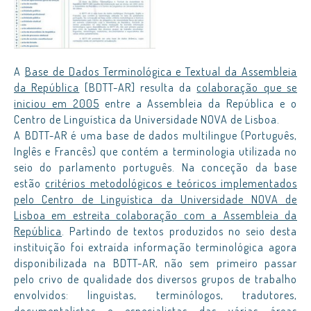
A
Base de Dados Terminológica e Textual da Assembleia
da República
[BDTT-AR] resulta da
colaboração que se
iniciou em 2005
entre a Assembleia da República e o
Centro de Linguística da Universidade NOVA de Lisboa.
A BDTT-AR é uma base de dados multilingue (Português,
Inglês e Francês) que contém a terminologia utilizada no
seio do parlamento português. Na conceção da base
estão
critérios metodológicos e teóricos implementados
pelo Centro de Linguística da Universidade NOVA de
Lisboa em estreita colaboração com a Assembleia da
República
. Partindo de textos produzidos no seio desta
instituição foi extraída informação terminológica agora
disponibilizada na BDTT-AR, não sem primeiro passar
pelo crivo de qualidade dos diversos grupos de trabalho
envolvidos: linguistas, terminólogos, tradutores,
documentalistas e especialistas das várias áreas