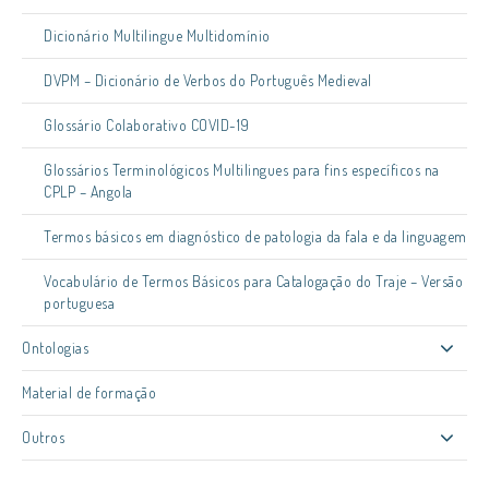
Dicionário Multilingue Multidomínio
DVPM – Dicionário de Verbos do Português Medieval
Glossário Colaborativo COVID-19
Glossários Terminológicos Multilingues para fins específicos na
CPLP – Angola
Termos básicos em diagnóstico de patologia da fala e da linguagem
Vocabulário de Termos Básicos para Catalogação do Traje – Versão
portuguesa
Ontologias
Material de formação
Outros