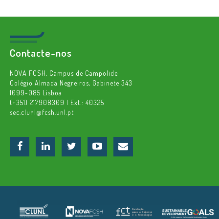
Contacte-nos
NOVA FCSH, Campus de Campolide
Colégio Almada Negreiros, Gabinete 343
1099-085 Lisboa
(+351) 217908309 | Ext.: 40325
sec.clunl@fcsh.unl.pt